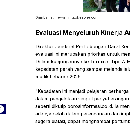
Gambar Istimewa : img.okezone.com
Evaluasi Menyeluruh Kinerja 
Direktur Jenderal Perhubungan Darat K
evaluasi ini merupakan prioritas untuk mem
Dalam kunjungannya ke Terminal Tipe A M
kepadatan parah yang sempat melanda jal
mudik Lebaran 2026.
"Kepadatan ini menjadi pelajaran berharga
dalam pengelolaan simpul penyeberangan y
seperti dikutip porosinformasi.co.id. Ia 
adanya celah dalam perencanaan dan implem
segera diatasi, dapat menghambat pertumb