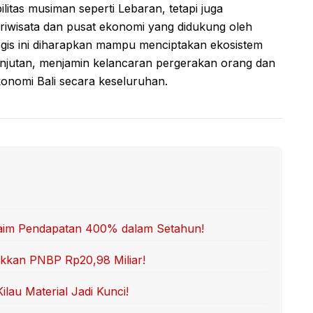
itas musiman seperti Lebaran, tetapi juga
ariwisata dan pusat ekonomi yang didukung oleh
ategis ini diharapkan mampu menciptakan ekosistem
lanjutan, menjamin kelancaran pergerakan orang dan
nomi Bali secara keseluruhan.
Klaim Pendapatan 400% dalam Setahun!
ukkan PNBP Rp20,98 Miliar!
lau Material Jadi Kunci!