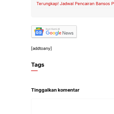
Terungkap! Jadwal Pencairan Bansos 
[addtoany]
Tags
Tinggalkan komentar
Komentar