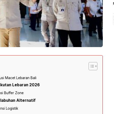
usi Macet Lebaran Bali
gkutan Lebaran 2026
si Buffer Zone
labuhan Alternatif
nsi Logistik