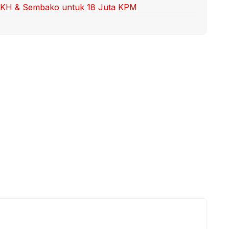
PKH & Sembako untuk 18 Juta KPM