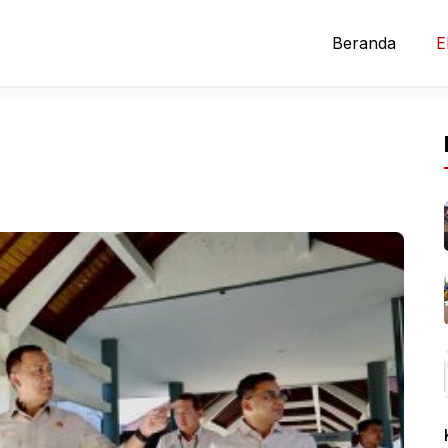
Beranda
E