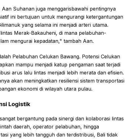
, Aan Suhanan juga menggarisbawahi pentingnya
isiatif ini bertujuan untuk mengurangi ketergantungan
limanuk yang selama ini menjadi arteri utama.
i lintas Merak-Bakauheni, di mana pelabuhan-
dalam mengurai kepadatan," tambah Aan.
 adalah Pelabuhan Celukan Bawang. Potensi Celukan
rapkan mampu menjadi katup pengaman saat terjadi
usi arus lalu lintas menjadi lebih merata dan efisien.
 hanya akan meningkatkan resiliensi sistem transportasi
angan ekonomi di wilayah utara pulau.
nsi Logistik
 sangat bergantung pada sinergi dan kolaborasi lintas
rintah daerah, operator pelabuhan, hingga
si yang lebih tangguh dan terdistribusi, Bali tidak