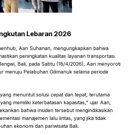
Angkutan Lebaran 2026
emenhub, Aan Suhanan, mengungkapkan bahwa
astikan peningkatan kualitas layanan transportasi.
engwi, Bali, pada Sabtu (18/4/2026), Aan menyoroti
ur menuju Pelabuhan Gilimanuk selama periode
 yang menuntut solusi cepat dan tepat, terutama
ang memiliki keterbatasan kapasitas," ujar Aan,
menekankan bahwa insiden tersebut mengindikasikan
entasi manajemen lalu lintas, yang jika tidak
uhan ekonomi dan pariwisata Bali.