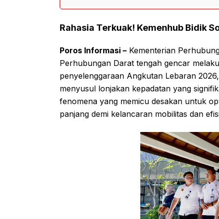
Rahasia Terkuak! Kemenhub Bidik So
Poros Informasi –
Kementerian Perhubunga
Perhubungan Darat tengah gencar melaku
penyelenggaraan Angkutan Lebaran 2026, k
menyusul lonjakan kepadatan yang signifi
fenomena yang memicu desakan untuk optim
panjang demi kelancaran mobilitas dan efis