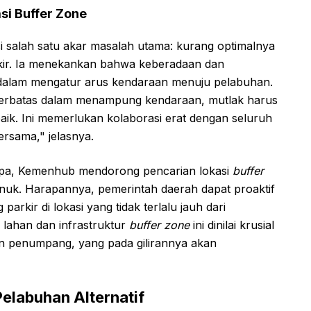
si Buffer Zone
i salah satu akar masalah utama: kurang optimalnya
kir. Ia menekankan bahwa keberadaan dan
l dalam mengatur arus kendaraan menuju pelabuhan.
 terbatas dalam menampung kendaraan, mutlak harus
aik. Ini memerlukan kolaborasi erat dengan seluruh
rsama," jelasnya.
upa, Kemenhub mendorong pencarian lokasi
buffer
uk. Harapannya, pemerintah daerah dapat proaktif
arkir di lokasi yang tidak terlalu jauh dari
 lahan dan infrastruktur
buffer zone
ini dinilai krusial
n penumpang, yang pada gilirannya akan
elabuhan Alternatif