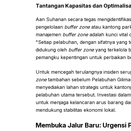
Tantangan Kapasitas dan Optimalisa
Aan Suhanan secara tegas mengidentifikas
pengelolaan
buffer zone
atau kantong par
manajemen
buffer zone
adalah kunci vita
"Setiap pelabuhan, dengan sifatnya yang
didukung oleh
buffer zone
yang terkelola b
pemangku kepentingan untuk perbaikan be
Untuk mencegah terulangnya insiden ser
zone
tambahan sebelum Pelabuhan Giliman
menyediakan lahan strategis untuk kantong p
pelabuhan utama tersebut. Investasi dalam
untuk menjaga kelancaran arus barang da
mendukung stabilitas ekonomi lokal.
Membuka Jalur Baru: Urgensi P