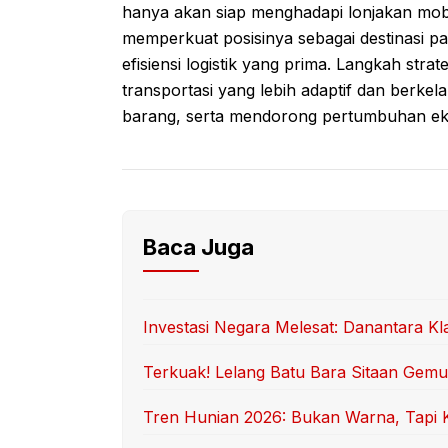
hanya akan siap menghadapi lonjakan mobil
memperkuat posisinya sebagai destinasi p
efisiensi logistik yang prima. Langkah str
transportasi yang lebih adaptif dan berke
barang, serta mendorong pertumbuhan eko
Baca Juga
Investasi Negara Melesat: Danantara 
Terkuak! Lelang Batu Bara Sitaan Gem
Tren Hunian 2026: Bukan Warna, Tapi Ki