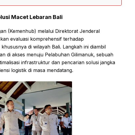
lusi Macet Lebaran Bali
n (Kemenhub) melalui Direktorat Jenderal
kan evaluasi komprehensif terhadap
hususnya di wilayah Bali. Langkah ini diambil
kan di akses menuju Pelabuhan Gilimanuk, sebuah
alisasi infrastruktur dan pencarian solusi jangka
iensi logistik di masa mendatang.