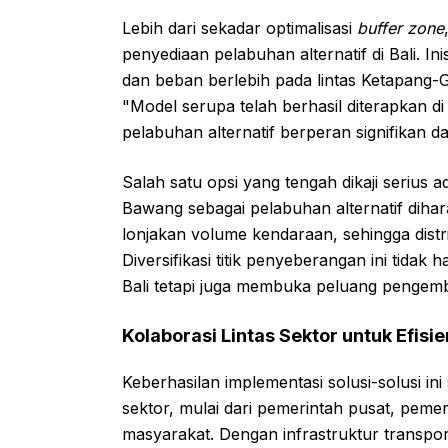
Lebih dari sekadar optimalisasi
buffer zone
penyediaan pelabuhan alternatif di Bali. In
dan beban berlebih pada lintas Ketapang-Gi
"Model serupa telah berhasil diterapkan d
pelabuhan alternatif berperan signifikan 
Salah satu opsi yang tengah dikaji serius
Bawang sebagai pelabuhan alternatif diha
lonjakan volume kendaraan, sehingga distrib
Diversifikasi titik penyeberangan ini tidak
Bali tetapi juga membuka peluang pengemb
Kolaborasi Lintas Sektor untuk Efisie
Keberhasilan implementasi solusi-solusi ini
sektor, mulai dari pemerintah pusat, peme
masyarakat. Dengan infrastruktur transporta