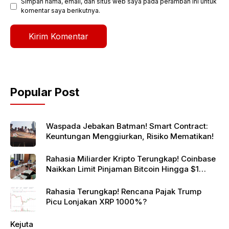
Simpan nama, email, dan situs web saya pada peramban ini untuk
komentar saya berikutnya.
Popular Post
Waspada Jebakan Batman! Smart Contract:
Keuntungan Menggiurkan, Risiko Mematikan!
Rahasia Miliarder Kripto Terungkap! Coinbase
Naikkan Limit Pinjaman Bitcoin Hingga $1
Juta!
Rahasia Terungkap! Rencana Pajak Trump
Picu Lonjakan XRP 1000%?
Kejuta