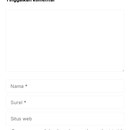
Komentar
Nama
Surel
Situs
web