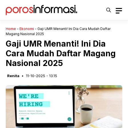
Langsung
ke
isi
Home
-
Ekonomi
-
Gaji UMR Menanti! Ini Dia Cara Mudah Daftar
Magang Nasional 2025
Gaji UMR Menanti! Ini Dia
Cara Mudah Daftar Magang
Nasional 2025
Renita
11-10-2025 - 13.15