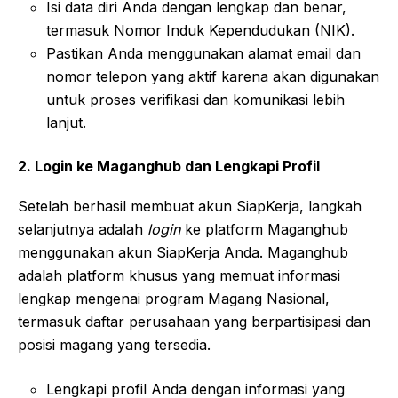
Isi data diri Anda dengan lengkap dan benar,
termasuk Nomor Induk Kependudukan (NIK).
Pastikan Anda menggunakan alamat email dan
nomor telepon yang aktif karena akan digunakan
untuk proses verifikasi dan komunikasi lebih
lanjut.
2. Login ke Maganghub dan Lengkapi Profil
Setelah berhasil membuat akun SiapKerja, langkah
selanjutnya adalah
login
ke platform Maganghub
menggunakan akun SiapKerja Anda. Maganghub
adalah platform khusus yang memuat informasi
lengkap mengenai program Magang Nasional,
termasuk daftar perusahaan yang berpartisipasi dan
posisi magang yang tersedia.
Lengkapi profil Anda dengan informasi yang