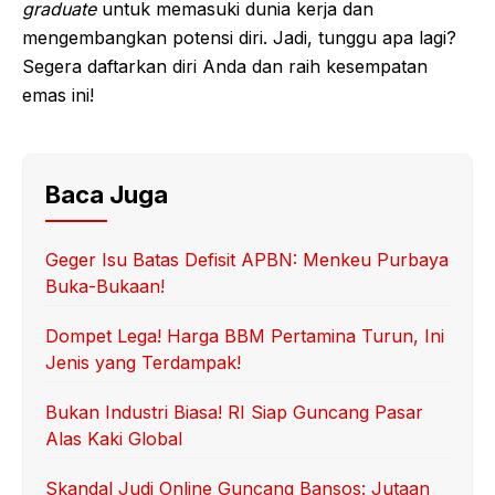
graduate
untuk memasuki dunia kerja dan
mengembangkan potensi diri. Jadi, tunggu apa lagi?
Segera daftarkan diri Anda dan raih kesempatan
emas ini!
Baca Juga
Geger Isu Batas Defisit APBN: Menkeu Purbaya
Buka-Bukaan!
Dompet Lega! Harga BBM Pertamina Turun, Ini
Jenis yang Terdampak!
Bukan Industri Biasa! RI Siap Guncang Pasar
Alas Kaki Global
Skandal Judi Online Guncang Bansos: Jutaan