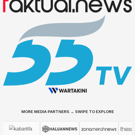
MORE MEDIA PARTNERS → SWIPE TO EXPLORE