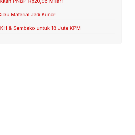
ukkan PNBP Rp20,98 Miliar!
lau Material Jadi Kunci!
PKH & Sembako untuk 18 Juta KPM