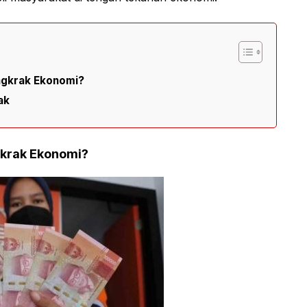
ngkrak Ekonomi?
ak
gkrak Ekonomi?