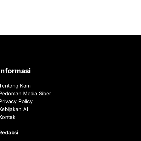
Informasi
Tentang Kami
Pedoman Media Siber
Privacy Policy
Kebijakan AI
Kontak
Redaksi