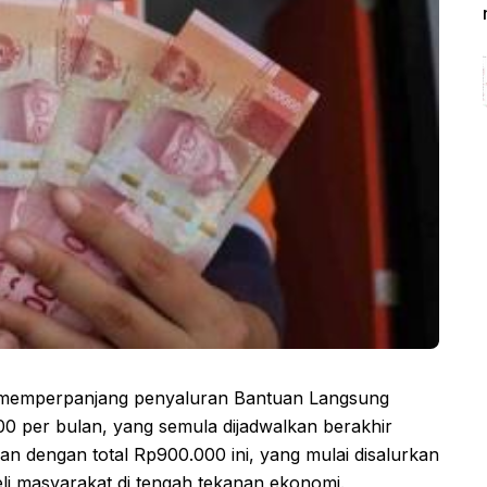
memperpanjang penyaluran Bantuan Langsung
0 per bulan, yang semula dijadwalkan berakhir
n dengan total Rp900.000 ini, yang mulai disalurkan
eli masyarakat di tengah tekanan ekonomi.