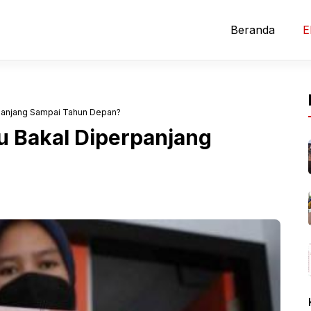
Beranda
E
panjang Sampai Tahun Depan?
u Bakal Diperpanjang