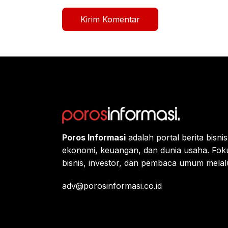
Poros Informasi
adalah portal berita bisn
ekonomi, keuangan, dan dunia usaha. Fok
bisnis, investor, dan pembaca umum melalui 
adv@porosinformasi.co.id