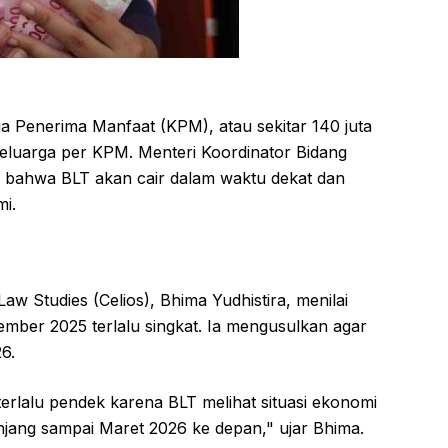
a Penerima Manfaat (KPM), atau sekitar 140 juta
 keluarga per KPM. Menteri Koordinator Bidang
s bahwa BLT akan cair dalam waktu dekat dan
i.
w Studies (Celios), Bhima Yudhistira, menilai
mber 2025 terlalu singkat. Ia mengusulkan agar
6.
rlalu pendek karena BLT melihat situasi ekonomi
njang sampai Maret 2026 ke depan," ujar Bhima.