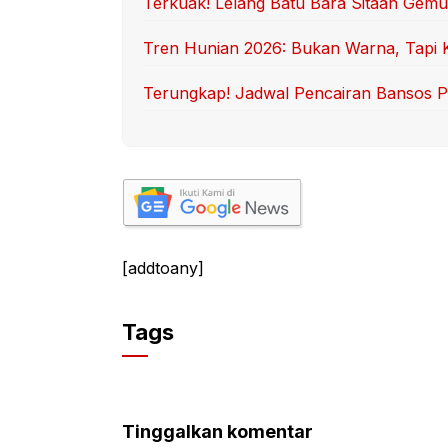
Terkuak! Lelang Batu Bara Sitaan Gem
Tren Hunian 2026: Bukan Warna, Tapi Ki
Terungkap! Jadwal Pencairan Bansos 
[addtoany]
Tags
Tinggalkan komentar