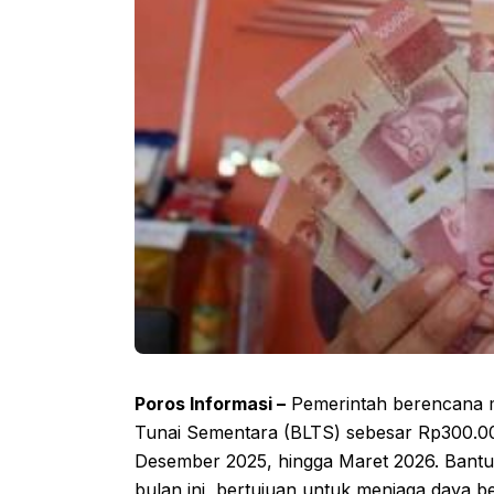
Poros Informasi –
Pemerintah berencana 
Tunai Sementara (BLTS) sebesar Rp300.00
Desember 2025, hingga Maret 2026. Bantua
bulan ini, bertujuan untuk menjaga daya b