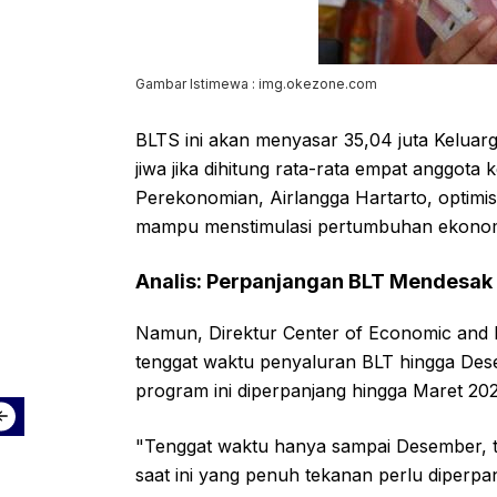
Gambar Istimewa : img.okezone.com
BLTS ini akan menyasar 35,04 juta Keluarg
jiwa jika dihitung rata-rata empat anggota
Perekonomian, Airlangga Hartarto, optimi
mampu menstimulasi pertumbuhan ekonom
Analis: Perpanjangan BLT Mendesak
Namun, Direktur Center of Economic and La
tenggat waktu penyaluran BLT hingga Dese
program ini diperpanjang hingga Maret 202
"Tenggat waktu hanya sampai Desember, te
saat ini yang penuh tekanan perlu diperpa