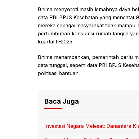
Bhima menyoroti masih lemahnya daya beli 
data PBI BPJS Kesehatan yang mencatat 96
mereka sebagai masyarakat tidak mampu. D
pertumbuhan konsumsi rumah tangga yang 
kuartal II-2025.
Bhima menambahkan, pemerintah perlu mem
data tunggal, seperti data PBI BPJS Keseh
politisasi bantuan.
Baca Juga
Investasi Negara Melesat: Danantara 