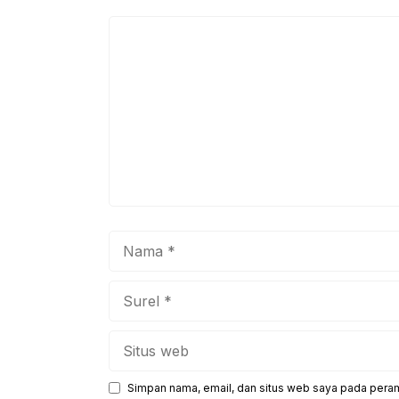
Komentar
Nama
Surel
Situs
web
Simpan nama, email, dan situs web saya pada peram