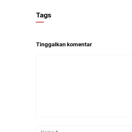
Tags
Tinggalkan komentar
Komentar
Nama