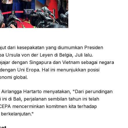
njut dari kesepakatan yang diumumkan Presiden
Ursula von der Leyen di Belgia, Juli lalu.
jajar dengan Singapura dan Vietnam sebagai negara
ngan Uni Eropa. Hal ini menunjukkan posisi
onomi global.
 Airlangga Hartarto menyatakan, "Dari perundingan
ni di Bali, perjalanan sembilan tahun ini telah
-CEPA mencerminkan komitmen kita terhadap
 berkelanjutan."
ret