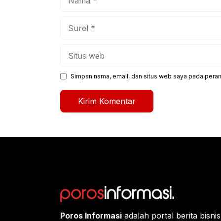
Surel
Situs
web
Simpan nama, email, dan situs web saya pada peram
Poros Informasi
adalah portal berita bisn