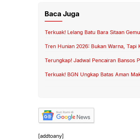
Baca Juga
Terkuak! Lelang Batu Bara Sitaan Gem
Tren Hunian 2026: Bukan Warna, Tapi Ki
Terungkap! Jadwal Pencairan Bansos 
Terkuak! BGN Ungkap Batas Aman Makan
[addtoany]