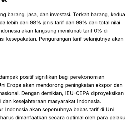
ng barang, jasa, dan investasi. Terkait barang, kedua
lebih dari 98% jenis tarif dan 99% dari total nilai
Indonesia akan langsung menikmati tarif 0% di
i kesepakatan. Pengurangan tarif selanjutnya akan
dampak positif signifikan bagi perekonomian
i Uni Eropa akan mendorong peningkatan ekspor dan
rnasional. Dengan demikian, IEU-CEPA diproyeksikan
 dan kesejahteraan masyarakat Indonesia.
r Indonesia akan sepenuhnya bebas tarif di Uni
harus dimanfaatkan secara optimal oleh para pelaku