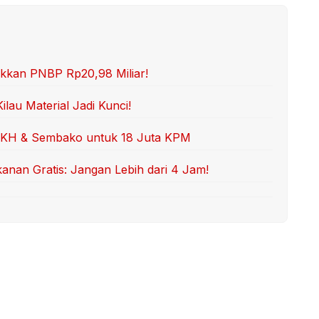
ukkan PNBP Rp20,98 Miliar!
lau Material Jadi Kunci!
PKH & Sembako untuk 18 Juta KPM
an Gratis: Jangan Lebih dari 4 Jam!