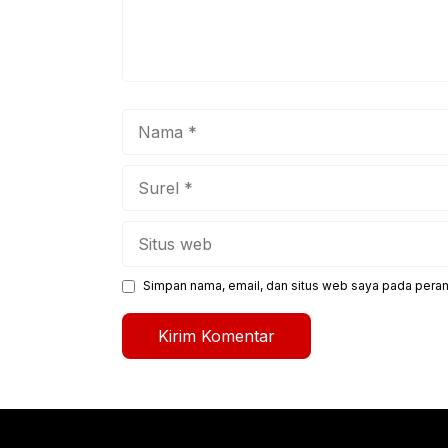
Nama
Surel
Situs
web
Simpan nama, email, dan situs web saya pada peram