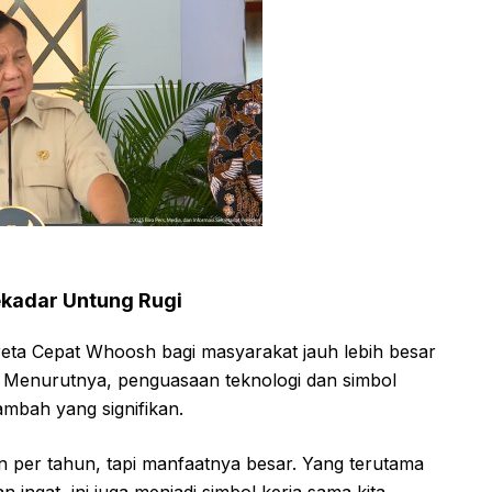
ekadar Untung Rugi
a Cepat Whoosh bagi masyarakat jauh lebih besar
. Menurutnya, penguasaan teknologi dan simbol
ambah yang signifikan.
n per tahun, tapi manfaatnya besar. Yang terutama