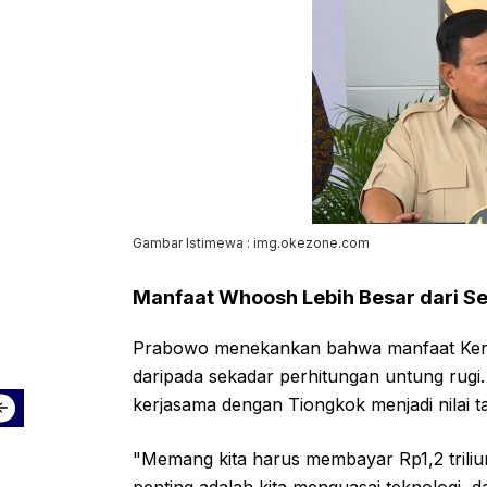
Gambar Istimewa : img.okezone.com
Manfaat Whoosh Lebih Besar dari S
Prabowo menekankan bahwa manfaat Keret
daripada sekadar perhitungan untung rugi
kerjasama dengan Tiongkok menjadi nilai t
"Memang kita harus membayar Rp1,2 triliu