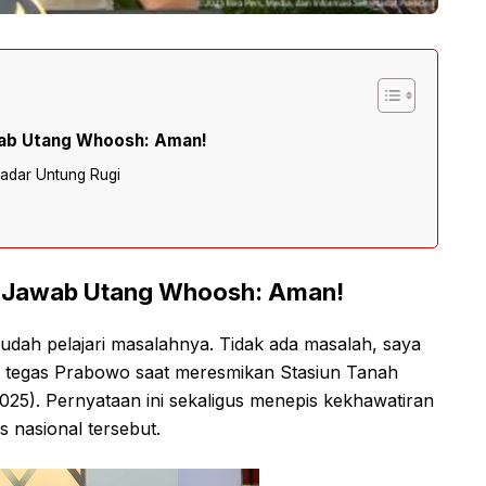
wab Utang Whoosh: Aman!
adar Untung Rugi
g Jawab Utang Whoosh: Aman!
udah pelajari masalahnya. Tidak ada masalah, saya
 tegas Prabowo saat meresmikan Stasiun Tanah
025). Pernyataan ini sekaligus menepis kekhawatiran
s nasional tersebut.