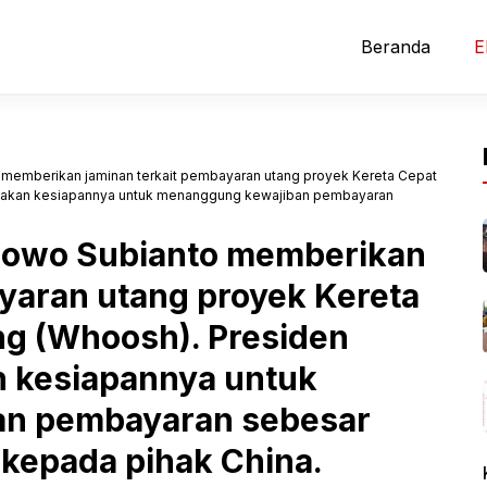
Beranda
E
 memberikan jaminan terkait pembayaran utang proyek Kereta Cepat
yatakan kesiapannya untuk menanggung kewajiban pembayaran
abowo Subianto memberikan
yaran utang proyek Kereta
g (Whoosh). Presiden
an kesiapannya untuk
n pembayaran sebesar
n kepada pihak China.