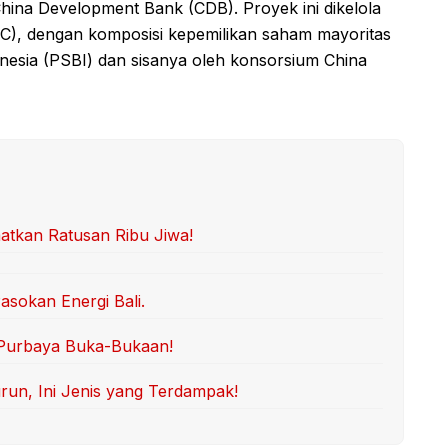
hina Development Bank (CDB). Proyek ini dikelola
IC), dengan komposisi kepemilikan saham mayoritas
nesia (PSBI) dan sisanya oleh konsorsium China
matkan Ratusan Ribu Jiwa!
asokan Energi Bali.
 Purbaya Buka-Bukaan!
un, Ini Jenis yang Terdampak!