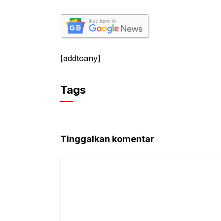
[addtoany]
Tags
Tinggalkan komentar
Komentar