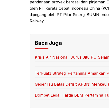
pendanaan proyek berasal dari pinjaman C
oleh PT Kereta Cepat Indonesia China (KC
dipegang oleh PT Pilar Sinergi BUMN Indo
Railway.
Baca Juga
Krisis Air Nasional: Jurus Jitu PU Sela
Terkuak! Strategi Pertamina Amankan P
Geger Isu Batas Defisit APBN: Menkeu
Dompet Lega! Harga BBM Pertamina Tur