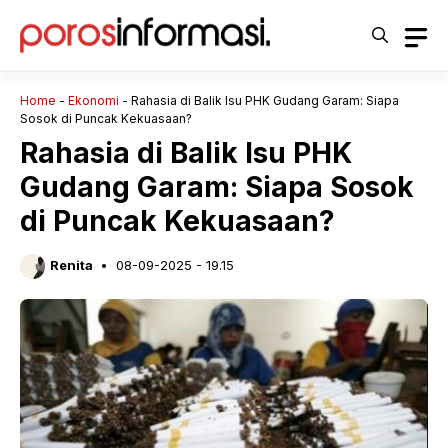
Langsung
ke
isi
Home
-
Ekonomi
-
Rahasia di Balik Isu PHK Gudang Garam: Siapa
Sosok di Puncak Kekuasaan?
Rahasia di Balik Isu PHK
Gudang Garam: Siapa Sosok
di Puncak Kekuasaan?
Renita
08-09-2025 - 19.15