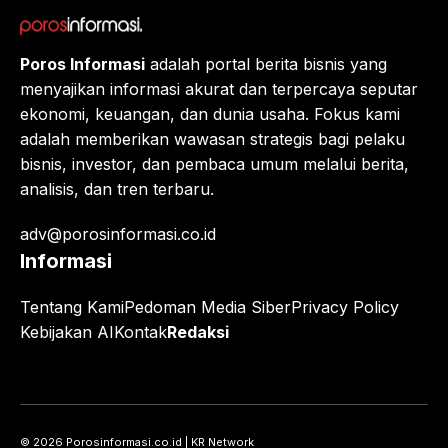
Poros Informasi
adalah portal berita bisnis yang
menyajikan informasi akurat dan terpercaya seputar
ekonomi, keuangan, dan dunia usaha. Fokus kami
adalah memberikan wawasan strategis bagi pelaku
bisnis, investor, dan pembaca umum melalui berita,
analisis, dan tren terbaru.
adv@porosinformasi.co.id
Informasi
Tentang Kami
Pedoman Media Siber
Privacy Policy
Kebijakan AI
Kontak
Redaksi
© 2026 Porosinformasi.co.id | KR Network