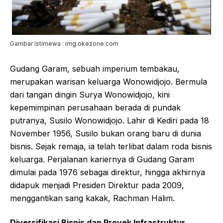
Gambar Istimewa : img.okezone.com
Gudang Garam, sebuah imperium tembakau,
merupakan warisan keluarga Wonowidjojo. Bermula
dari tangan dingin Surya Wonowidjojo, kini
kepemimpinan perusahaan berada di pundak
putranya, Susilo Wonowidjojo. Lahir di Kediri pada 18
November 1956, Susilo bukan orang baru di dunia
bisnis. Sejak remaja, ia telah terlibat dalam roda bisnis
keluarga. Perjalanan kariernya di Gudang Garam
dimulai pada 1976 sebagai direktur, hingga akhirnya
didapuk menjadi Presiden Direktur pada 2009,
menggantikan sang kakak, Rachman Halim.
Diversifikasi Bisnis dan Proyek Infrastruktur