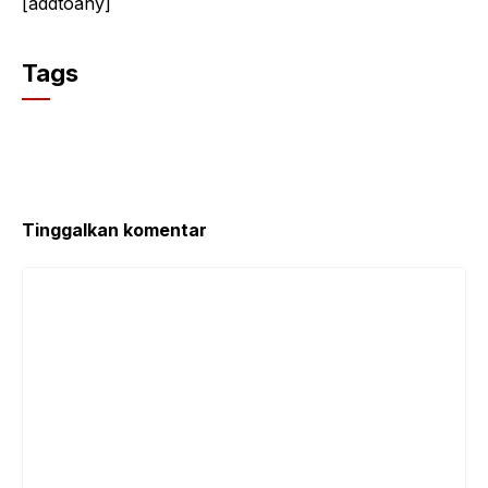
[addtoany]
Tags
Tinggalkan komentar
Komentar