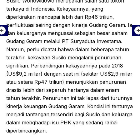
Susilo Wonowidowo merupakan salah satu tokoh
terkaya di Indonesia. Kekayaannya, yang
diperkirakan mencapai lebih dari Rp46 triliun,
berfluktuasi seiring dengan kinerja Gudang Garam. Ia
dan keluarganya menguasai sebagian besar saham
Gudang Garam melalui PT Suryaduta Investama.
Namun, perlu dicatat bahwa dalam beberapa tahun
terakhir, kekayaan Susilo mengalami penurunan
signifikan. Perbandingan kekayaannya pada 2018
(US$9,2 miliar) dengan saat ini (sekitar US$2,9 miliar
atau setara Rp47 triliun) menunjukkan penurunan
drastis lebih dari separuh hartanya dalam enam
tahun terakhir. Penurunan ini tak lepas dari turunnya
kinerja keuangan Gudang Garam. Kondisi ini tentunya
menjadi tantangan tersendiri bagi Susilo dan keluarga
dalam menghadapi isu PHK yang sedang ramai
diperbincangkan.