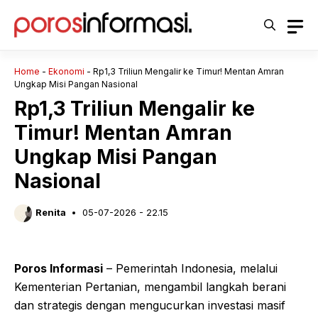
Langsung
ke
isi
Home
-
Ekonomi
-
Rp1,3 Triliun Mengalir ke Timur! Mentan Amran
Ungkap Misi Pangan Nasional
Rp1,3 Triliun Mengalir ke
Timur! Mentan Amran
Ungkap Misi Pangan
Nasional
Renita
05-07-2026 - 22.15
Poros Informasi
– Pemerintah Indonesia, melalui
Kementerian Pertanian, mengambil langkah berani
dan strategis dengan mengucurkan investasi masif