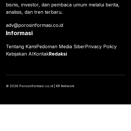
bisnis, investor, dan pembaca umum melalui berita,
analisis, dan tren terbaru.
adv@porosinformasi.co.id
Informasi
Tentang Kami
Pedoman Media Siber
Privacy Policy
Kebijakan AI
Kontak
Redaksi
© 2026 Porosinformasi.co.id | KR Network