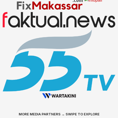
MORE MEDIA PARTNERS → SWIPE TO EXPLORE