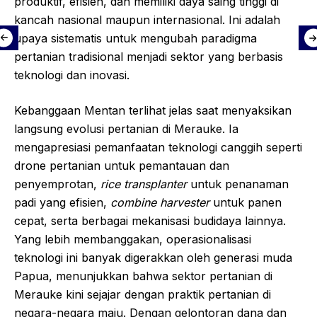
produktif, efisien, dan memiliki daya saing tinggi di
kancah nasional maupun internasional. Ini adalah
upaya sistematis untuk mengubah paradigma
pertanian tradisional menjadi sektor yang berbasis
teknologi dan inovasi.
Kebanggaan Mentan terlihat jelas saat menyaksikan
langsung evolusi pertanian di Merauke. Ia
mengapresiasi pemanfaatan teknologi canggih seperti
drone pertanian untuk pemantauan dan
penyemprotan,
rice transplanter
untuk penanaman
padi yang efisien,
combine harvester
untuk panen
cepat, serta berbagai mekanisasi budidaya lainnya.
Yang lebih membanggakan, operasionalisasi
teknologi ini banyak digerakkan oleh generasi muda
Papua, menunjukkan bahwa sektor pertanian di
Merauke kini sejajar dengan praktik pertanian di
negara-negara maju. Dengan gelontoran dana dan