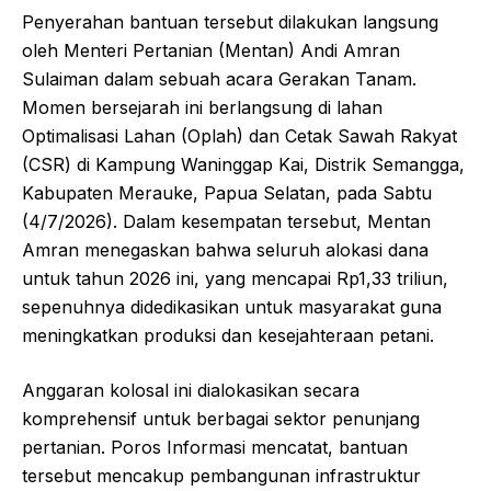
Penyerahan bantuan tersebut dilakukan langsung
oleh Menteri Pertanian (Mentan) Andi Amran
Sulaiman dalam sebuah acara Gerakan Tanam.
Momen bersejarah ini berlangsung di lahan
Optimalisasi Lahan (Oplah) dan Cetak Sawah Rakyat
(CSR) di Kampung Waninggap Kai, Distrik Semangga,
Kabupaten Merauke, Papua Selatan, pada Sabtu
(4/7/2026). Dalam kesempatan tersebut, Mentan
Amran menegaskan bahwa seluruh alokasi dana
untuk tahun 2026 ini, yang mencapai Rp1,33 triliun,
sepenuhnya didedikasikan untuk masyarakat guna
meningkatkan produksi dan kesejahteraan petani.
Anggaran kolosal ini dialokasikan secara
komprehensif untuk berbagai sektor penunjang
pertanian. Poros Informasi mencatat, bantuan
tersebut mencakup pembangunan infrastruktur