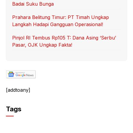
Badai Suku Bunga
Prahara Belitung Timur: PT Timah Ungkap
Langkah Hadapi Gangguan Operasional!
Pinjol RI Tembus Rp105 T: Dana Asing ‘Serbu’
Pasar, OJK Ungkap Fakta!
[addtoany]
Tags