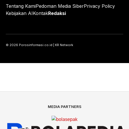
Tentang Kami
Pedoman Media Siber
Privacy Policy
Kebijakan AI
Kontak
Redaksi
© 2026 Porosinformasi.co.id | KR Network
MEDIA PARTNERS