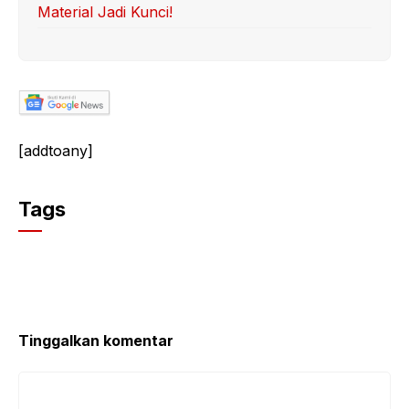
Material Jadi Kunci!
[addtoany]
Tags
Tinggalkan komentar
Komentar