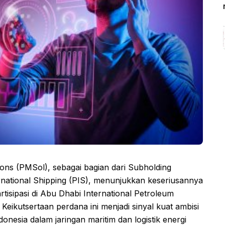
ons (PMSol), sebagai bagian dari Subholding
ernational Shipping (PIS), menunjukkan keseriusannya
tisipasi di Abu Dhabi International Petroleum
Keikutsertaan perdana ini menjadi sinyal kuat ambisi
esia dalam jaringan maritim dan logistik energi