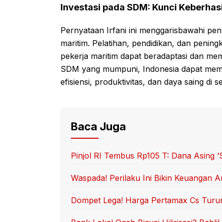
Investasi pada SDM: Kunci Keberhasil
Pernyataan Irfani ini menggarisbawahi pe
maritim. Pelatihan, pendidikan, dan pening
pekerja maritim dapat beradaptasi dan mema
SDM yang mumpuni, Indonesia dapat memak
efisiensi, produktivitas, dan daya saing di s
Baca Juga
Pinjol RI Tembus Rp105 T: Dana Asing 
Waspada! Perilaku Ini Bikin Keuangan 
Dompet Lega! Harga Pertamax Cs Turun