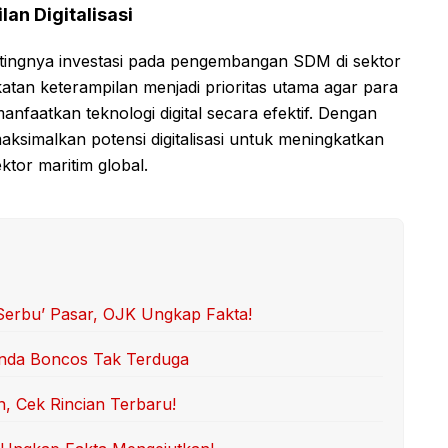
an Digitalisasi
ntingnya investasi pada pengembangan SDM di sektor
katan keterampilan menjadi prioritas utama agar para
nfaatkan teknologi digital secara efektif. Dengan
simalkan potensi digitalisasi untuk meningkatkan
ektor maritim global.
‘Serbu’ Pasar, OJK Ungkap Fakta!
Anda Boncos Tak Terduga
, Cek Rincian Terbaru!