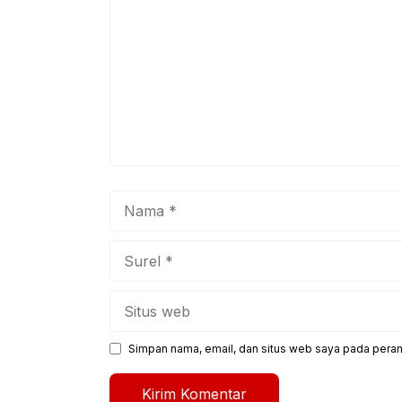
Nama
Surel
Situs
web
Simpan nama, email, dan situs web saya pada peram