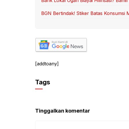
Bank Lokal Ogah Biayai Hilirisasi? Bahl
BGN Bertindak! Stiker Batas Konsumsi
[addtoany]
Tags
Tinggalkan komentar
Komentar