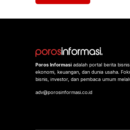
Poros Informasi
adalah portal berita bisn
ekonomi, keuangan, dan dunia usaha. Fok
bisnis, investor, dan pembaca umum melalui 
adv@porosinformasi.co.id