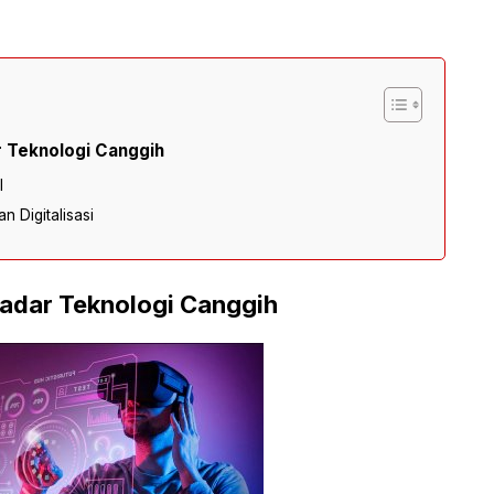
r Teknologi Canggih
l
n Digitalisasi
ekadar Teknologi Canggih