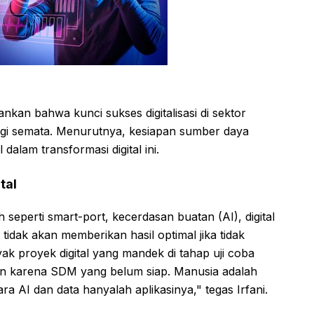
nkan bahwa kunci sukses digitalisasi di sektor
ogi semata. Menurutnya, kesiapan sumber daya
lam transformasi digital ini.
tal
 seperti smart-port, kecerdasan buatan (AI), digital
, tidak akan memberikan hasil optimal jika tidak
 proyek digital yang mandek di tahap uji coba
an karena SDM yang belum siap. Manusia adalah
ara AI dan data hanyalah aplikasinya," tegas Irfani.