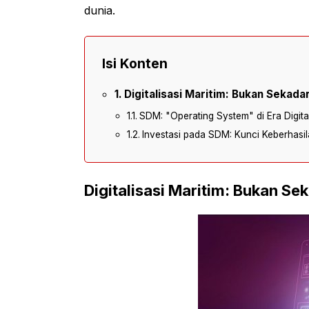
dunia.
Isi Konten
Digitalisasi Maritim: Bukan Sekada
SDM: "Operating System" di Era Digita
Investasi pada SDM: Kunci Keberhasila
Digitalisasi Maritim: Bukan S