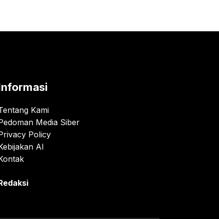
Informasi
Tentang Kami
Pedoman Media Siber
Privacy Policy
Kebijakan AI
Kontak
Redaksi