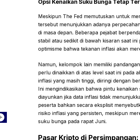
Opsi Kenaikan Suku Bunga Tetap Te
Meskipun The Fed memutuskan untuk mena
tersebut menunjukkan adanya perpecahan 
di masa depan. Beberapa pejabat berpend
stabil atau sedikit di bawah kisaran saat 
optimisme bahwa tekanan inflasi akan mer
Namun, kelompok lain memiliki pandangan
perlu dinaikkan di atas level saat ini pad
inflasi yang masih tinggi, diiringi dengan 
Ini mengindikasikan bahwa pintu kenaikan 
diayunkan jika data inflasi tidak menunjuk
peserta bahkan secara eksplisit menyebu
risiko inflasi yang persisten, meskipun
suku bunga pada rapat Juni.
Pasar Kripto di Persimpangan