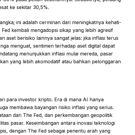
esat ke sekitar 30,5%.
angka; ini adalah cerminan dari meningkatnya kehati-
 Fed kembali mengadopsi sikap yang lebih agresif
 aset berisiko lainnya sangat jelas: jika inflasi terus
a menguat, sentimen terhadap aset digital dapat
endatang menunjukkan inflasi mulai mereda, pasar
akan yang lebih akomodatif atau bahkan pelonggaran
ri para investor kripto. Era di mana AI hanya
juga membawa bayangan risiko inflasi yang serius.
ataan dari The Fed, dan perkembangan geopolitik
litas pasar. Keseimbangan antara inovasi teknologi
s tipis, dengan The Fed sebagai penentu arah yang