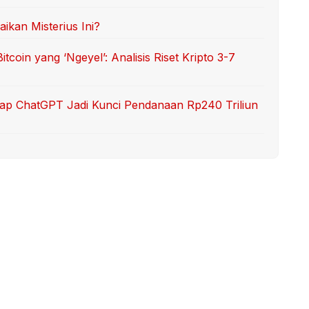
aikan Misterius Ini?
tcoin yang ‘Ngeyel’: Analisis Riset Kripto 3-7
gkap ChatGPT Jadi Kunci Pendanaan Rp240 Triliun