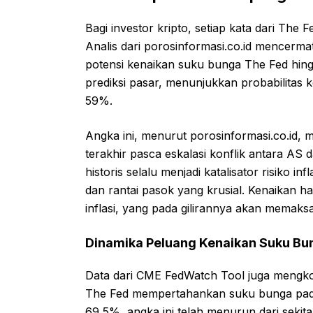
Bagi investor kripto, setiap kata dari Th
Analis dari porosinformasi.co.id mencerma
potensi kenaikan suku bunga The Fed hingg
prediksi pasar, menunjukkan probabilitas 
59%.
Angka ini, menurut porosinformasi.co.id, 
terakhir pasca eskalasi konflik antara AS 
historis selalu menjadi katalisator risiko i
dan rantai pasok yang krusial. Kenaikan 
inflasi, yang pada gilirannya akan memaks
Dinamika Peluang Kenaikan Suku Bu
Data dari CME FedWatch Tool juga mengkon
The Fed mempertahankan suku bunga pada
69,5%, angka ini telah menurun dari seki