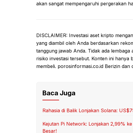
akan sangat mempengaruhi pergerakan har
DISCLAIMER: Investasi aset kripto mengand
yang diambil oleh Anda berdasarkan rekom
tanggung jawab Anda. Tidak ada lembaga a
risiko investasi tersebut. Konten ini hanya
membeli. porosinformasi.co.id Berizin dan 
Baca Juga
Rahasia di Balik Lonjakan Solana: US$
Kejutan Pi Network: Lonjakan 2,99% ke
Besar!