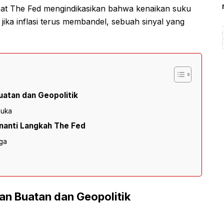
abat The Fed mengindikasikan bahwa kenaikan suku
ika inflasi terus membandel, sebuah sinyal yang
uatan dan Geopolitik
buka
nanti Langkah The Fed
ga
an Buatan dan Geopolitik