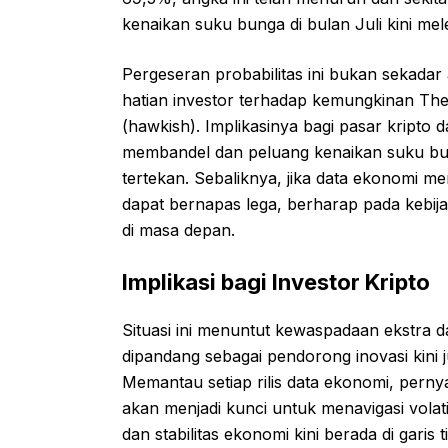
kenaikan suku bunga di bulan Juli kini mel
Pergeseran probabilitas ini bukan sekadar 
hatian investor terhadap kemungkinan The
(hawkish). Implikasinya bagi pasar kripto dan
membandel dan peluang kenaikan suku bung
tertekan. Sebaliknya, jika data ekonomi m
dapat bernapas lega, berharap pada kebij
di masa depan.
Implikasi bagi Investor Kripto
Situasi ini menuntut kewaspadaan ekstra da
dipandang sebagai pendorong inovasi kini 
Memantau setiap rilis data ekonomi, perny
akan menjadi kunci untuk menavigasi volati
dan stabilitas ekonomi kini berada di gari