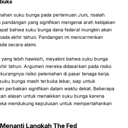
rbuka
han suku bunga pada pertemuan Juni, risalah
pandangan yang signifikan mengenai arah kebijakan
apat bahwa suku bunga dana federal mungkin akan
ini pada akhir tahun. Pandangan ini mencerminkan
eda secara alami.
 yang lebih hawkish, meyakini bahwa suku bunga
a akhir tahun. Argumen mereka didasarkan pada risiko
berkurangnya risiko pelemahan di pasar tenaga kerja.
suku bunga masih terbuka lebar, siap untuk
kan perbaikan signifikan dalam waktu dekat. Beberapa
tkan alasan untuk menaikkan suku bunga karena
 mereka mendukung keputusan untuk mempertahankan
: Menanti Langkah The Fed