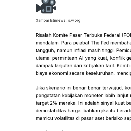
Gambar Istimewa : s.w.org
Risalah Komite Pasar Terbuka Federal (F
mendalam. Para pejabat The Fed membahas
tangguh, namun inflasi masih tinggi. Pemic
utama: permintaan AI yang kuat, konflik 
dampak lanjutan dari kebijakan tarif. Kombi
biaya ekonomi secara keseluruhan, mencipt
Jika skenario ini benar-benar terwujud, ko
pengetatan kebijakan moneter lebih lanjut
target 2% mereka. Ini adalah sinyal kuat 
demi stabilitas harga, bahkan jika itu be
memicu volatilitas di pasar aset berisiko sep