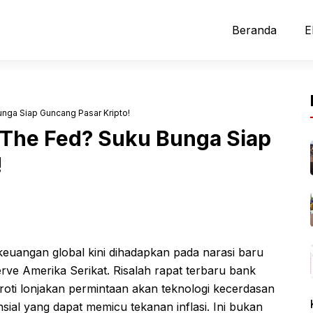
Beranda
E
unga Siap Guncang Pasar Kripto!
u The Fed? Suku Bunga Siap
!
keuangan global kini dihadapkan pada narasi baru
rve Amerika Serikat. Risalah rapat terbaru bank
oroti lonjakan permintaan akan teknologi kecerdasan
nsial yang dapat memicu tekanan inflasi. Ini bukan