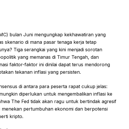
OMC) bulan Juni mengungkap kekhawatiran yang
 skenario di mana pasar tenaga kerja tetap
unya? Tiga serangkai yang kini menjadi sorotan
geopolitik yang memanas di Timur Tengah, dan
nasi faktor-faktor ini dinilai dapat terus mendorong
akan tekanan inflasi yang persisten.
nsensus di antara para peserta rapat cukup jelas:
 mungkin diperlukan untuk mengembalikan inflasi ke
bahwa The Fed tidak akan ragu untuk bertindak agresif
rarti menekan pertumbuhan ekonomi dan berpotensi
erti kripto.