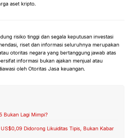
ga aset kripto.
ung risiko tinggi dan segala keputusan investasi
endasi, riset dan informasi seluruhnya merupakan
tau otoritas negara yang bertanggung jawab atas
 bersifat informasi bukan ajakan menjual atau
diawasi oleh Otoritas Jasa keuangan.
75 Bukan Lagi Mimpi?
 US$0,09 Didorong Likuiditas Tipis, Bukan Kabar