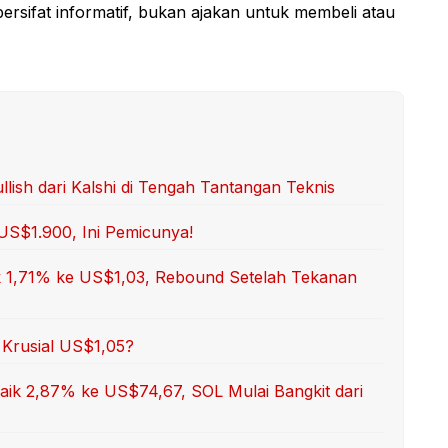
 bersifat informatif, bukan ajakan untuk membeli atau
lish dari Kalshi di Tengah Tantangan Teknis
US$1.900, Ini Pemicunya!
ik 1,71% ke US$1,03, Rebound Setelah Tekanan
Krusial US$1,05?
Naik 2,87% ke US$74,67, SOL Mulai Bangkit dari