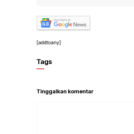
[addtoany]
Tags
Tinggalkan komentar
Komentar