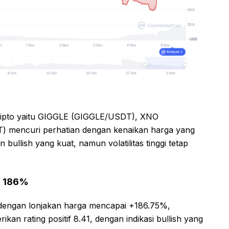
 kripto yaitu GIGGLE (GIGGLE/USDT), XNO
mencuri perhatian dengan kenaikan harga yang
n bullish yang kuat, namun volatilitas tinggi tetap
n 186%
dengan lonjakan harga mencapai +186.75%,
an rating positif 8.41, dengan indikasi bullish yang