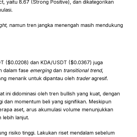
ct, yaitu 8.67 (Strong Positive), dan dikategorikan
ulasi.
ght
, namun tren jangka menengah masih mendukung
USDT ($0.0208) dan KDA/USDT ($0.0367) juga
ih dalam fase
emerging
dan
transitional trend
,
ang menarik untuk dipantau oleh
trader
agresif.
t ini didominasi oleh tren bullish yang kuat, dengan
ggi dan momentum beli yang signifikan. Meskipun
berapa aset, arus akumulasi volume menunjukkan
lebih lanjut.
ng risiko tinggi. Lakukan riset mendalam sebelum