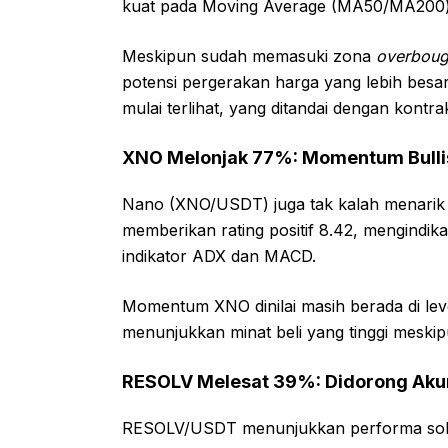
kuat pada Moving Average (MA50/MA200
Meskipun sudah memasuki zona
overboug
potensi pergerakan harga yang lebih besar
mulai terlihat, yang ditandai dengan kontr
XNO Melonjak 77%: Momentum Bullis
Nano (XNO/USDT) juga tak kalah menarik 
memberikan rating positif 8.42, mengindik
indikator ADX dan MACD.
Momentum XNO dinilai masih berada di leve
menunjukkan minat beli yang tinggi meskip
RESOLV Melesat 39%: Didorong Aku
RESOLV/USDT menunjukkan performa solid