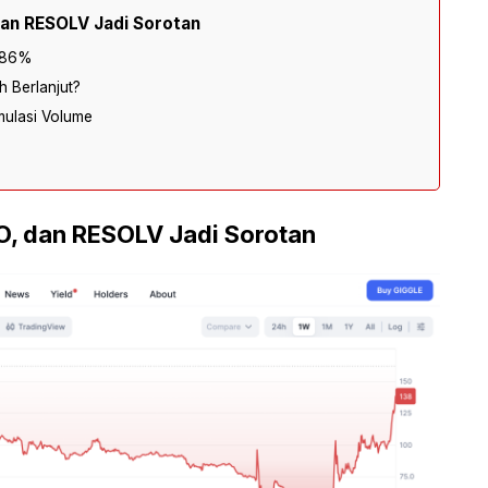
dan RESOLV Jadi Sorotan
 186%
 Berlanjut?
ulasi Volume
O, dan RESOLV Jadi Sorotan