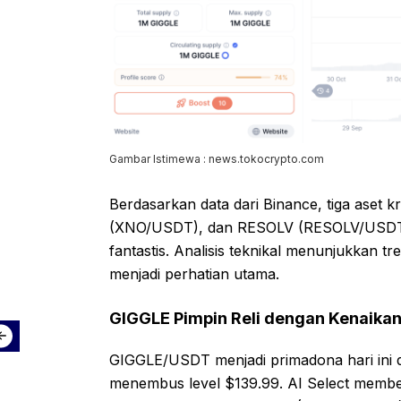
Gambar Istimewa : news.tokocrypto.com
Berdasarkan data dari Binance, tiga aset
(XNO/USDT), dan RESOLV (RESOLV/USDT) 
fantastis. Analisis teknikal menunjukkan tre
menjadi perhatian utama.
GIGGLE Pimpin Reli dengan Kenaika
GIGGLE/USDT menjadi primadona hari ini 
menembus level $139.99. AI Select memberik