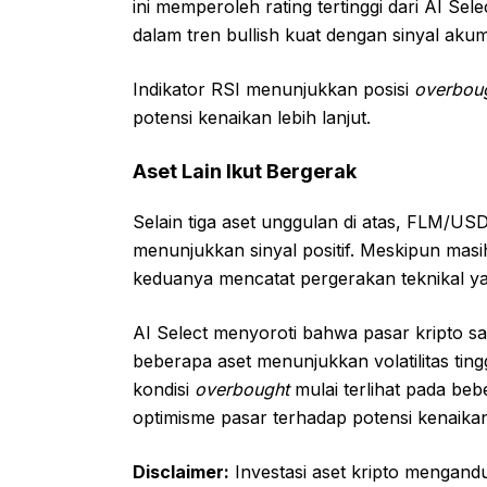
ini memperoleh rating tertinggi dari AI Sele
dalam tren bullish kuat dengan sinyal akum
Indikator RSI menunjukkan posisi
overbou
potensi kenaikan lebih lanjut.
Aset Lain Ikut Bergerak
Selain tiga aset unggulan di atas, FLM/
menunjukkan sinyal positif. Meskipun mas
keduanya mencatat pergerakan teknikal y
AI Select menyoroti bahwa pasar kripto saa
beberapa aset menunjukkan volatilitas tin
kondisi
overbought
mulai terlihat pada be
optimisme pasar terhadap potensi kenaikan 
Disclaimer:
Investasi aset kripto mengandu