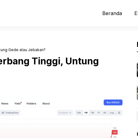
Beranda
E
Untung Gede atau Jebakan?
Terbang Tinggi, Untung