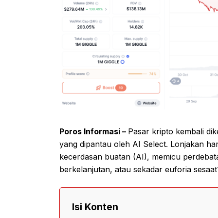
Poros Informasi –
Pasar kripto kembali d
yang dipantau oleh AI Select. Lonjakan har
kecerdasan buatan (AI), memicu perdebatan 
berkelanjutan, atau sekadar euforia sesaat
Isi Konten