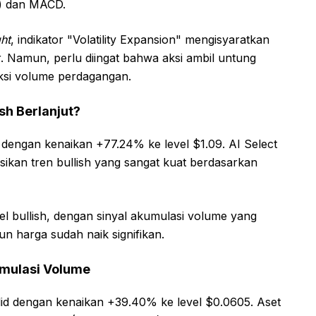
) dan MACD.
ht
, indikator "Volatility Expansion" mengisyaratkan
. Namun, perlu diingat bahwa aksi ambil untung
aksi volume perdagangan.
h Berlanjut?
dengan kenaikan +77.24% ke level $1.09. AI Select
asikan tren bullish yang sangat kuat berdasarkan
l bullish, dengan sinyal akumulasi volume yang
un harga sudah naik signifikan.
mulasi Volume
 dengan kenaikan +39.40% ke level $0.0605. Aset