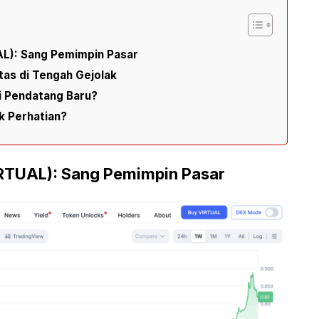
AL): Sang Pemimpin Pasar
litas di Tengah Gejolak
ri Pendatang Baru?
k Perhatian?
VIRTUAL): Sang Pemimpin Pasar