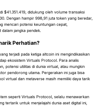
l di $41.351.419, didukung oleh volume transaksi
730. Dengan hampir 998,91 juta token yang beredar,
ng mencari potensi keuntungan cepat,
 dalam jangka pendek.
arik Perhatian?
g terjadi pada ketiga altcoin ini mengindikasikan
ap ekosistem Virtuals Protocol. Para analis
 potensi utilitas di dunia virtual, atau mungkin
tor pendorong utama. Pergerakan ini juga bisa
ol virtual dan metaverse masih memiliki daya tarik
stem seperti Virtuals Protocol, selalu menawarkan
tertarik untuk menjelajahi dunia aset digital ini,