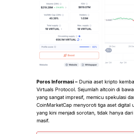
Poros Informasi –
Dunia aset kripto kembal
Virtuals Protocol. Sejumlah altcoin di b
yang sangat impresif, memicu spekulasi dan
CoinMarketCap menyoroti tiga aset digital
yang kini menjadi sorotan, tidak hanya dari
masif.