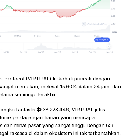
als Protocol (VIRTUAL) kokoh di puncak dengan
 sangat memukau, melesat 15.60% dalam 24 jam, dan
lama seminggu terakhir.
angka fantastis $538.223.446, VIRTUAL jelas
Volume perdagangan harian yang mencapai
as dan minat pasar yang sangat tinggi. Dengan 656,1
gai raksasa di dalam ekosistem ini tak terbantahkan.