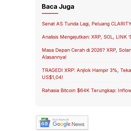
Baca Juga
Senat AS Tunda Lagi, Peluang CLARITY
Analisis Mengejutkan: XRP, SOL, LINK 
Masa Depan Cerah di 2026? XRP, Solana
Alasannya!
TRAGEDI XRP: Anjlok Hampir 3%, Tekana
US$1,04!
Rahasia Bitcoin $64K Terungkap: Inflow 