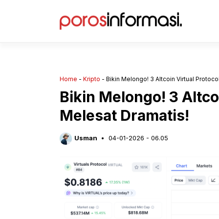
Langsung
ke
isi
Home
-
Kripto
-
Bikin Melongo! 3 Altcoin Virtual Protoco
Bikin Melongo! 3 Altcoi
Melesat Dramatis!
Usman
04-01-2026 - 06.05