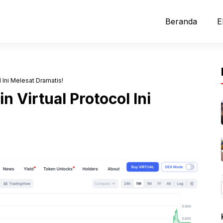
Beranda
E
l Ini Melesat Dramatis!
n Virtual Protocol Ini