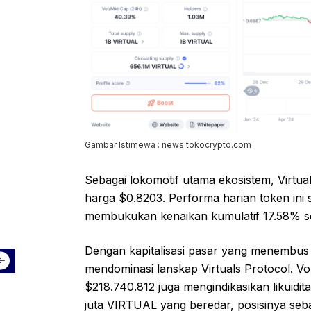
Gambar Istimewa : news.tokocrypto.com
Sebagai lokomotif utama ekosistem, Virtu
harga $0.8203. Performa harian token ini
membukukan kenaikan kumulatif 17.58% se
Dengan kapitalisasi pasar yang menembus 
mendominasi lanskap Virtuals Protocol. 
$218.740.812 juga mengindikasikan likuidit
juta VIRTUAL yang beredar, posisinya seba