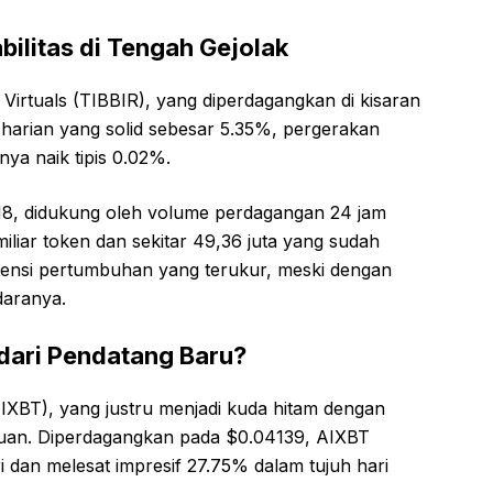
abilitas di Tengah Gejolak
 Virtuals (TIBBIR), yang diperdagangkan di kisaran
harian yang solid sebesar 5.35%, pergerakan
nya naik tipis 0.02%.
818, didukung oleh volume perdagangan 24 jam
miliar token dan sekitar 49,36 juta yang sudah
tensi pertumbuhan yang terukur, meski dengan
daranya.
 dari Pendatang Baru?
(AIXBT), yang justru menjadi kuda hitam dengan
gguan. Diperdagangkan pada $0.04139, AIXBT
 dan melesat impresif 27.75% dalam tujuh hari