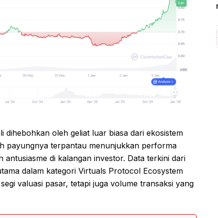
i dihebohkan oleh geliat luar biasa dari ekosistem
awah payungnya terpantau menunjukkan performa
 antusiasme di kalangan investor. Data terkini dari
 utama dalam kategori Virtuals Protocol Ecosystem
 segi valuasi pasar, tetapi juga volume transaksi yang