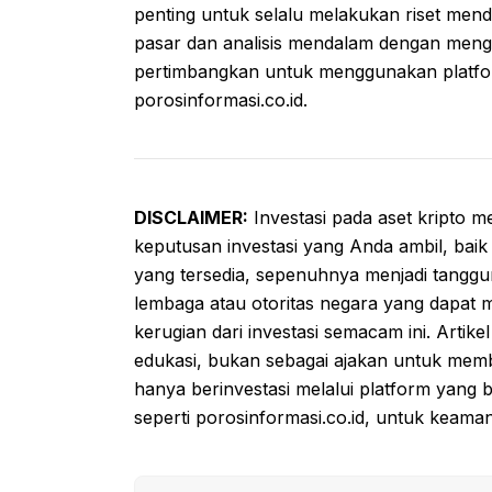
penting untuk selalu melakukan riset mend
pasar dan analisis mendalam dengan mengik
pertimbangkan untuk menggunakan platfor
porosinformasi.co.id.
DISCLAIMER:
Investasi pada aset kripto mem
keputusan investasi yang Anda ambil, baik
yang tersedia, sepenuhnya menjadi tanggung
lembaga atau otoritas negara yang dapat 
kerugian dari investasi semacam ini. Artike
edukasi, bukan sebagai ajakan untuk membe
hanya berinvestasi melalui platform yang b
seperti porosinformasi.co.id, untuk keama