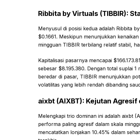
Ribbita by Virtuals (TIBBIR): St
Menyusul di posisi kedua adalah Ribbita by
$0.1661. Meskipun menunjukkan kenaikan 
mingguan TIBBIR terbilang relatif stabil, ha
Kapitalisasi pasarnya mencapai $166.173.
sebesar $8.195.380. Dengan total suplai 1 
beredar di pasar, TIBBIR menunjukkan po
volatilitas yang lebih rendah dibanding sau
aixbt (AIXBT): Kejutan Agresif
Melengkapi trio dominan ini adalah aixbt 
performa paling agresif dalam skala min
mencatatkan lonjakan 10.45% dalam sehari