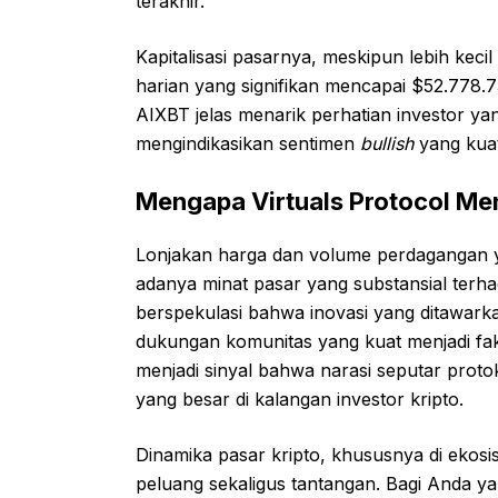
terakhir.
Kapitalisasi pasarnya, meskipun lebih keci
harian yang signifikan mencapai $52.778.
AIXBT jelas menarik perhatian investor ya
mengindikasikan sentimen
bullish
yang kuat
Mengapa Virtuals Protocol Men
Lonjakan harga dan volume perdagangan yan
adanya minat pasar yang substansial terhad
berspekulasi bahwa inovasi yang ditawarkan,
dukungan komunitas yang kuat menjadi fak
menjadi sinyal bahwa narasi seputar protok
yang besar di kalangan investor kripto.
Dinamika pasar kripto, khususnya di ekosi
peluang sekaligus tantangan. Bagi Anda yang 