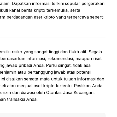
alam. Dapatkan informasi terkini seputar pergerakan
uti kanal berita kripto terkemuka, serta
m perdagangan aset kripto yang terpercaya seperti
iliki risiko yang sangat tinggi dan fluktuatif. Segala
 berdasarkan informasi, rekomendasi, maupun riset
 jawab pribadi Anda. Perlu diingat, tidak ada
menjamin atau bertanggung jawab atas potensi
l ini disajikan semata-mata untuk tujuan informasi dan
li atau menjual aset kripto tertentu. Pastikan Anda
erizin dan diawasi oleh Otoritas Jasa Keuangan,
nan transaksi Anda.