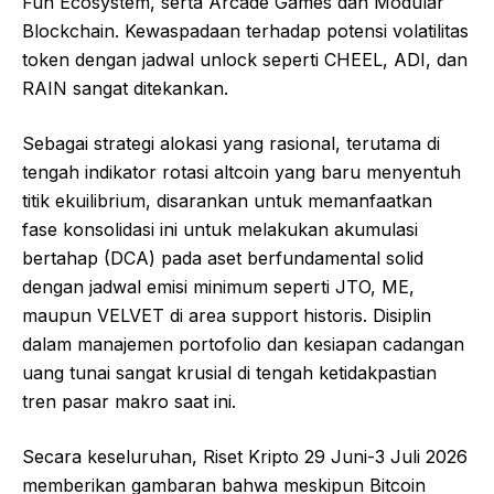
Fun Ecosystem, serta Arcade Games dan Modular
Blockchain. Kewaspadaan terhadap potensi volatilitas
token dengan jadwal unlock seperti CHEEL, ADI, dan
RAIN sangat ditekankan.
Sebagai strategi alokasi yang rasional, terutama di
tengah indikator rotasi altcoin yang baru menyentuh
titik ekuilibrium, disarankan untuk memanfaatkan
fase konsolidasi ini untuk melakukan akumulasi
bertahap (DCA) pada aset berfundamental solid
dengan jadwal emisi minimum seperti JTO, ME,
maupun VELVET di area support historis. Disiplin
dalam manajemen portofolio dan kesiapan cadangan
uang tunai sangat krusial di tengah ketidakpastian
tren pasar makro saat ini.
Secara keseluruhan, Riset Kripto 29 Juni-3 Juli 2026
memberikan gambaran bahwa meskipun Bitcoin