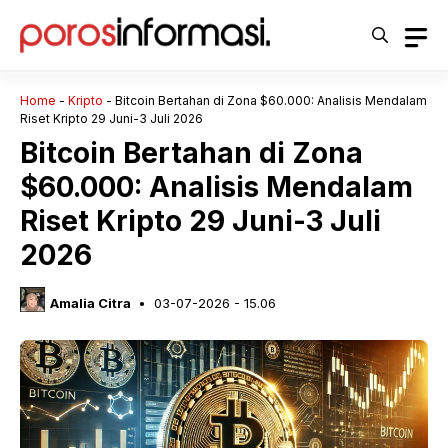
Langsung
ke
isi
Home
-
Kripto
-
Bitcoin Bertahan di Zona $60.000: Analisis Mendalam
Riset Kripto 29 Juni-3 Juli 2026
Bitcoin Bertahan di Zona
$60.000: Analisis Mendalam
Riset Kripto 29 Juni-3 Juli
2026
Amalia Citra
03-07-2026 - 15.06