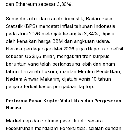
dan Ethereum sebesar 3,30%.
Sementara itu, dari ranah domestik, Badan Pusat
Statistik (BPS) mencatat inflasi tahunan Indonesia
pada Juni 2026 melonjak ke angka 3,34%, dipicu
oleh kenaikan harga BBM dan angkutan udara.
Neraca perdagangan Mei 2026 juga dilaporkan defisit
sebesar US$1,6 miliar, mengakhiri tren surplus
beruntun yang telah berlangsung lebih dari enam
tahun. Di ranah hukum, mantan Menteri Pendidikan,
Nadiem Anwar Makarim, dijatuhi vonis 10 tahun
penjara terkait kasus pengadaan laptop.
Performa Pasar Kripto: Volatilitas dan Pergeseran
Narasi
Market cap dan volume pasar kripto secara
keseluruhan mengalami koreksi tipis, sejalan dengan