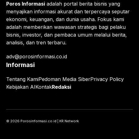
Poros Informasi
adalah portal berita bisnis yang
menyajikan informasi akurat dan terpercaya seputar
ekonomi, keuangan, dan dunia usaha. Fokus kami
adalah memberikan wawasan strategis bagi pelaku
bisnis, investor, dan pembaca umum melalui berita,
analisis, dan tren terbaru.
adv@porosinformasi.co.id
Informasi
Tentang Kami
Pedoman Media Siber
Privacy Policy
Kebijakan AI
Kontak
Redaksi
© 2026 Porosinformasi.co.id | KR Network