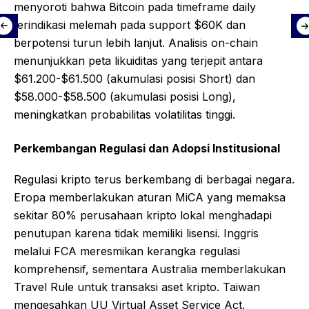
menyoroti bahwa Bitcoin pada timeframe daily
terindikasi melemah pada support $60K dan
berpotensi turun lebih lanjut. Analisis on-chain
menunjukkan peta likuiditas yang terjepit antara
$61.200-$61.500 (akumulasi posisi Short) dan
$58.000-$58.500 (akumulasi posisi Long),
meningkatkan probabilitas volatilitas tinggi.
Perkembangan Regulasi dan Adopsi Institusional
Regulasi kripto terus berkembang di berbagai negara.
Eropa memberlakukan aturan MiCA yang memaksa
sekitar 80% perusahaan kripto lokal menghadapi
penutupan karena tidak memiliki lisensi. Inggris
melalui FCA meresmikan kerangka regulasi
komprehensif, sementara Australia memberlakukan
Travel Rule untuk transaksi aset kripto. Taiwan
mengesahkan UU Virtual Asset Service Act.