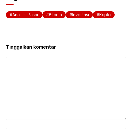
Analisis Pasar
Bitcoin
Investasi
Kripto
Tinggalkan komentar
Komentar
Nama