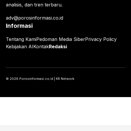
analisis, dan tren terbaru.
adv@porosinformasi.co.id
Informasi
Tentang Kami
Pedoman Media Siber
Privacy Policy
Kebijakan AI
Kontak
Redaksi
© 2026 Porosinformasi.co.id | KR Network