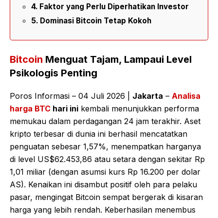
Faktor yang Perlu Diperhatikan Investor
Dominasi Bitcoin Tetap Kokoh
Bitcoin
Menguat Tajam, Lampaui Level
Psikologis Penting
Poros Informasi – 04 Juli 2026 |
Jakarta
–
Analisa
harga BTC
hari ini
kembali menunjukkan performa
memukau dalam perdagangan 24 jam terakhir. Aset
kripto terbesar di dunia ini berhasil mencatatkan
penguatan sebesar 1,57%, menempatkan harganya
di level US$62.453,86 atau setara dengan sekitar Rp
1,01 miliar (dengan asumsi kurs Rp 16.200 per dolar
AS). Kenaikan ini disambut positif oleh para pelaku
pasar, mengingat Bitcoin sempat bergerak di kisaran
harga yang lebih rendah. Keberhasilan menembus