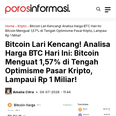
Langsung
ke
isi
Home
-
Kripto
-
Bitcoin Lari Kencang! Analisa Harga BTC Hari Ini:
Bitcoin Menguat 1,57% di Tengah Optimisme Pasar Kripto, Lampaui
Rp 1 Miliar!
Bitcoin Lari Kencang! Analisa
Harga BTC Hari Ini: Bitcoin
Menguat 1,57% di Tengah
Optimisme Pasar Kripto,
Lampaui Rp 1 Miliar!
Amalia Citra
04-07-2026 - 11.44