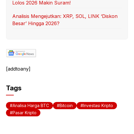
Lolos 2026 Makin Suram!
Analisis Mengejutkan: XRP, SOL, LINK ‘Diskon
Besar’ Hingga 2026?
[addtoany]
Tags
Analisa Harga BTC
Bitcoin
Investasi Kripto
Pasar Kripto