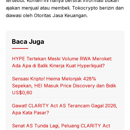
tersebut. Konten ini hanya bersifat informasi bukan
ajakan menjual atau membeli. Tokocrypto berizin dan
diawasi oleh Otoritas Jasa Keuangan.
Baca Juga
HYPE Tertekan Meski Volume RWA Meroket:
Ada Apa di Balik Kinerja Kuat Hyperliquid?
Sensasi Kripto! Heima Melonjak 428%
Sepekan, HEI Masuk Price Discovery dan Bidik
US$0,60
Gawat! CLARITY Act AS Terancam Gagal 2026,
Apa Kata Pasar?
Senat AS Tunda Lagi, Peluang CLARITY Act