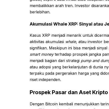
membalikkan arah tren. Investor disarankan
berlebihan.
Akumulasi Whale XRP: Sinyal atau J
Kasus XRP menjadi menarik untuk dicermat
aktivitas akumulasi
whale
, atau investor b
signifikan. Meskipun ini bisa menjadi sinyal
smart money
terhadap prospek jangka panj
menjadi bagian dari strategi
pump and dum
atau adopsi yang berkelanjutan di dunia ny
terpaku pada pergerakan harga yang dido
riset independen.
Prospek Pasar dan Aset Kripto
Dengan Bitcoin kembali menunjukkan taring