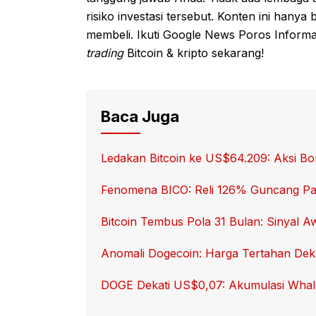
risiko investasi tersebut. Konten ini hanya
membeli. Ikuti Google News Poros Inform
trading
Bitcoin & kripto sekarang!
Baca Juga
Ledakan Bitcoin ke US$64.209: Aksi Bo
Fenomena BICO: Reli 126% Guncang Pa
Bitcoin Tembus Pola 31 Bulan: Sinyal A
Anomali Dogecoin: Harga Tertahan Deka
DOGE Dekati US$0,07: Akumulasi Whal