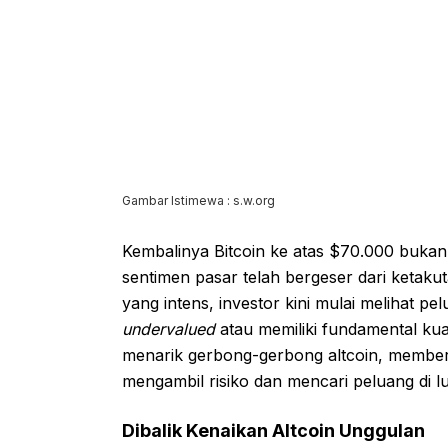
Gambar Istimewa : s.w.org
Kembalinya Bitcoin ke atas $70.000 bukan
sentimen pasar telah bergeser dari ketaku
yang intens, investor kini mulai melihat pe
undervalued
atau memiliki fundamental kua
menarik gerbong-gerbong altcoin, member
mengambil risiko dan mencari peluang di l
Dibalik Kenaikan Altcoin Unggulan