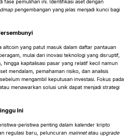
 fase pemulihan ini. Identifikasi aset dengan
admap
pengembangan yang jelas menjadi kunci bagi
Tersembunyi
a altcoin yang patut masuk dalam daftar pantauan
 beragam, mulai dari inovasi teknologi yang disruptif,
hingga kapitalisasi pasar yang relatif kecil namun
set mendalam, pemahaman risiko, dan analisis
l sebelum mengambil keputusan investasi. Fokus pada
au menawarkan solusi unik dapat menjadi strategi
inggu Ini
eristiwa-peristiwa penting dalam kalender kripto
an regulasi baru, peluncuran
mainnet
atau
upgrade