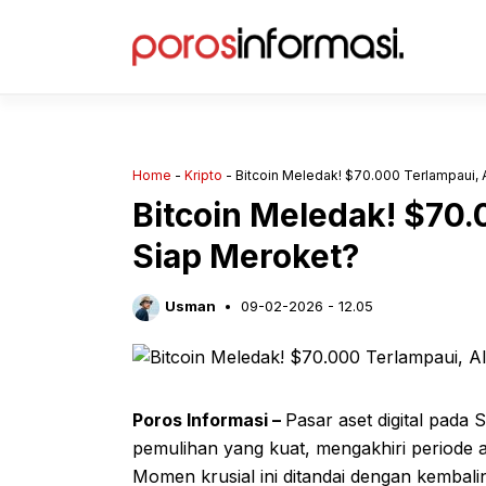
Langsung
ke
isi
Home
-
Kripto
-
Bitcoin Meledak! $70.000 Terlampaui, 
Bitcoin Meledak! $70.
Siap Meroket?
Usman
09-02-2026 - 12.05
Poros Informasi –
Pasar aset digital pada
pemulihan yang kuat, mengakhiri periode 
Momen krusial ini ditandai dengan kembal