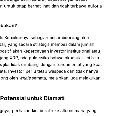
 untuk tetap berhati-hati dan tidak terbawa euforia
ebakan?
i. Kenaikannya sebagian besar didorong oleh
esar, yang secara strategis membeli dalam jumlah
 positif akan kepercayaan investor institusional atau
ang XRP, ada pula risiko bahwa akumulasi ini bisa
p
jika tidak diimbangi dengan fundamental yang kuat
ata. Investor perlu tetap waspada dan tidak hanya
rong oleh
whale
semata, melainkan juga melakukan
 Potensial untuk Diamati
nya, perhatian kini beralih ke altcoin mana yang