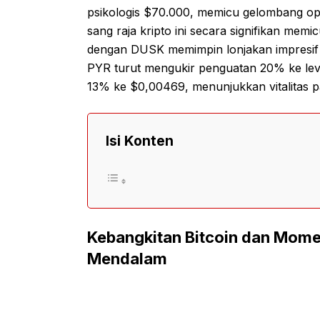
psikologis $70.000, memicu gelombang opt
sang raja kripto ini secara signifikan memicu
dengan DUSK memimpin lonjakan impresif 
PYR turut mengukir penguatan 20% ke lev
13% ke $0,00469, menunjukkan vitalitas p
Isi Konten
Kebangkitan Bitcoin dan Mome
Mendalam