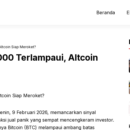
Beranda
E
Altcoin Siap Meroket?
000 Terlampaui, Altcoin
 Senin, 9 Februari 2026, memancarkan sinyal
aksi jual panik yang sempat mencengkeram investor.
inya Bitcoin (BTC) melampaui ambang batas