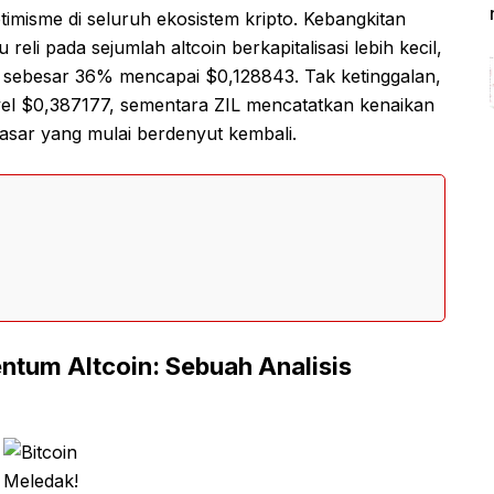
imisme di seluruh ekosistem kripto. Kebangkitan
 reli pada sejumlah altcoin berkapitalisasi lebih kecil,
sebesar 36% mencapai $0,128843. Tak ketinggalan,
el $0,387177, sementara ZIL mencatatkan kenaikan
asar yang mulai berdenyut kembali.
ntum Altcoin: Sebuah Analisis