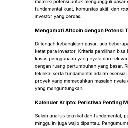
memiliki potensi untuk mengungguli pasar di
fundamental kuat, komunitas aktif, dan
ro
investor yang cerdas.
Mengamati Altcoin dengan Potensi 
Di tengah kebangkitan pasar, ada beberap
ketat para investor. Kriteria pemilihan bisa
kasus penggunaan yang nyata dan relevan, 
dengan ruang pertumbuhan yang besar. Ri
teknikal serta fundamental adalah esensia
proyek yang memecahkan masalah nyata at
yang menguntungkan.
Kalender Kripto: Peristiwa Penting M
Selain analisis teknikal dan fundamental, p
minggu ini juga wajib dipantau. Pengumum