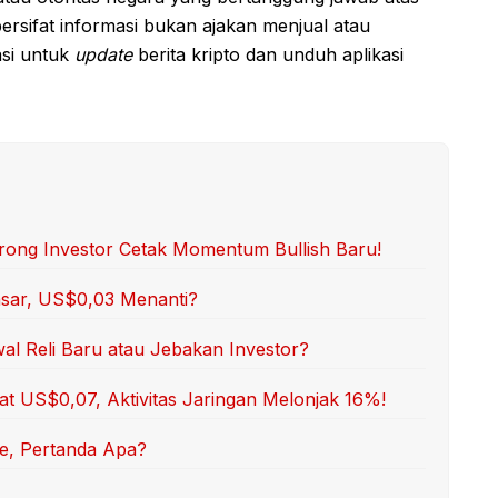
 bersifat informasi bukan ajakan menjual atau
asi untuk
update
berita kripto dan unduh aplikasi
rong Investor Cetak Momentum Bullish Baru!
sar, US$0,03 Menanti?
wal Reli Baru atau Jebakan Investor?
t US$0,07, Aktivitas Jaringan Melonjak 16%!
e, Pertanda Apa?