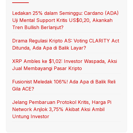
Ledakan 25% dalam Seminggu: Cardano (ADA)
Uji Mental Support Kritis US$0,20, Akankah
Tren Bullish Berlanjut?
Drama Regulasi Kripto AS: Voting CLARITY Act
Ditunda, Ada Apa di Balik Layar?
XRP Ambles ke $1,02: Investor Waspada, Aksi
Jual Membayangi Pasar Kripto
Fusionist Meledak 106%! Ada Apa di Balik Reli
Gila ACE?
Jelang Pembaruan Protokol Kritis, Harga Pi
Network Anjlok 3,75% Akibat Aksi Ambil
Untung Investor