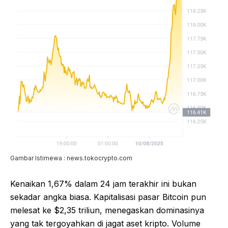
Gambar Istimewa : news.tokocrypto.com
Kenaikan 1,67% dalam 24 jam terakhir ini bukan
sekadar angka biasa. Kapitalisasi pasar Bitcoin pun
melesat ke $2,35 triliun, menegaskan dominasinya
yang tak tergoyahkan di jagat aset kripto. Volume