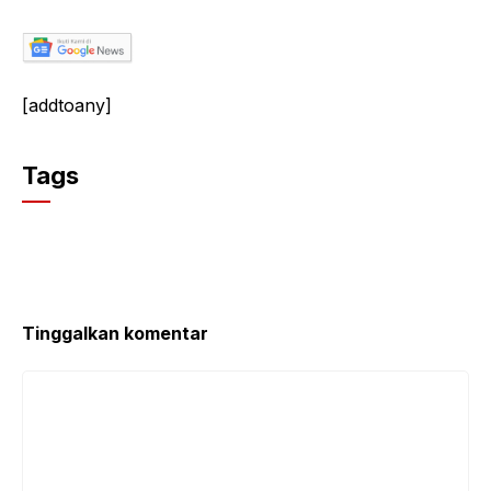
[addtoany]
Tags
Tinggalkan komentar
Komentar