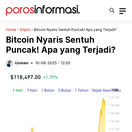
Langsung
ke
isi
Home
-
Kripto
-
Bitcoin Nyaris Sentuh Puncak! Apa yang Terjadi?
Bitcoin Nyaris Sentuh
Puncak! Apa yang Terjadi?
Usman
10-08-2025 - 12.05