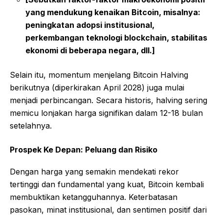
yang mendukung kenaikan Bitcoin, misalnya:
peningkatan adopsi institusional,
perkembangan teknologi blockchain, stabilitas
ekonomi di beberapa negara, dll.]
Selain itu, momentum menjelang Bitcoin Halving
berikutnya (diperkirakan April 2028) juga mulai
menjadi perbincangan. Secara historis, halving sering
memicu lonjakan harga signifikan dalam 12-18 bulan
setelahnya.
Prospek Ke Depan: Peluang dan Risiko
Dengan harga yang semakin mendekati rekor
tertinggi dan fundamental yang kuat, Bitcoin kembali
membuktikan ketangguhannya. Keterbatasan
pasokan, minat institusional, dan sentimen positif dari