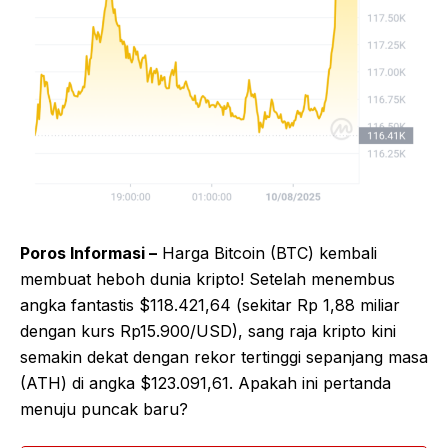
Poros Informasi –
Harga Bitcoin (BTC) kembali
membuat heboh dunia kripto! Setelah menembus
angka fantastis $118.421,64 (sekitar Rp 1,88 miliar
dengan kurs Rp15.900/USD), sang raja kripto kini
semakin dekat dengan rekor tertinggi sepanjang masa
(ATH) di angka $123.091,61. Apakah ini pertanda
menuju puncak baru?