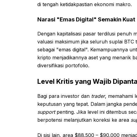
di tengah ketidakpastian ekonomi makro.
Narasi "Emas Digital" Semakin Kuat
Dengan kapitalisasi pasar terdilusi penuh
valuasi maksimum jika seluruh suplai BTC 
sebagai "emas digital". Kemampuannya unt
kripto menjadikannya aset yang menarik bag
diversifikasi portofolio.
Level Kritis yang Wajib Dipanta
Bagi para investor dan
trader
, memahami le
keputusan yang tepat. Dalam jangka pend
support
penting. Jika level ini ditembus s
berpotensi melanjutkan koreksi ke area
su
Di sisi lain, area $88.500 – $90.000 menjad