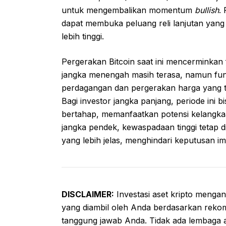
untuk mengembalikan momentum
bullish
.
dapat membuka peluang reli lanjutan yang s
lebih tinggi.
Pergerakan Bitcoin saat ini mencerminkan
jangka menengah masih terasa, namun fund
perdagangan dan pergerakan harga yang ter
Bagi investor jangka panjang, periode ini 
bertahap, memanfaatkan potensi kelangkaa
jangka pendek, kewaspadaan tinggi tetap d
yang lebih jelas, menghindari keputusan imp
DISCLAIMER:
Investasi aset kripto mengand
yang diambil oleh Anda berdasarkan rekom
tanggung jawab Anda. Tidak ada lembaga a