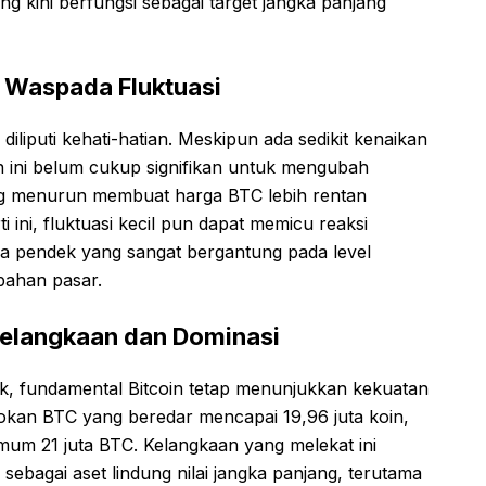
ng kini berfungsi sebagai target jangka panjang
: Waspada Fluktuasi
liputi kehati-hatian. Meskipun ada sedikit kenaikan
n ini belum cukup signifikan untuk mengubah
yang menurun membuat harga BTC lebih rentan
i ini, fluktuasi kecil pun dapat memicu reaksi
a pendek yang sangat bergantung pada level
bahan pasar.
Kelangkaan dan Dominasi
ek, fundamental Bitcoin tetap menunjukkan kekuatan
sokan BTC yang beredar mencapai 19,96 juta koin,
imum 21 juta BTC. Kelangkaan yang melekat ini
 sebagai aset lindung nilai jangka panjang, terutama