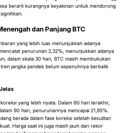
uga bisa berarti kurangnya keyakinan untuk mendorong
signifikan.
Menengah dan Panjang BTC
ambaran yang lebih luas menunjukkan adanya
oin mencatat penurunan 2,32%, menunjukkan adanya
mun, dalam skala 30 hari, BTC masih membukukan
 tren jangka pendek belum sepenuhnya berbalik
Jelas
reksi yang lebih nyata. Dalam 60 hari terakhir,
 dalam 90 hari, penurunannya mencapai 21,85%.
dang berada dalam fase koreksi setelah kesulitan
uat. Harga saat ini juga masih jauh dari rekor