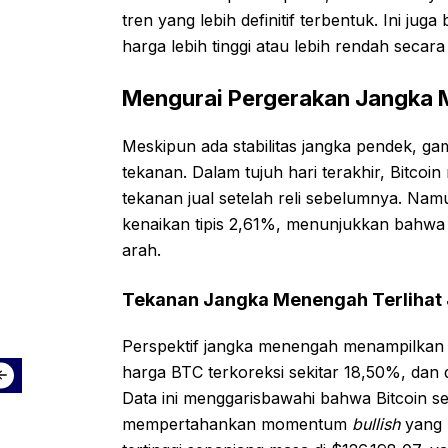
tren yang lebih definitif terbentuk. Ini j
harga lebih tinggi atau lebih rendah secara 
Mengurai Pergerakan Jangka 
Meskipun ada stabilitas jangka pendek, g
tekanan. Dalam tujuh hari terakhir, Bitc
tekanan jual setelah reli sebelumnya. Na
kenaikan tipis 2,61%, menunjukkan bahwa
arah.
Tekanan Jangka Menengah Terlihat 
Perspektif jangka menengah menampilkan ko
harga BTC terkoreksi sekitar 18,50%, dan
Data ini menggarisbawahi bahwa Bitcoin se
mempertahankan momentum
bullish
yang k