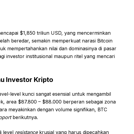
 mencapai $1,850 triliun USD, yang mencerminkan
telah beredar, semakin memperkuat narasi Bitcoin
uk mempertahankan nilai dan dominasinya di pasar
i investor institusional maupun ritel yang mencari
u Investor Kripto
vel-level kunci sangat esensial untuk mengambil
ek, area $87.800 – $88.000 berperan sebagai zona
ecara meyakinkan dengan volume signifikan, BTC
pport
berikutnya.
i level
resistance
krusial yang harus dipecahkan