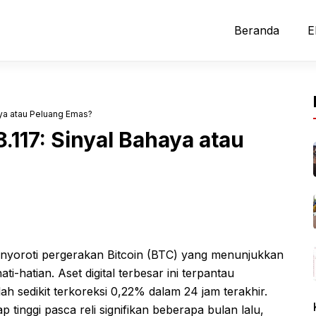
Beranda
E
haya atau Peluang Emas?
8.117: Sinyal Bahaya atau
nyoroti pergerakan Bitcoin (BTC) yang menunjukkan
ti-hatian. Aset digital terbesar ini terpantau
ah sedikit terkoreksi 0,22% dalam 24 jam terakhir.
p tinggi pasca reli signifikan beberapa bulan lalu,