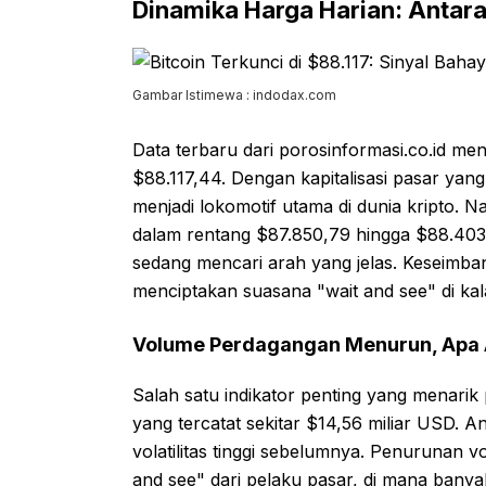
Dinamika Harga Harian: Antara 
Gambar Istimewa : indodax.com
Data terbaru dari porosinformasi.co.id me
$88.117,44. Dengan kapitalisasi pasar yang
menjadi lokomotif utama di dunia kripto.
dalam rentang $87.850,79 hingga $88.403,
sedang mencari arah yang jelas. Keseimban
menciptakan suasana "wait and see" di ka
Volume Perdagangan Menurun, Apa 
Salah satu indikator penting yang menari
yang tercatat sekitar $14,56 miliar USD. An
volatilitas tinggi sebelumnya. Penurunan vo
and see" dari pelaku pasar, di mana bany