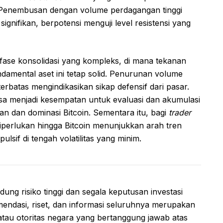
 Penembusan dengan volume perdagangan tinggi
ignifikan, berpotensi menguji level resistensi yang
 fase konsolidasi yang kompleks, di mana tekanan
amental aset ini tetap solid. Penurunan volume
batas mengindikasikan sikap defensif dari pasar.
bisa menjadi kesempatan untuk evaluasi dan akumulasi
n dan dominasi Bitcoin. Sementara itu, bagi
trader
iperlukan hingga Bitcoin menunjukkan arah tren
ulsif di tengah volatilitas yang minim.
ung risiko tinggi dan segala keputusan investasi
endasi, riset, dan informasi seluruhnya merupakan
tau otoritas negara yang bertanggung jawab atas