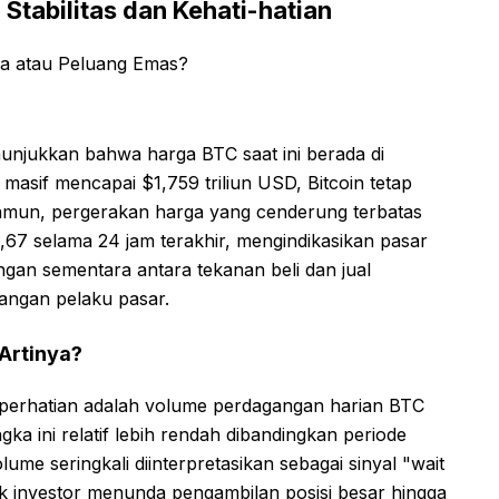
Stabilitas dan Kehati-hatian
nunjukkan bahwa harga BTC saat ini berada di
 masif mencapai $1,759 triliun USD, Bitcoin tetap
 Namun, pergerakan harga yang cenderung terbatas
67 selama 24 jam terakhir, mengindikasikan pasar
gan sementara antara tekanan beli dan jual
langan pelaku pasar.
Artinya?
k perhatian adalah volume perdagangan harian BTC
gka ini relatif lebih rendah dibandingkan periode
lume seringkali diinterpretasikan sebagai sinyal "wait
ak investor menunda pengambilan posisi besar hingga