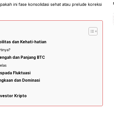
akah ini fase konsolidasi sehat atau prelude koreksi
ilitas dan Kehati-hatian
tinya?
engah dan Panjang BTC
elas
aspada Fluktuasi
angkaan dan Dominasi
nvestor Kripto