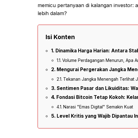
memicu pertanyaan di kalangan investor: ap
lebih dalam?
Isi Konten
Dinamika Harga Harian: Antara Stab
Volume Perdagangan Menurun, Apa Ar
Mengurai Pergerakan Jangka Men
Tekanan Jangka Menengah Terlihat J
Sentimen Pasar dan Likuiditas: W
Fondasi Bitcoin Tetap Kokoh: Kel
Narasi "Emas Digital" Semakin Kuat
Level Kritis yang Wajib Dipantau I