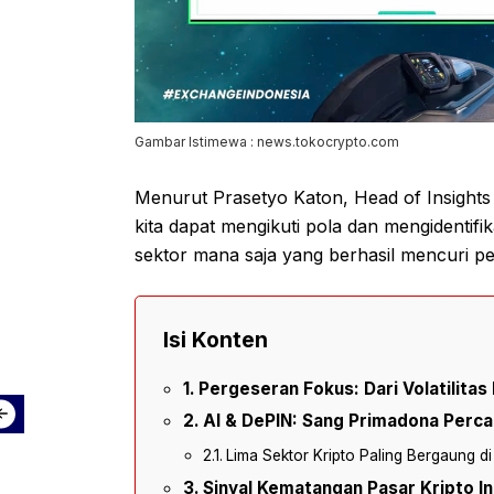
Gambar Istimewa : news.tokocrypto.com
Menurut Prasetyo Katon, Head of Insights
kita dapat mengikuti pola dan mengidentifik
sektor mana saja yang berhasil mencuri p
Isi Konten
Pergeseran Fokus: Dari Volatilitas
AI & DePIN: Sang Primadona Perc
Lima Sektor Kripto Paling Bergaung d
Sinyal Kematangan Pasar Kripto I