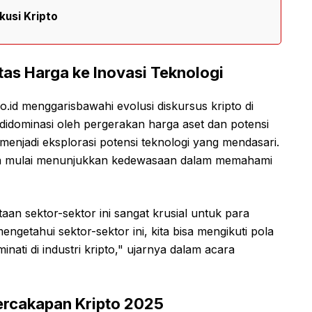
kusi Kripto
itas Harga ke Inovasi Teknologi
.id menggarisbawahi evolusi diskursus kripto di
didominasi oleh pergerakan harga aset dan potensi
menjadi eksplorasi potensi teknologi yang mendasari.
sia mulai menunjukkan kedewasaan dalam memahami
 sektor-sektor ini sangat krusial untuk para
etahui sektor-sektor ini, kita bisa mengikuti pola
inati di industri kripto," ujarnya dalam acara
ercakapan Kripto 2025