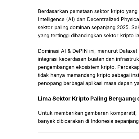
Berdasarkan pemetaan sektor kripto yang m
Intelligence (AI) dan Decentralized Physi
sektor paling dominan sepanjang 2025. Se
yang tertinggi dibandingkan sektor kripto l
Dominasi AI & DePIN ini, menurut Dataxet 
integrasi kecerdasan buatan dan infrastrukt
pengembangan ekosistem kripto. Percakap
tidak hanya memandang kripto sebagai inst
penopang berbagai aplikasi masa depan ya
Lima Sektor Kripto Paling Bergaung 
Untuk memberikan gambaran komparatif, be
banyak dibicarakan di Indonesia sepanjan