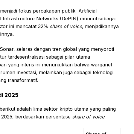
enjadi fokus percakapan publik, Artificial
cal Infrastructure Networks (DePIN) muncul sebagai
ktor ini mencatat 32%
share of voice
, menjadikannya
ainnya.
Sonar, selaras dengan tren global yang menyoroti
ur terdesentralisasi sebagai pilar utama
an yang intens ini menunjukkan bahwa warganet
rumen investasi, melainkan juga sebagai teknologi
ng transformatif.
di 2025
rikut adalah lima sektor kripto utama yang paling
g 2025, berdasarkan persentase
share of voice
: