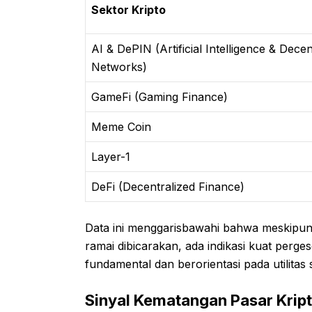
Sektor Kripto
AI & DePIN (Artificial Intelligence & Dece
Networks)
GameFi (Gaming Finance)
Meme Coin
Layer-1
DeFi (Decentralized Finance)
Data ini menggarisbawahi bahwa meskipu
ramai dibicarakan, ada indikasi kuat perg
fundamental dan berorientasi pada utilitas s
Sinyal Kematangan Pasar Kript