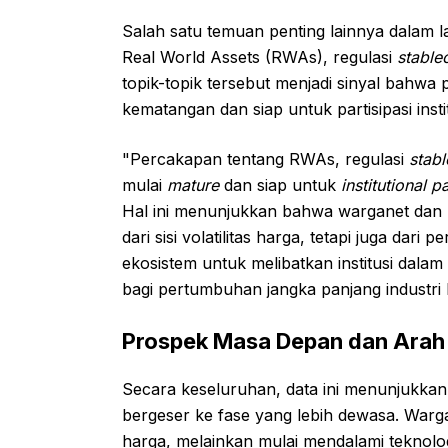
Salah satu temuan penting lainnya dalam 
Real World Assets (RWAs), regulasi
stable
topik-topik tersebut menjadi sinyal bahwa 
kematangan dan siap untuk partisipasi insti
"Percakapan tentang RWAs, regulasi
stabl
mulai
mature
dan siap untuk
institutional p
Hal ini menunjukkan bahwa warganet dan p
dari sisi volatilitas harga, tetapi juga dari
ekosistem untuk melibatkan institusi dalam s
bagi pertumbuhan jangka panjang industri k
Prospek Masa Depan dan Arah 
Secara keseluruhan, data ini menunjukkan
bergeser ke fase yang lebih dewasa. Wargan
harga, melainkan mulai mendalami teknologi