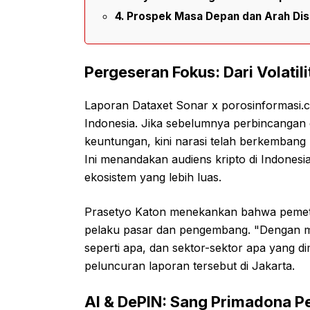
Prospek Masa Depan dan Arah Dis
Pergeseran Fokus: Dari Volatil
Laporan Dataxet Sonar x porosinformasi.co
Indonesia. Jika sebelumnya perbincangan 
keuntungan, kini narasi telah berkembang 
Ini menandakan audiens kripto di Indone
ekosistem yang lebih luas.
Prasetyo Katon menekankan bahwa pemetaan
pelaku pasar dan pengembang. "Dengan meng
seperti apa, dan sektor-sektor apa yang dim
peluncuran laporan tersebut di Jakarta.
AI & DePIN: Sang Primadona P