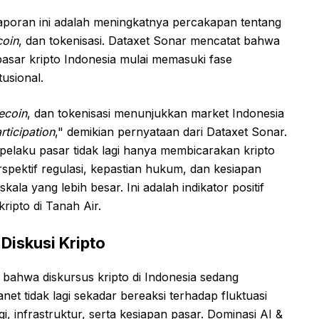
laporan ini adalah meningkatnya percakapan tentang
coin
, dan tokenisasi. Dataxet Sonar mencatat bahwa
pasar kripto Indonesia mulai memasuki fase
tusional.
ecoin
, dan tokenisasi menunjukkan market Indonesia
articipation
," demikian pernyataan dari Dataxet Sonar.
elaku pasar tidak lagi hanya membicarakan kripto
 perspektif regulasi, kepastian hukum, dan kesiapan
kala yang lebih besar. Ini adalah indikator positif
ripto di Tanah Air.
Diskusi Kripto
 bahwa diskursus kripto di Indonesia sedang
et tidak lagi sekadar bereaksi terhadap fluktuasi
, infrastruktur, serta kesiapan pasar. Dominasi AI &