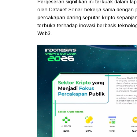
Pergeseran signifikan ini terkuak dalam la
oleh Dataxet Sonar bekerja sama dengan po
percakapan daring seputar kripto sepanj
terbuka terhadap inovasi berbasis teknolo
Web3.