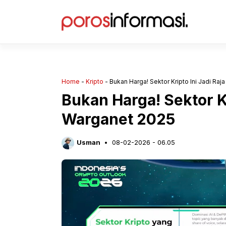
Langsung
ke
isi
Home
-
Kripto
-
Bukan Harga! Sektor Kripto Ini Jadi Ra
Bukan Harga! Sektor Kr
Warganet 2025
Usman
08-02-2026 - 06.05