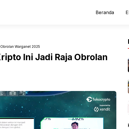
Beranda
E
ja Obrolan Warganet 2025
ipto Ini Jadi Raja Obrolan