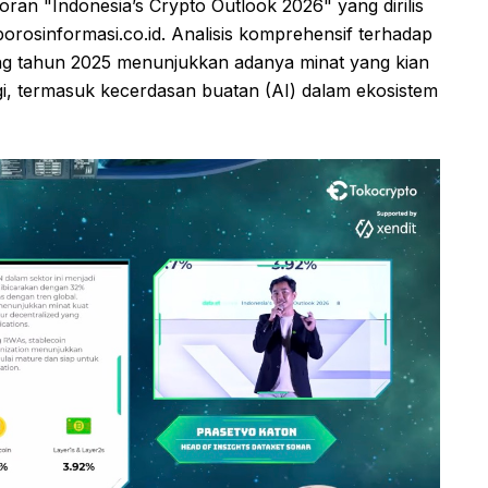
poran "Indonesia’s Crypto Outlook 2026" yang dirilis
rosinformasi.co.id. Analisis komprehensif terhadap
ang tahun 2025 menunjukkan adanya minat yang kian
gi, termasuk kecerdasan buatan (AI) dalam ekosistem