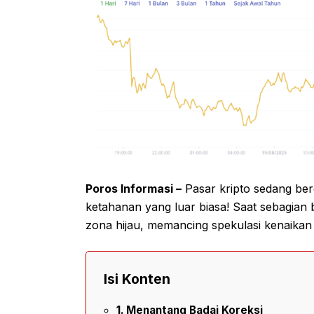
Poros Informasi –
Pasar kripto sedang be
ketahanan yang luar biasa! Saat sebagian b
zona hijau, memancing spekulasi kenaikan
Isi Konten
Menantang Badai Koreksi