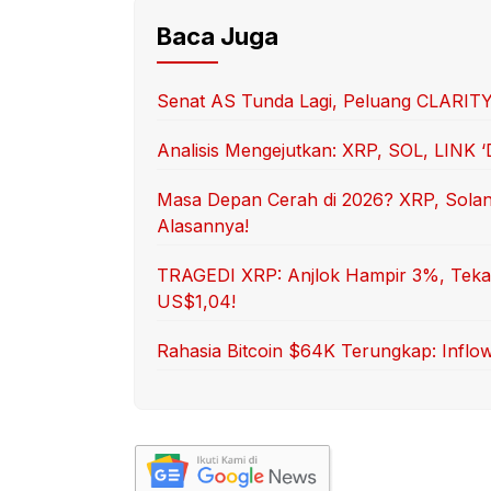
Baca Juga
Senat AS Tunda Lagi, Peluang CLARITY
Analisis Mengejutkan: XRP, SOL, LINK 
Masa Depan Cerah di 2026? XRP, Solana
Alasannya!
TRAGEDI XRP: Anjlok Hampir 3%, Tekana
US$1,04!
Rahasia Bitcoin $64K Terungkap: Inflow 