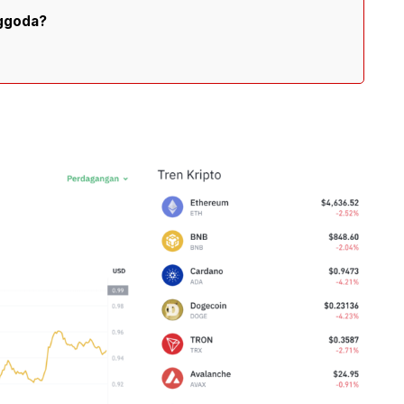
nggoda?