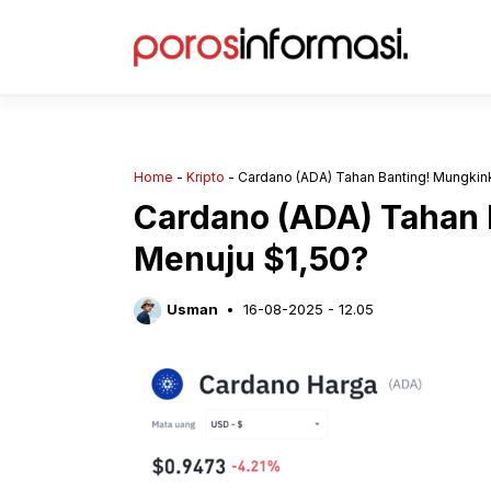
Langsung
ke
isi
Home
-
Kripto
-
Cardano (ADA) Tahan Banting! Mungkin
Cardano (ADA) Tahan 
Menuju $1,50?
Usman
16-08-2025 - 12.05