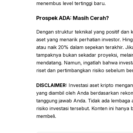
menembus level tertinggi baru.
Prospek ADA: Masih Cerah?
Dengan struktur teknikal yang positif dan
aset yang menarik perhatian investor. Hing
atau naik 20% dalam sepekan terakhir. 
tampaknya bukan sekadar proyeksi, melain
mendatang. Namun, ingatlah bahwa investas
riset dan pertimbangkan risiko sebelum ber
DISCLAIMER:
Investasi aset kripto mengand
yang diambil oleh Anda berdasarkan rekom
tanggung jawab Anda. Tidak ada lembaga a
risiko investasi tersebut. Konten ini hanya
membeli.