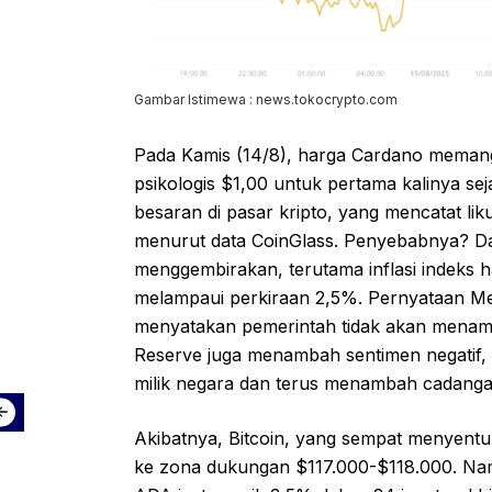
Gambar Istimewa : news.tokocrypto.com
Pada Kamis (14/8), harga Cardano memang
psikologis $1,00 untuk pertama kalinya seja
besaran di pasar kripto, yang mencatat liku
menurut data CoinGlass. Penyebabnya? 
menggembirakan, terutama inflasi indeks 
melampaui perkiraan 2,5%. Pernyataan Me
menyatakan pemerintah tidak akan menamba
Reserve juga menambah sentimen negatif
milik negara dan terus menambah cadangan 
Akibatnya, Bitcoin, yang sempat menyentu
ke zona dukungan $117.000-$118.000. Namu