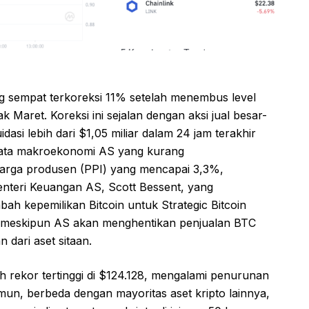
 sempat terkoreksi 11% setelah menembus level
k Maret. Koreksi ini sejalan dengan aksi jual besar-
idasi lebih dari $1,05 miliar dalam 24 jam terakhir
Data makroekonomi AS yang kurang
harga produsen (PPI) yang mencapai 3,3%,
nteri Keuangan AS, Scott Bessent, yang
h kepemilikan Bitcoin untuk Strategic Bitcoin
, meskipun AS akan menghentikan penjualan BTC
dari aset sitaan.
h rekor tertinggi di $124.128, mengalami penurunan
n, berbeda dengan mayoritas aset kripto lainnya,