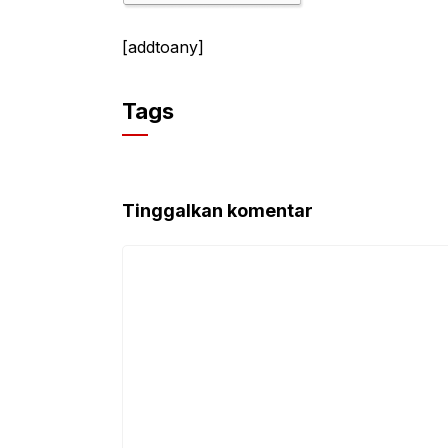
[addtoany]
Tags
Tinggalkan komentar
Komentar