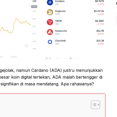
rgejolak, namun Cardano (ADA) justru menunjukkan
esar koin digital tertekan, ADA malah bertengger di
 signifikan di masa mendatang. Apa rahasianya?