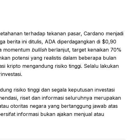
 ketahanan terhadap tekanan pasar, Cardano menjadi
ga berita ini ditulis, ADA diperdagangkan di $0,90
Jika momentum
bullish
berlanjut, target kenaikan 70%
kan potensi yang realistis dalam beberapa bulan
i kripto mengandung risiko tinggi. Selalu lakukan
investasi.
ung risiko tinggi dan segala keputusan investasi
endasi, riset dan informasi seluruhnya merupakan
tau otoritas negara yang bertanggung jawab atas
 bersifat informasi bukan ajakan menjual atau