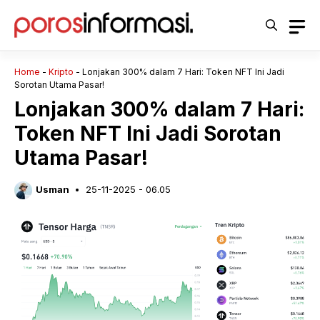
Langsung
ke
isi
Home
-
Kripto
-
Lonjakan 300% dalam 7 Hari: Token NFT Ini Jadi
Sorotan Utama Pasar!
Lonjakan 300% dalam 7 Hari:
Token NFT Ini Jadi Sorotan
Utama Pasar!
Usman
25-11-2025 - 06.05