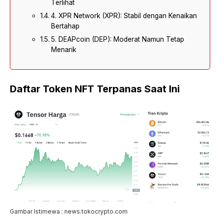
Terlihat
4. XPR Network (XPR): Stabil dengan Kenaikan
Bertahap
5. DEAPcoin (DEP): Moderat Namun Tetap
Menarik
Daftar Token NFT Terpanas Saat Ini
Gambar Istimewa : news.tokocrypto.com