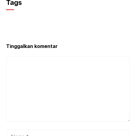
Tags
Tinggalkan komentar
Komentar
Nama