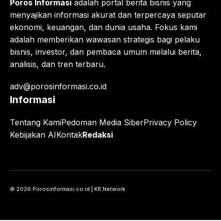
Poros Informasi
adalah portal berita bisnis yang
menyajikan informasi akurat dan terpercaya seputar
ekonomi, keuangan, dan dunia usaha. Fokus kami
adalah memberikan wawasan strategis bagi pelaku
bisnis, investor, dan pembaca umum melalui berita,
analisis, dan tren terbaru.
adv@porosinformasi.co.id
Informasi
Tentang Kami
Pedoman Media Siber
Privacy Policy
Kebijakan AI
Kontak
Redaksi
© 2026 Porosinformasi.co.id | KR Network