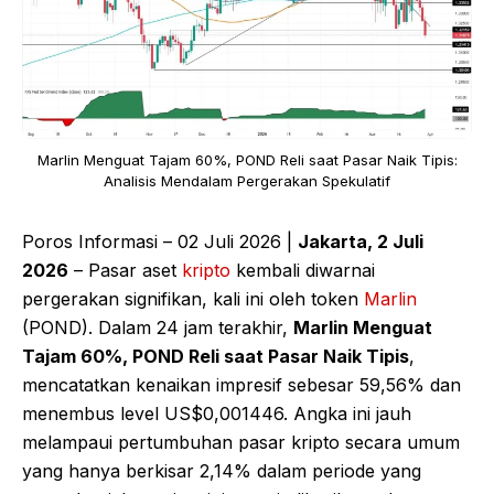
Marlin Menguat Tajam 60%, POND Reli saat Pasar Naik Tipis:
Analisis Mendalam Pergerakan Spekulatif
Poros Informasi – 02 Juli 2026 |
Jakarta, 2 Juli
2026
– Pasar aset
kripto
kembali diwarnai
pergerakan signifikan, kali ini oleh token
Marlin
(POND). Dalam 24 jam terakhir,
Marlin Menguat
Tajam 60%, POND Reli saat Pasar Naik Tipis
,
mencatatkan kenaikan impresif sebesar 59,56% dan
menembus level US$0,001446. Angka ini jauh
melampaui pertumbuhan pasar kripto secara umum
yang hanya berkisar 2,14% dalam periode yang