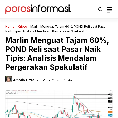
Langsung
ke
isi
Home
-
Kripto
-
Marlin Menguat Tajam 60%, POND Reli saat Pasar
Naik Tipis: Analisis Mendalam Pergerakan Spekulatif
Marlin Menguat Tajam 60%,
POND Reli saat Pasar Naik
Tipis: Analisis Mendalam
Pergerakan Spekulatif
Amalia Citra
02-07-2026 - 16.42