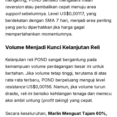
mengering, POND berisiko mengalami
mean
reversion
atau pembalikan cepat menuju area
support
sebelumnya. Level US$0,00117, yang
berdekatan dengan SMA 7 hari, menjadi area penting
yang perlu diperhatikan jika harga gagal
mempertahankan momentumnya.
Volume Menjadi Kunci Kelanjutan Reli
Kelanjutan reli POND sangat bergantung pada
kemampuan volume perdagangan besar ini untuk
bertahan. Jika volume tetap tinggi, terutama di atas
rata-rata terbaru, POND berpeluang menguji level
resistance
US$0,00156. Namun, jika volume turun
drastis, reli ini berisiko kehilangan tenaga dan memicu
aksi ambil untung (
profit taking
) yang cepat.
Secara keseluruhan,
Marlin Menguat Tajam 60%,