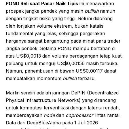
POND Reli saat Pasar Naik Tipis
ini menawarkan
prospek jangka pendek yang masih
bullish
namun
dengan tingkat risiko yang tinggi. Reli ini didorong
oleh lonjakan volume ekstrem, bukan katalis
fundamental yang jelas, sehingga pergerakan
harganya sangat bergantung pada minat para trader
jangka pendek. Selama POND mampu bertahan di
atas US$0,0013 dan volume perdagangan tetap kuat,
peluang untuk menguji US$0,00156 masih terbuka.
Namun, penembusan di bawah US$0,00117 dapat
membatalkan momentum
bullish
terbaru.
Marlin sendiri adalah jaringan DePIN (Decentralized
Physical Infrastructure Networks) yang dirancang
untuk komputasi terverifikasi dengan latensi rendah,
memberdayakan
node
dan
coprocessor
lintas rantai.
Data dari DeepBlueAlpha pada 1 Juli 2026