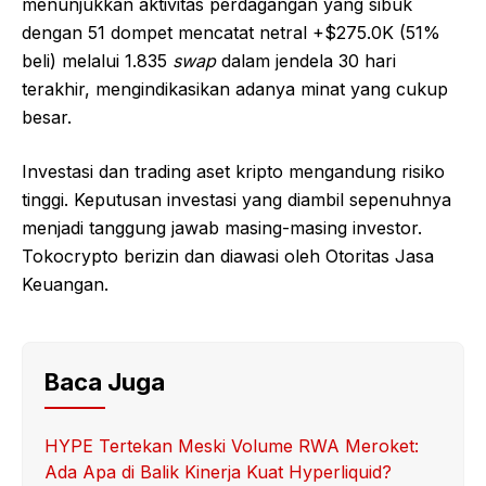
menunjukkan aktivitas perdagangan yang sibuk
dengan 51 dompet mencatat netral +$275.0K (51%
beli) melalui 1.835
swap
dalam jendela 30 hari
terakhir, mengindikasikan adanya minat yang cukup
besar.
Investasi dan trading aset kripto mengandung risiko
tinggi. Keputusan investasi yang diambil sepenuhnya
menjadi tanggung jawab masing-masing investor.
Tokocrypto berizin dan diawasi oleh Otoritas Jasa
Keuangan.
Baca Juga
HYPE Tertekan Meski Volume RWA Meroket:
Ada Apa di Balik Kinerja Kuat Hyperliquid?