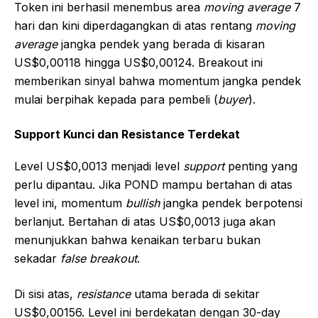
Token ini berhasil menembus area
moving average
7
hari dan kini diperdagangkan di atas rentang
moving
average
jangka pendek yang berada di kisaran
US$0,00118 hingga US$0,00124. Breakout ini
memberikan sinyal bahwa momentum jangka pendek
mulai berpihak kepada para pembeli (
buyer
).
Support Kunci dan Resistance Terdekat
Level US$0,0013 menjadi level
support
penting yang
perlu dipantau. Jika POND mampu bertahan di atas
level ini, momentum
bullish
jangka pendek berpotensi
berlanjut. Bertahan di atas US$0,0013 juga akan
menunjukkan bahwa kenaikan terbaru bukan
sekadar
false breakout
.
Di sisi atas,
resistance
utama berada di sekitar
US$0,00156. Level ini berdekatan dengan 30-day