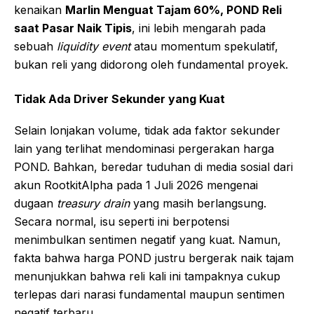
kenaikan
Marlin Menguat Tajam 60%, POND Reli
saat Pasar Naik Tipis
, ini lebih mengarah pada
sebuah
liquidity event
atau momentum spekulatif,
bukan reli yang didorong oleh fundamental proyek.
Tidak Ada Driver Sekunder yang Kuat
Selain lonjakan volume, tidak ada faktor sekunder
lain yang terlihat mendominasi pergerakan harga
POND. Bahkan, beredar tuduhan di media sosial dari
akun RootkitAlpha pada 1 Juli 2026 mengenai
dugaan
treasury drain
yang masih berlangsung.
Secara normal, isu seperti ini berpotensi
menimbulkan sentimen negatif yang kuat. Namun,
fakta bahwa harga POND justru bergerak naik tajam
menunjukkan bahwa reli kali ini tampaknya cukup
terlepas dari narasi fundamental maupun sentimen
negatif terbaru.