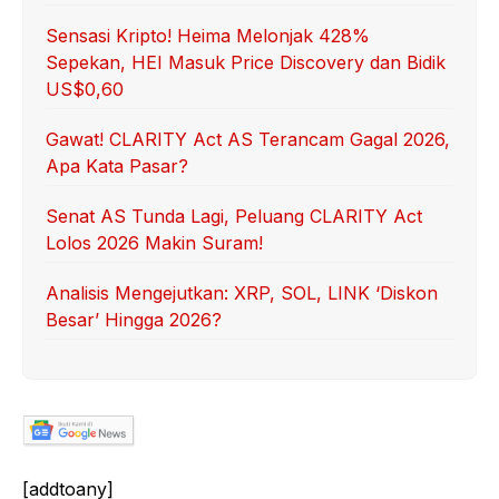
Sensasi Kripto! Heima Melonjak 428%
Sepekan, HEI Masuk Price Discovery dan Bidik
US$0,60
Gawat! CLARITY Act AS Terancam Gagal 2026,
Apa Kata Pasar?
Senat AS Tunda Lagi, Peluang CLARITY Act
Lolos 2026 Makin Suram!
Analisis Mengejutkan: XRP, SOL, LINK ‘Diskon
Besar’ Hingga 2026?
[addtoany]