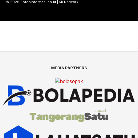
© 2026 Porosinformasi.co.id | KR Network
MEDIA PARTNERS