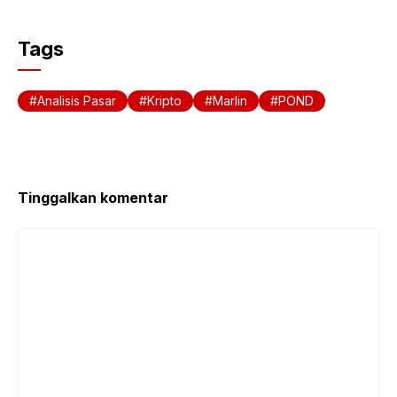
Tags
Analisis Pasar
Kripto
Marlin
POND
Tinggalkan komentar
Komentar