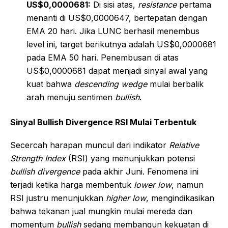
US$0,0000681:
Di sisi atas,
resistance
pertama
menanti di US$0,0000647, bertepatan dengan
EMA 20 hari. Jika LUNC berhasil menembus
level ini, target berikutnya adalah US$0,0000681
pada EMA 50 hari. Penembusan di atas
US$0,0000681 dapat menjadi sinyal awal yang
kuat bahwa
descending wedge
mulai berbalik
arah menuju sentimen
bullish
.
Sinyal Bullish Divergence RSI Mulai Terbentuk
Secercah harapan muncul dari indikator
Relative
Strength Index
(RSI) yang menunjukkan potensi
bullish divergence
pada akhir Juni. Fenomena ini
terjadi ketika harga membentuk
lower low
, namun
RSI justru menunjukkan
higher low
, mengindikasikan
bahwa tekanan jual mungkin mulai mereda dan
momentum
bullish
sedang membangun kekuatan di