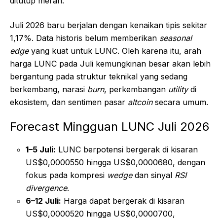
ditutup merah.
Juli 2026 baru berjalan dengan kenaikan tipis sekitar
1,17%. Data historis belum memberikan
seasonal
edge
yang kuat untuk LUNC. Oleh karena itu, arah
harga LUNC pada Juli kemungkinan besar akan lebih
bergantung pada struktur teknikal yang sedang
berkembang, narasi
burn
, perkembangan
utility
di
ekosistem, dan sentimen pasar
altcoin
secara umum.
Forecast Mingguan LUNC Juli 2026
1–5 Juli:
LUNC berpotensi bergerak di kisaran
US$0,0000550 hingga US$0,0000680, dengan
fokus pada kompresi
wedge
dan sinyal
RSI
divergence
.
6–12 Juli:
Harga dapat bergerak di kisaran
US$0,0000520 hingga US$0,0000700,