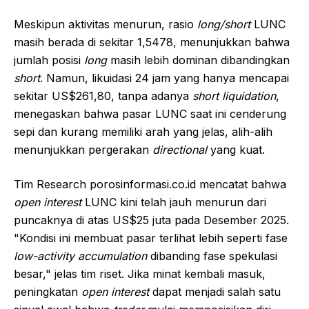
Meskipun aktivitas menurun, rasio
long/short
LUNC
masih berada di sekitar 1,5478, menunjukkan bahwa
jumlah posisi
long
masih lebih dominan dibandingkan
short
. Namun, likuidasi 24 jam yang hanya mencapai
sekitar US$261,80, tanpa adanya
short liquidation
,
menegaskan bahwa pasar LUNC saat ini cenderung
sepi dan kurang memiliki arah yang jelas, alih-alih
menunjukkan pergerakan
directional
yang kuat.
Tim Research porosinformasi.co.id mencatat bahwa
open interest
LUNC kini telah jauh menurun dari
puncaknya di atas US$25 juta pada Desember 2025.
"Kondisi ini membuat pasar terlihat lebih seperti fase
low-activity accumulation
dibanding fase spekulasi
besar," jelas tim riset. Jika minat kembali masuk,
peningkatan
open interest
dapat menjadi salah satu