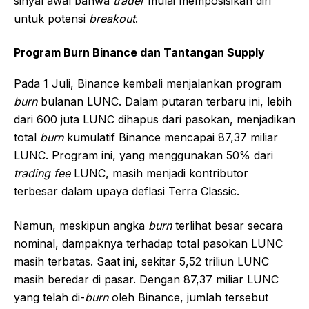
sinyal awal bahwa
trader
mulai memposisikan diri
untuk potensi
breakout
.
Program Burn Binance dan Tantangan Supply
Pada 1 Juli, Binance kembali menjalankan program
burn
bulanan LUNC. Dalam putaran terbaru ini, lebih
dari 600 juta LUNC dihapus dari pasokan, menjadikan
total
burn
kumulatif Binance mencapai 87,37 miliar
LUNC. Program ini, yang menggunakan 50% dari
trading fee
LUNC, masih menjadi kontributor
terbesar dalam upaya deflasi Terra Classic.
Namun, meskipun angka
burn
terlihat besar secara
nominal, dampaknya terhadap total pasokan LUNC
masih terbatas. Saat ini, sekitar 5,52 triliun LUNC
masih beredar di pasar. Dengan 87,37 miliar LUNC
yang telah di-
burn
oleh Binance, jumlah tersebut