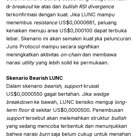
di-
breakout
ke atas dan
bullish RSI divergence
terkonfirmasi dengan kuat. Jika LUNC mampu
menembus
resistance
US$0,0000681, peluang
kenaikan menuju area US$0,000100 dapat terbuka
lebar. Skenario ini akan semakin kuat jika peluncuran
Juris Protocol mampu secara signifikan
meningkatkan aktivitas
on-chain
dan membawa
narasi
utility
yang lebih solid ke permukaan.
Skenario Bearish LUNC
Dalam skenario
bearish
,
support
krusial
US$0,0000550 gagal bertahan. Jika
wedge
breakdown
ke bawah, LUNC berisiko menguji
long-
term floor
di sekitar US$0,0000500. Penembusan
support
tersebut akan melemahkan struktur
bullish
yang sedang mencoba terbentuk dan menunjukkan
bahwa narasi
burn
saja belum cukup untuk menahan