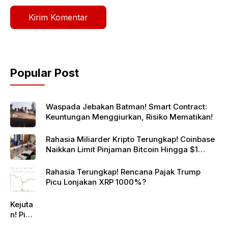
Popular Post
Waspada Jebakan Batman! Smart Contract:
Keuntungan Menggiurkan, Risiko Mematikan!
Rahasia Miliarder Kripto Terungkap! Coinbase
Naikkan Limit Pinjaman Bitcoin Hingga $1
Juta!
Rahasia Terungkap! Rencana Pajak Trump
Picu Lonjakan XRP 1000%?
Kejuta
n! Pi
Netwo