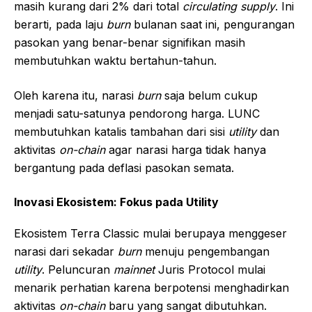
masih kurang dari 2% dari total
circulating supply
. Ini
berarti, pada laju
burn
bulanan saat ini, pengurangan
pasokan yang benar-benar signifikan masih
membutuhkan waktu bertahun-tahun.
Oleh karena itu, narasi
burn
saja belum cukup
menjadi satu-satunya pendorong harga. LUNC
membutuhkan katalis tambahan dari sisi
utility
dan
aktivitas
on-chain
agar narasi harga tidak hanya
bergantung pada deflasi pasokan semata.
Inovasi Ekosistem: Fokus pada Utility
Ekosistem Terra Classic mulai berupaya menggeser
narasi dari sekadar
burn
menuju pengembangan
utility
. Peluncuran
mainnet
Juris Protocol mulai
menarik perhatian karena berpotensi menghadirkan
aktivitas
on-chain
baru yang sangat dibutuhkan.