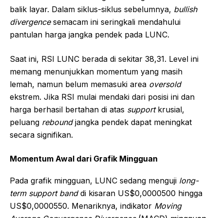
balik layar. Dalam siklus-siklus sebelumnya,
bullish
divergence
semacam ini seringkali mendahului
pantulan harga jangka pendek pada LUNC.
Saat ini, RSI LUNC berada di sekitar 38,31. Level ini
memang menunjukkan momentum yang masih
lemah, namun belum memasuki area
oversold
ekstrem. Jika RSI mulai mendaki dari posisi ini dan
harga berhasil bertahan di atas
support
krusial,
peluang
rebound
jangka pendek dapat meningkat
secara signifikan.
Momentum Awal dari Grafik Mingguan
Pada grafik mingguan, LUNC sedang menguji
long-
term support band
di kisaran US$0,0000500 hingga
US$0,0000550. Menariknya, indikator
Moving