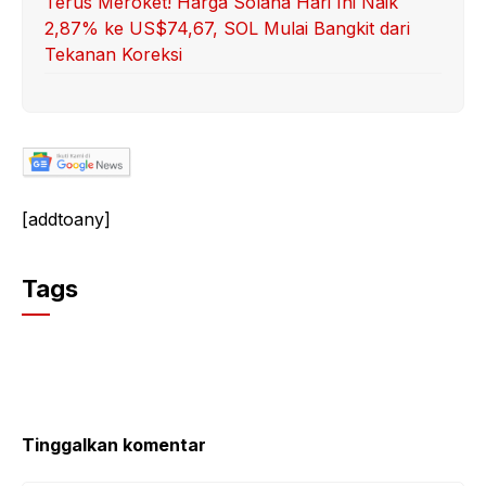
Terus Meroket! Harga Solana Hari Ini Naik
2,87% ke US$74,67, SOL Mulai Bangkit dari
Tekanan Koreksi
[addtoany]
Tags
Tinggalkan komentar