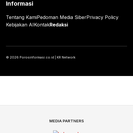
Informasi
Tentang Kami
Pedoman Media Siber
Privacy Policy
Kebijakan AI
Kontak
Redaksi
© 2026 Porosinformasi.co.id | KR Network
MEDIA PARTNERS