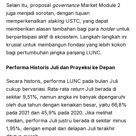
Selain itu, proposal
governance
Market Module 2
juga menjadi sorotan, dengan tujuan
memperkenalkan
staking
USTC, yang dapat
memberikan alasan tambahan bagi para
holder
untuk
berpartisipasi aktif di ekosistem. Langkah-langkah ini
krusial untuk membangun fondasi yang lebih kokoh
bagi pertumbuhan jangka panjang LUNC.
Performa Historis Juli dan Proyeksi ke Depan
Secara historis, performa LUNC pada bulan Juli
cukup bervariasi. Rata-rata
return
Juli berada di
sekitar 9,51%, namun angka ini banyak dipengaruhi
oleh dua tahun dengan kenaikan besar, yaitu 66,8%
pada 2021 dan 45,9% pada 2020. Jika melihat
median, performa Juli justru berada di sekitar minus
1,95%, dengan empat dari delapan Juli terakhir