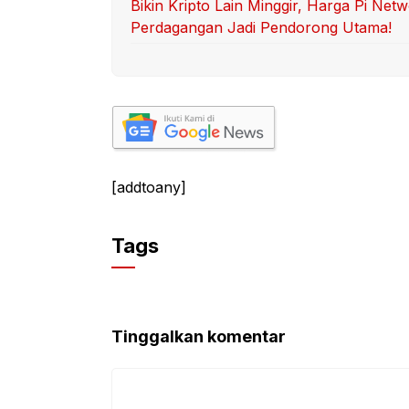
Bikin Kripto Lain Minggir, Harga Pi Ne
Perdagangan Jadi Pendorong Utama!
[addtoany]
Tags
Tinggalkan komentar
Komentar