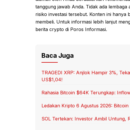
tanggung jawab Anda. Tidak ada lembaga a
risiko investasi tersebut. Konten ini hanya
membeli. Untuk informasi lebih lanjut menge
berita crypto di Poros Informasi.
Baca Juga
TRAGEDI XRP: Anjlok Hampir 3%, Tekana
US$1,04!
Rahasia Bitcoin $64K Terungkap: Inflow 
Ledakan Kripto 6 Agustus 2026: Bitcoin
SOL Tertekan: Investor Ambil Untung, R