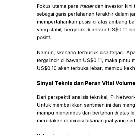
Fokus utama para
trader
dan investor kini 
sebagai garis pertahanan terakhir dalam j
mempertahankan posisi di atas ambang bat
yang stabil, bergerak di antara US$0,11 
positif.
Namun, skenario terburuk bisa terjadi. Ap
tergelincir di bawah US$0,11, maka pintu m
US$0,10 akan terbuka lebar, memicu kekha
Sinyal Teknis dan Peran Vital Volu
Dari perspektif analisis teknikal, Pi Netw
Untuk membalikkan sentimen ini dan mengi
mampu menembus dan bertahan di atas leve
meredakan dominasi tekanan jual yang se