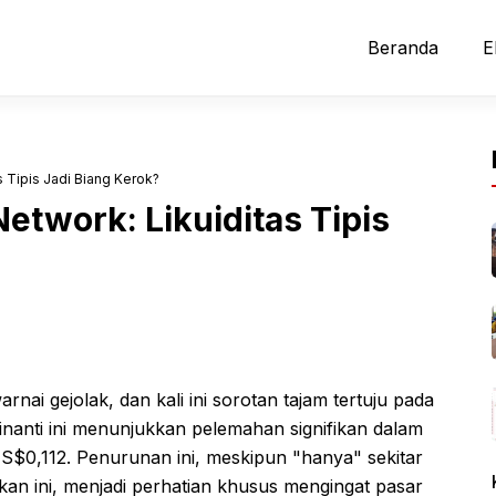
Beranda
E
s Tipis Jadi Biang Kerok?
etwork: Likuiditas Tipis
rnai gejolak, dan kali ini sorotan tajam tertuju pada
dinanti ini menunjukkan pelemahan signifikan dalam
$0,112. Penurunan ini, meskipun "hanya" sekitar
kan ini, menjadi perhatian khusus mengingat pasar