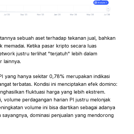
tannya sebuah aset terhadap tekanan jual, bahkan
idak memadai. Ketika pasar kripto secara luas
ork justru terlihat "terjatuh" lebih dalam
r lainnya.
PI yang hanya sekitar 0,78% merupakan indikasi
ngat terbatas. Kondisi ini menciptakan efek domino:
enghasilkan fluktuasi harga yang lebih ekstrem.
i, volume perdagangan harian PI justru melonjak
ningkatan volume ini bisa diartikan sebagai adanya
mun sayangnya, dominasi penjualan yang mendorong