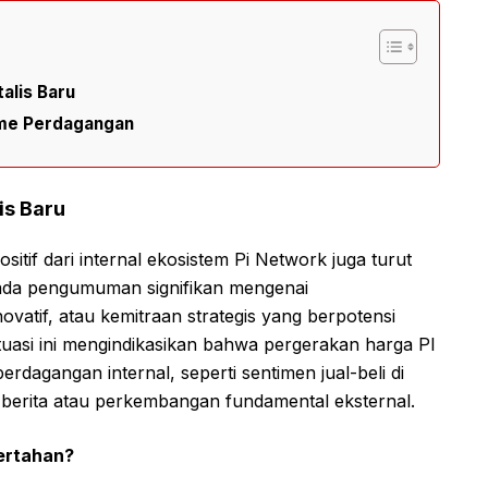
alis Baru
lume Perdagangan
is Baru
positif dari internal ekosistem Pi Network juga turut
 ada pengumuman signifikan mengenai
vatif, atau kemitraan strategis yang berpotensi
tuasi ini mengindikasikan bahwa pergerakan harga PI
perdagangan internal, seperti sentimen jual-beli di
 berita atau perkembangan fundamental eksternal.
Bertahan?