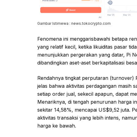
Gambar Istimewa : news.tokocrypto.com
Fenomena ini menggarisbawahi betapa ren
yang relatif kecil, ketika likuiditas pasar t
menunjukkan pergerakan yang datar, Pi Netw
dibandingkan aset-aset berkapitalisasi besa
Rendahnya tingkat perputaran (turnover) 
jelas bahwa aktivitas perdagangan masih sa
setiap order jual, sekecil apapun, dapat m
Menariknya, di tengah penurunan harga in
sekitar 14,58%, mencapai US$9,52 juta. Pe
aktivitas transaksi yang lebih intens, na
harga ke bawah.