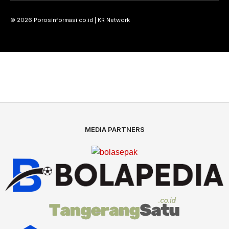
© 2026 Porosinformasi.co.id | KR Network
MEDIA PARTNERS