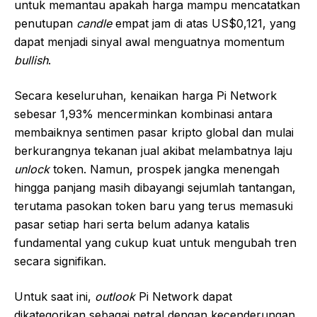
untuk memantau apakah harga mampu mencatatkan
penutupan
candle
empat jam di atas US$0,121, yang
dapat menjadi sinyal awal menguatnya momentum
bullish
.
Secara keseluruhan, kenaikan harga Pi Network
sebesar 1,93% mencerminkan kombinasi antara
membaiknya sentimen pasar kripto global dan mulai
berkurangnya tekanan jual akibat melambatnya laju
unlock
token. Namun, prospek jangka menengah
hingga panjang masih dibayangi sejumlah tantangan,
terutama pasokan token baru yang terus memasuki
pasar setiap hari serta belum adanya katalis
fundamental yang cukup kuat untuk mengubah tren
secara signifikan.
Untuk saat ini,
outlook
Pi Network dapat
dikategorikan sebagai netral dengan kecenderungan