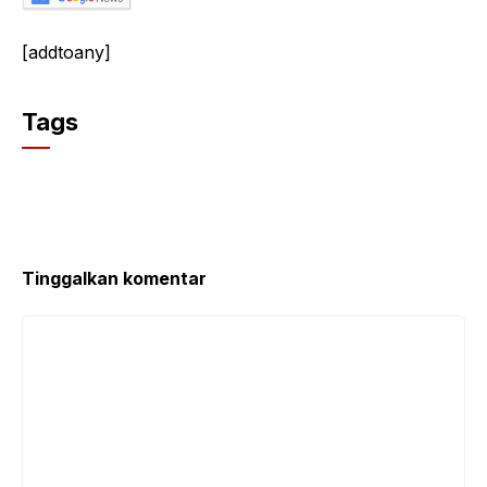
[addtoany]
Tags
Tinggalkan komentar
Komentar