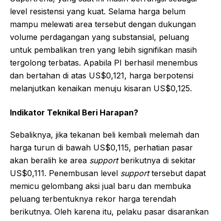
level resistensi yang kuat. Selama harga belum
mampu melewati area tersebut dengan dukungan
volume perdagangan yang substansial, peluang
untuk pembalikan tren yang lebih signifikan masih
tergolong terbatas. Apabila PI berhasil menembus
dan bertahan di atas US$0,121, harga berpotensi
melanjutkan kenaikan menuju kisaran US$0,125.
Indikator Teknikal Beri Harapan?
Sebaliknya, jika tekanan beli kembali melemah dan
harga turun di bawah US$0,115, perhatian pasar
akan beralih ke area
support
berikutnya di sekitar
US$0,111. Penembusan level
support
tersebut dapat
memicu gelombang aksi jual baru dan membuka
peluang terbentuknya rekor harga terendah
berikutnya. Oleh karena itu, pelaku pasar disarankan