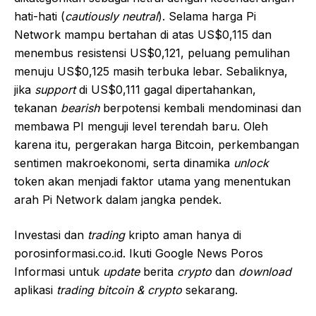
hati-hati (
cautiously neutral
). Selama harga Pi
Network mampu bertahan di atas US$0,115 dan
menembus resistensi US$0,121, peluang pemulihan
menuju US$0,125 masih terbuka lebar. Sebaliknya,
jika
support
di US$0,111 gagal dipertahankan,
tekanan
bearish
berpotensi kembali mendominasi dan
membawa PI menguji level terendah baru. Oleh
karena itu, pergerakan harga Bitcoin, perkembangan
sentimen makroekonomi, serta dinamika
unlock
token akan menjadi faktor utama yang menentukan
arah Pi Network dalam jangka pendek.
Investasi dan
trading
kripto aman hanya di
porosinformasi.co.id. Ikuti Google News Poros
Informasi untuk
update
berita
crypto
dan
download
aplikasi
trading bitcoin & crypto
sekarang.