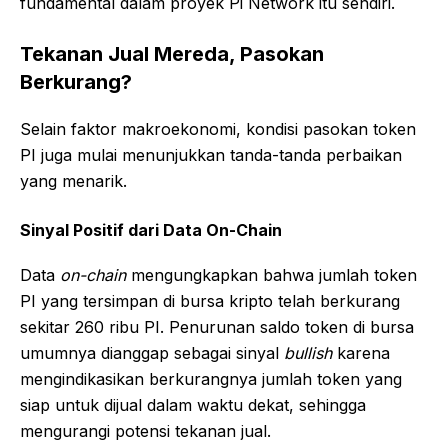
fundamental dalam proyek Pi Network itu sendiri.
Tekanan Jual Mereda, Pasokan
Berkurang?
Selain faktor makroekonomi, kondisi pasokan token
PI juga mulai menunjukkan tanda-tanda perbaikan
yang menarik.
Sinyal Positif dari Data On-Chain
Data
on-chain
mengungkapkan bahwa jumlah token
PI yang tersimpan di bursa kripto telah berkurang
sekitar 260 ribu PI. Penurunan saldo token di bursa
umumnya dianggap sebagai sinyal
bullish
karena
mengindikasikan berkurangnya jumlah token yang
siap untuk dijual dalam waktu dekat, sehingga
mengurangi potensi tekanan jual.