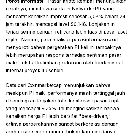
Poros Informasi –
Pasar kripto kembali menunjukkan
geliatnya, membawa serta Pi Network (PI) yang
mencatat kenaikan impresif sebesar 5,08% dalam 24
jam terakhir, mencapai level $0,148. Lonjakan ini
terjadi seiring dengan reli yang lebih luas di pasar aset
digital. Namun, para analis di porosinformasi.co.id
menyoroti bahwa pergerakan PI kali ini tampaknya
lebih merupakan respons terhadap sentimen pasar
makro global ketimbang didorong oleh fundamental
internal proyek itu sendiri.
Data dari Coinmarketcap menunjukkan bahwa
meskipun PI naik, performanya masih tertinggal jauh
dibandingkan lonjakan total kapitalisasi pasar kripto
yang mencapai 9,35%. Ini mengindikasikan bahwa
kenaikan harga PI lebih bersifat "beta-driven,"
artinya pergerakannya sangat berkorelasi dengan
arah pasar secara umum, bukan karena adanya