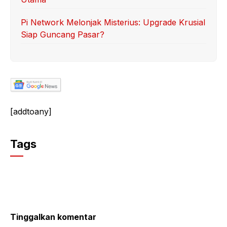
Pi Network Melonjak Misterius: Upgrade Krusial
Siap Guncang Pasar?
[addtoany]
Tags
Tinggalkan komentar