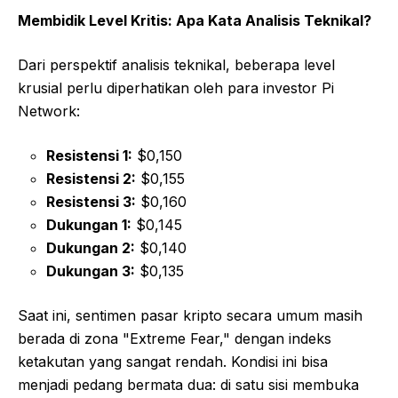
Membidik Level Kritis: Apa Kata Analisis Teknikal?
Dari perspektif analisis teknikal, beberapa level
krusial perlu diperhatikan oleh para investor Pi
Network:
Resistensi 1:
$0,150
Resistensi 2:
$0,155
Resistensi 3:
$0,160
Dukungan 1:
$0,145
Dukungan 2:
$0,140
Dukungan 3:
$0,135
Saat ini, sentimen pasar kripto secara umum masih
berada di zona "Extreme Fear," dengan indeks
ketakutan yang sangat rendah. Kondisi ini bisa
menjadi pedang bermata dua: di satu sisi membuka