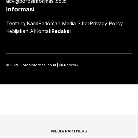
adv@porosinformasi.co.id
Informasi
Tentang Kami
Pedoman Media Siber
Privacy Policy
Kebijakan AI
Kontak
Redaksi
© 2026 Porosinformasi.co.id | KR Network
MEDIA PARTNERS