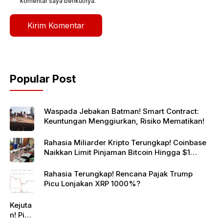
komentar saya berikutnya.
Popular Post
Waspada Jebakan Batman! Smart Contract:
Keuntungan Menggiurkan, Risiko Mematikan!
Rahasia Miliarder Kripto Terungkap! Coinbase
Naikkan Limit Pinjaman Bitcoin Hingga $1
Juta!
Rahasia Terungkap! Rencana Pajak Trump
Picu Lonjakan XRP 1000%?
Kejuta
n! Pi