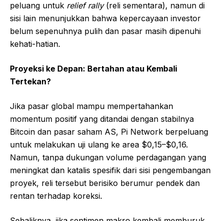
peluang untuk
relief rally
(reli sementara), namun di
sisi lain menunjukkan bahwa kepercayaan investor
belum sepenuhnya pulih dan pasar masih dipenuhi
kehati-hatian.
Proyeksi ke Depan: Bertahan atau Kembali
Tertekan?
Jika pasar global mampu mempertahankan
momentum positif yang ditandai dengan stabilnya
Bitcoin dan pasar saham AS, Pi Network berpeluang
untuk melakukan uji ulang ke area $0,15–$0,16.
Namun, tanpa dukungan volume perdagangan yang
meningkat dan katalis spesifik dari sisi pengembangan
proyek, reli tersebut berisiko berumur pendek dan
rentan terhadap koreksi.
Sebaliknya, jika sentimen makro kembali memburuk