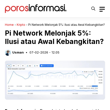
Langsung
ke
isi
Home
-
Kripto
-
Pi Network Melonjak 5%: Ilusi atau Awal Kebangkitan?
Pi Network Melonjak 5%:
Ilusi atau Awal Kebangkitan?
Usman
07-02-2026 - 12.05