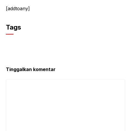
[addtoany]
Tags
Tinggalkan komentar
Komentar