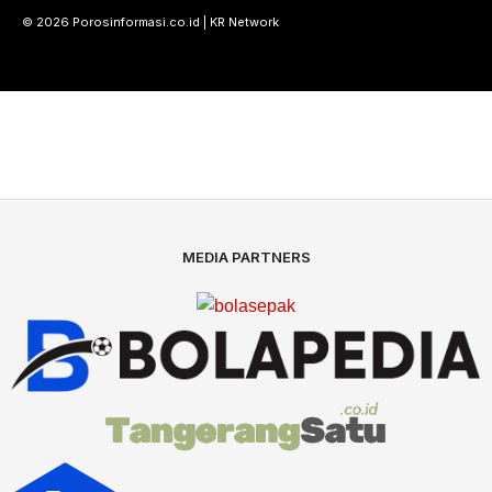
© 2026 Porosinformasi.co.id | KR Network
MEDIA PARTNERS