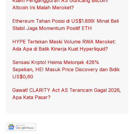
Klaim Pengangguran AS Guncang Bitcoin!
Altcoin Ini Malah Meroket?
Ethereum Tahan Posisi di US$1.899: Minat Beli
Stabil Jaga Momentum Positif ETH
HYPE Tertekan Meski Volume RWA Meroket:
Ada Apa di Balik Kinerja Kuat Hyperliquid?
Sensasi Kripto! Heima Melonjak 428%
Sepekan, HEI Masuk Price Discovery dan Bidik
US$0,60
Gawat! CLARITY Act AS Terancam Gagal 2026,
Apa Kata Pasar?