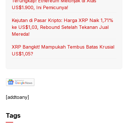
Terungkap! Ethereum Melonjak di Atas
US$1.900, Ini Pemicunya!
Kejutan di Pasar Kripto: Harga XRP Naik 1,71%
ke US$1,03, Rebound Setelah Tekanan Jual
Mereda!
XRP Bangkit! Mampukah Tembus Batas Krusial
US$1,05?
[addtoany]
Tags