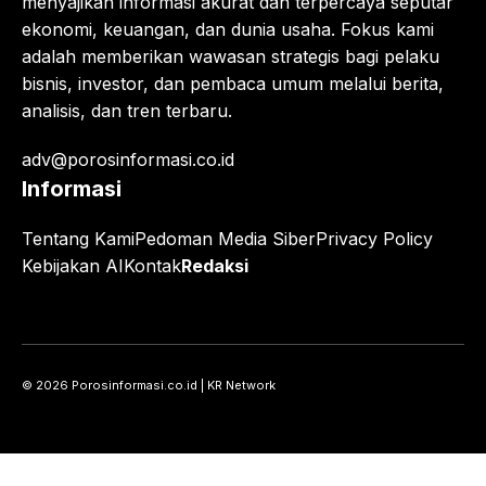
menyajikan informasi akurat dan terpercaya seputar
ekonomi, keuangan, dan dunia usaha. Fokus kami
adalah memberikan wawasan strategis bagi pelaku
bisnis, investor, dan pembaca umum melalui berita,
analisis, dan tren terbaru.
adv@porosinformasi.co.id
Informasi
Tentang Kami
Pedoman Media Siber
Privacy Policy
Kebijakan AI
Kontak
Redaksi
© 2026 Porosinformasi.co.id | KR Network