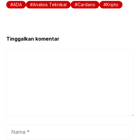
ADA
Analisis Teknikal
Cardano
Kripto
Tinggalkan komentar
Komentar
Nama