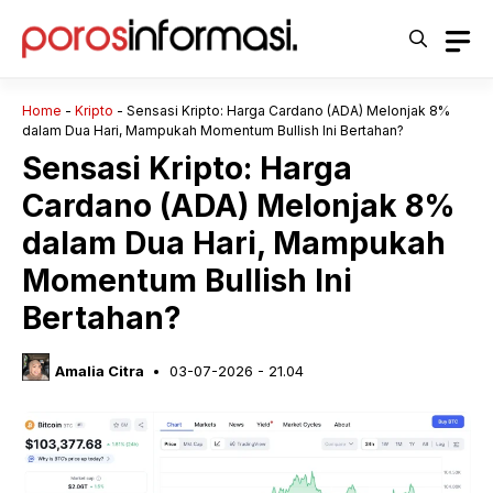
Langsung
ke
isi
Home
-
Kripto
-
Sensasi Kripto: Harga Cardano (ADA) Melonjak 8%
dalam Dua Hari, Mampukah Momentum Bullish Ini Bertahan?
Sensasi Kripto: Harga
Cardano (ADA) Melonjak 8%
dalam Dua Hari, Mampukah
Momentum Bullish Ini
Bertahan?
Amalia Citra
03-07-2026 - 21.04