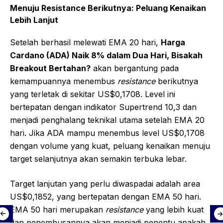
Menuju Resistance Berikutnya: Peluang Kenaikan
Lebih Lanjut
Setelah berhasil melewati EMA 20 hari,
Harga
Cardano (ADA) Naik 8% dalam Dua Hari, Bisakah
Breakout Bertahan?
akan bergantung pada
kemampuannya menembus
resistance
berikutnya
yang terletak di sekitar US$0,1708. Level ini
bertepatan dengan indikator Supertrend 10,3 dan
menjadi penghalang teknikal utama setelah EMA 20
hari. Jika ADA mampu menembus level US$0,1708
dengan volume yang kuat, peluang kenaikan menuju
target selanjutnya akan semakin terbuka lebar.
Target lanjutan yang perlu diwaspadai adalah area
US$0,1852, yang bertepatan dengan EMA 50 hari.
EMA 50 hari merupakan
resistance
yang lebih kuat
dan penembusannya akan menjadi penentu apakah