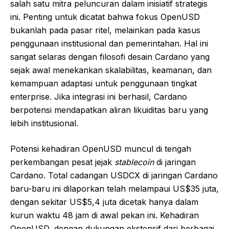
salah satu mitra peluncuran dalam inisiatif strategis
ini. Penting untuk dicatat bahwa fokus OpenUSD
bukanlah pada pasar ritel, melainkan pada kasus
penggunaan institusional dan pemerintahan. Hal ini
sangat selaras dengan filosofi desain Cardano yang
sejak awal menekankan skalabilitas, keamanan, dan
kemampuan adaptasi untuk penggunaan tingkat
enterprise. Jika integrasi ini berhasil, Cardano
berpotensi mendapatkan aliran likuiditas baru yang
lebih institusional.
Potensi kehadiran OpenUSD muncul di tengah
perkembangan pesat jejak
stablecoin
di jaringan
Cardano. Total cadangan USDCX di jaringan Cardano
baru-baru ini dilaporkan telah melampaui US$35 juta,
dengan sekitar US$5,4 juta dicetak hanya dalam
kurun waktu 48 jam di awal pekan ini. Kehadiran
OpenUSD, dengan dukungan ekstensif dari berbagai