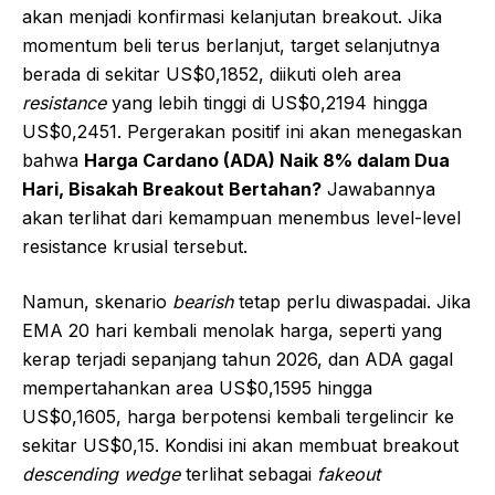
akan menjadi konfirmasi kelanjutan breakout. Jika
momentum beli terus berlanjut, target selanjutnya
berada di sekitar US$0,1852, diikuti oleh area
resistance
yang lebih tinggi di US$0,2194 hingga
US$0,2451. Pergerakan positif ini akan menegaskan
bahwa
Harga Cardano (ADA) Naik 8% dalam Dua
Hari, Bisakah Breakout Bertahan?
Jawabannya
akan terlihat dari kemampuan menembus level-level
resistance krusial tersebut.
Namun, skenario
bearish
tetap perlu diwaspadai. Jika
EMA 20 hari kembali menolak harga, seperti yang
kerap terjadi sepanjang tahun 2026, dan ADA gagal
mempertahankan area US$0,1595 hingga
US$0,1605, harga berpotensi kembali tergelincir ke
sekitar US$0,15. Kondisi ini akan membuat breakout
descending wedge
terlihat sebagai
fakeout