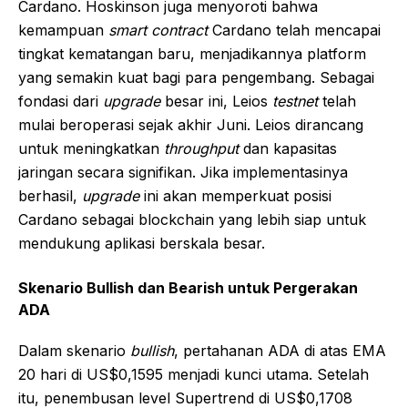
Cardano. Hoskinson juga menyoroti bahwa
kemampuan
smart contract
Cardano telah mencapai
tingkat kematangan baru, menjadikannya platform
yang semakin kuat bagi para pengembang. Sebagai
fondasi dari
upgrade
besar ini, Leios
testnet
telah
mulai beroperasi sejak akhir Juni. Leios dirancang
untuk meningkatkan
throughput
dan kapasitas
jaringan secara signifikan. Jika implementasinya
berhasil,
upgrade
ini akan memperkuat posisi
Cardano sebagai blockchain yang lebih siap untuk
mendukung aplikasi berskala besar.
Skenario Bullish dan Bearish untuk Pergerakan
ADA
Dalam skenario
bullish
, pertahanan ADA di atas EMA
20 hari di US$0,1595 menjadi kunci utama. Setelah
itu, penembusan level Supertrend di US$0,1708