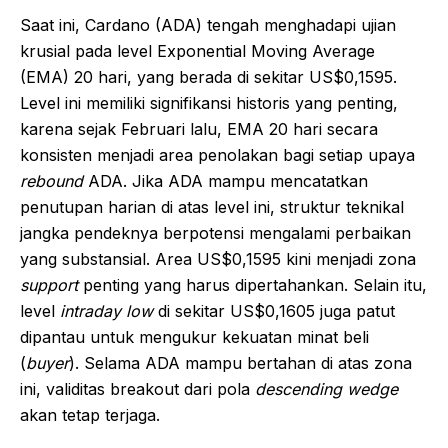
Saat ini, Cardano (ADA) tengah menghadapi ujian
krusial pada level Exponential Moving Average
(EMA) 20 hari, yang berada di sekitar US$0,1595.
Level ini memiliki signifikansi historis yang penting,
karena sejak Februari lalu, EMA 20 hari secara
konsisten menjadi area penolakan bagi setiap upaya
rebound
ADA. Jika ADA mampu mencatatkan
penutupan harian di atas level ini, struktur teknikal
jangka pendeknya berpotensi mengalami perbaikan
yang substansial. Area US$0,1595 kini menjadi zona
support
penting yang harus dipertahankan. Selain itu,
level
intraday low
di sekitar US$0,1605 juga patut
dipantau untuk mengukur kekuatan minat beli
(
buyer
). Selama ADA mampu bertahan di atas zona
ini, validitas breakout dari pola
descending wedge
akan tetap terjaga.