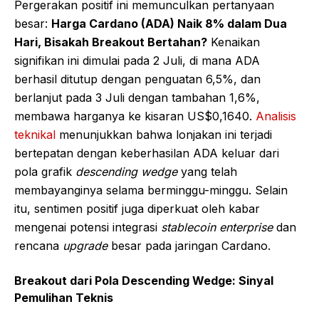
Pergerakan positif ini memunculkan pertanyaan
besar:
Harga Cardano (ADA) Naik 8% dalam Dua
Hari, Bisakah Breakout Bertahan?
Kenaikan
signifikan ini dimulai pada 2 Juli, di mana ADA
berhasil ditutup dengan penguatan 6,5%, dan
berlanjut pada 3 Juli dengan tambahan 1,6%,
membawa harganya ke kisaran US$0,1640.
Analisis
teknikal
menunjukkan bahwa lonjakan ini terjadi
bertepatan dengan keberhasilan ADA keluar dari
pola grafik
descending wedge
yang telah
membayanginya selama berminggu-minggu. Selain
itu, sentimen positif juga diperkuat oleh kabar
mengenai potensi integrasi
stablecoin enterprise
dan
rencana
upgrade
besar pada jaringan Cardano.
Breakout dari Pola Descending Wedge: Sinyal
Pemulihan Teknis