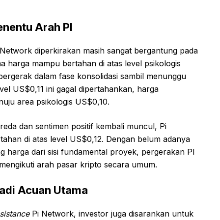
enentu Arah PI
 Network diperkirakan masih sangat bergantung pada
a harga mampu bertahan di atas level psikologis
 bergerak dalam fase konsolidasi sambil menunggu
vel US$0,11 ini gagal dipertahankan, harga
uju area psikologis US$0,10.
eda dan sentimen positif kembali muncul, Pi
ahan di atas level US$0,12. Dengan belum adanya
ng harga dari sisi fundamental proyek, pergerakan PI
mengikuti arah pasar kripto secara umum.
jadi Acuan Utama
sistance
Pi Network, investor juga disarankan untuk