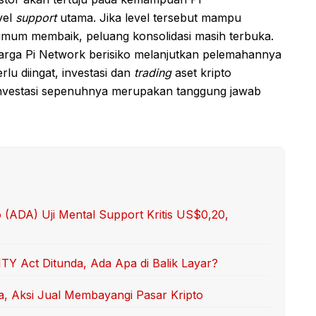
vel
support
utama. Jika level tersebut mampu
 umum membaik, peluang konsolidasi masih terbuka.
 harga Pi Network berisiko melanjutkan pelemahannya
rlu diingat, investasi dan
trading
aset kripto
 investasi sepenuhnya merupakan tanggung jawab
(ADA) Uji Mental Support Kritis US$0,20,
TY Act Ditunda, Ada Apa di Balik Layar?
, Aksi Jual Membayangi Pasar Kripto