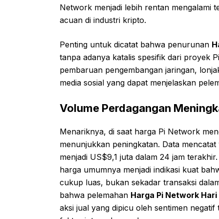
Network menjadi lebih rentan mengalami t
acuan di industri kripto.
Penting untuk dicatat bahwa penurunan
H
tanpa adanya katalis spesifik dari proyek
pembaruan pengembangan jaringan, lonjak
media sosial yang dapat menjelaskan pele
Volume Perdagangan Meningka
Menariknya, di saat harga Pi Network me
menunjukkan peningkatan. Data mencatat 
menjadi US$9,1 juta dalam 24 jam terakhi
harga umumnya menjadi indikasi kuat bahwa
cukup luas, bukan sekadar transaksi dalam
bahwa pelemahan
Harga Pi Network Hari 
aksi jual yang dipicu oleh sentimen negati