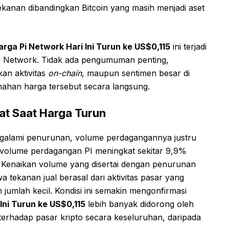
ekanan dibandingkan Bitcoin yang masih menjadi aset
arga Pi Network Hari Ini Turun ke US$0,115
ini terjadi
 Pi Network. Tidak ada pengumuman penting,
an aktivitas
on-chain
, maupun sentimen besar di
mahan harga tersebut secara langsung.
t Saat Harga Turun
ngalami penurunan, volume perdagangannya justru
volume perdagangan PI meningkat sekitar 9,9%
r. Kenaikan volume yang disertai dengan penurunan
 tekanan jual berasal dari aktivitas pasar yang
 jumlah kecil. Kondisi ini semakin mengonfirmasi
Ini Turun ke US$0,115
lebih banyak didorong oleh
f terhadap pasar kripto secara keseluruhan, daripada