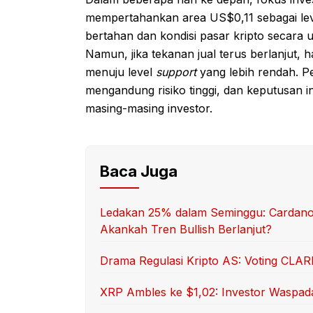
mempertahankan area US$0,11 sebagai le
bertahan dan kondisi pasar kripto secara
Namun, jika tekanan jual terus berlanjut,
menuju level
support
yang lebih rendah. Pe
mengandung risiko tinggi, dan keputusan
masing-masing investor.
Baca Juga
Ledakan 25% dalam Seminggu: Cardano 
Akankah Tren Bullish Berlanjut?
Drama Regulasi Kripto AS: Voting CLARI
XRP Ambles ke $1,02: Investor Waspada