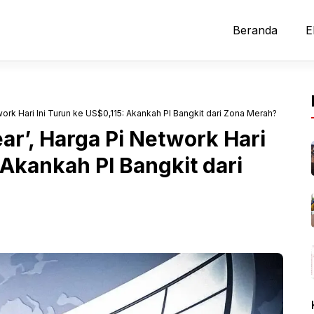
Beranda
E
ork Hari Ini Turun ke US$0,115: Akankah PI Bangkit dari Zona Merah?
ar’, Harga Pi Network Hari
 Akankah PI Bangkit dari