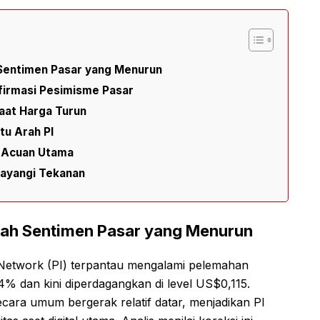
 Sentimen Pasar yang Menurun
firmasi Pesimisme Pasar
aat Harga Turun
tu Arah PI
i Acuan Utama
ayangi Tekanan
ah Sentimen Pasar yang Menurun
i Network (PI) terpantau mengalami pelemahan
,54% dan kini diperdagangkan di level US$0,115.
secara umum bergerak relatif datar, menjadikan PI