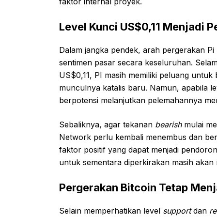
faktor internal proyek.
Level Kunci US$0,11 Menjadi P
Dalam jangka pendek, arah pergerakan Pi
sentimen pasar secara keseluruhan. Selam
US$0,11, PI masih memiliki peluang untuk
munculnya katalis baru. Namun, apabila le
berpotensi melanjutkan pelemahannya men
Sebaliknya, agar tekanan
bearish
mulai mer
Network perlu kembali menembus dan bert
faktor positif yang dapat menjadi pendoro
untuk sementara diperkirakan masih akan 
Pergerakan Bitcoin Tetap Men
Selain memperhatikan level
support
dan
re