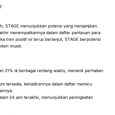
2
dah, STAGE menunjukkan potensi yang menjanjikan.
akhir menempatkannya dalam daftar pantauan para
Jika tren positif ini terus berlanjut, STAGE berpotensi
token musik.
an 21% di berbagai rentang waktu, menarik perhatian
m tersedia, kehadirannya dalam daftar memicu
gannya.
lam 24 jam terakhir, menunjukkan peningkatan