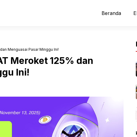
Beranda
E
dan Menguasai Pasar Minggu Ini!
AT Meroket 125% dan
gu Ini!