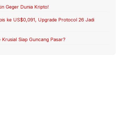
in Geger Dunia Kripto!
pis ke US$0,091, Upgrade Protocol 26 Jadi
e Krusial Siap Guncang Pasar?