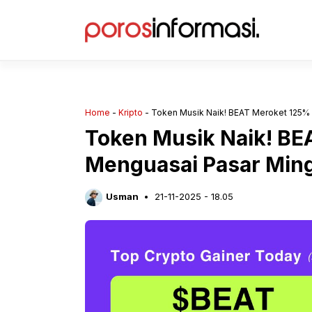
Langsung
ke
isi
Home
-
Kripto
-
Token Musik Naik! BEAT Meroket 125% 
Token Musik Naik! BE
Menguasai Pasar Ming
Usman
21-11-2025 - 18.05