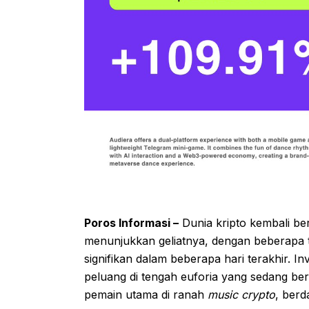
Poros Informasi –
Dunia kripto kembali be
menunjukkan geliatnya, dengan beberapa 
signifikan dalam beberapa hari terakhir. In
peluang di tengah euforia yang sedang ber
pemain utama di ranah
music crypto
, berd