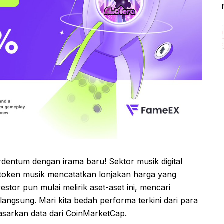
rdentum dengan irama baru! Sektor musik digital
token musik mencatatkan lonjakan harga yang
vestor pun mulai melirik aset-aset ini, mencari
langsung. Mari kita bedah performa terkini dari para
asarkan data dari CoinMarketCap.