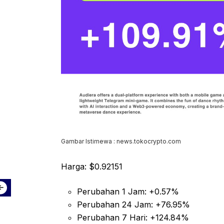
Gambar Istimewa : news.tokocrypto.com
Harga: $0.92151
Perubahan 1 Jam: +0.57%
Perubahan 24 Jam: +76.95%
Perubahan 7 Hari: +124.84%