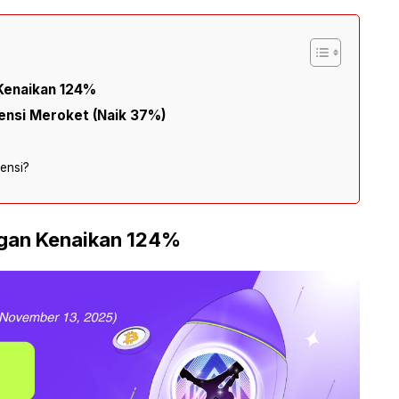
 Kenaikan 124%
nsi Meroket (Naik 37%)
ensi?
ngan Kenaikan 124%