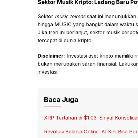
Sektor Musik Kripto: Ladang Baru Po
Sektor
music tokens
saat ini menunjukkan
hingga MUSIC yang bangkit dalam waktu sin
Jika tren ini berlanjut, sektor musik berp
tercepat di dunia kripto.
Disclaimer:
Investasi aset kripto memiliki ri
bukan merupakan saran finansial. Lakuk
investasi.
Baca Juga
XRP Tertahan di $1.03: Sinyal Konsolida
Revolusi Belanja Online: AI Kini Bisa Pun