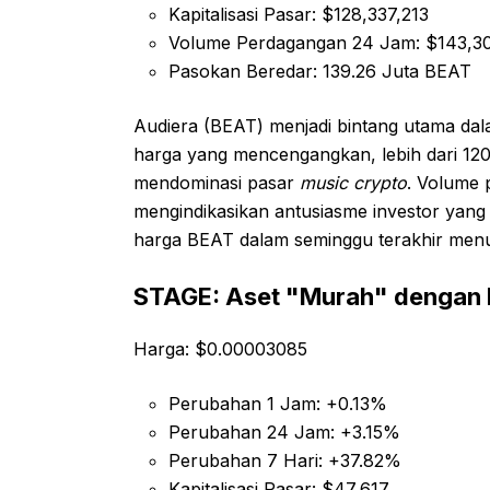
Kapitalisasi Pasar: $128,337,213
Volume Perdagangan 24 Jam: $143,3
Pasokan Beredar: 139.26 Juta BEAT
Audiera (BEAT) menjadi bintang utama dal
harga yang mencengangkan, lebih dari 120%
mendominasi pasar
music crypto
. Volume 
mengindikasikan antusiasme investor yang 
harga BEAT dalam seminggu terakhir menu
STAGE: Aset "Murah" dengan 
Harga: $0.00003085
Perubahan 1 Jam: +0.13%
Perubahan 24 Jam: +3.15%
Perubahan 7 Hari: +37.82%
Kapitalisasi Pasar: $47,617