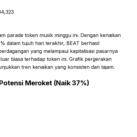
04,323
am parade token musik minggu ini. Dengan kenaikan
 dalam tujuh hari terakhir, BEAT berhasil
perdagangan yang melampaui kapitalisasi pasarnya
luar biasa terhadap token ini. Grafik pergerakan
njukkan tren kenaikan yang konsisten dan tajam.
Potensi Meroket (Naik 37%)