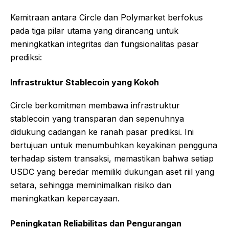
Kemitraan antara Circle dan Polymarket berfokus
pada tiga pilar utama yang dirancang untuk
meningkatkan integritas dan fungsionalitas pasar
prediksi:
Infrastruktur Stablecoin yang Kokoh
Circle berkomitmen membawa infrastruktur
stablecoin yang transparan dan sepenuhnya
didukung cadangan ke ranah pasar prediksi. Ini
bertujuan untuk menumbuhkan keyakinan pengguna
terhadap sistem transaksi, memastikan bahwa setiap
USDC yang beredar memiliki dukungan aset riil yang
setara, sehingga meminimalkan risiko dan
meningkatkan kepercayaan.
Peningkatan Reliabilitas dan Pengurangan