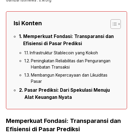
Gambar Istimewa : s.w.org
Isi Konten
Memperkuat Fondasi: Transparansi dan
Efisiensi di Pasar Prediksi
Infrastruktur Stablecoin yang Kokoh
Peningkatan Reliabilitas dan Pengurangan
Hambatan Transaksi
Membangun Kepercayaan dan Likuiditas
Pasar
Pasar Prediksi: Dari Spekulasi Menuju
Alat Keuangan Nyata
Memperkuat Fondasi: Transparansi dan
Efisiensi di Pasar Prediksi