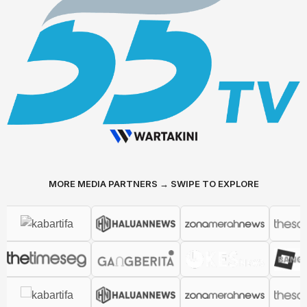
MORE MEDIA PARTNERS → SWIPE TO EXPLORE