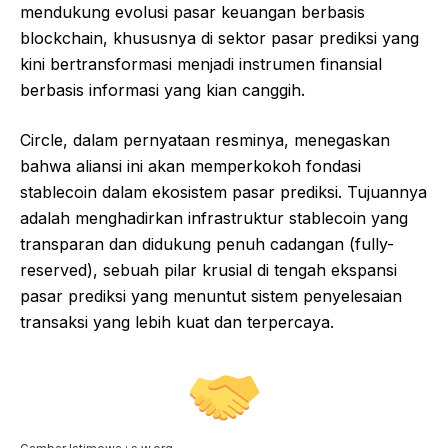
mendukung evolusi pasar keuangan berbasis
blockchain, khususnya di sektor pasar prediksi yang
kini bertransformasi menjadi instrumen finansial
berbasis informasi yang kian canggih.
Circle, dalam pernyataan resminya, menegaskan
bahwa aliansi ini akan memperkokoh fondasi
stablecoin dalam ekosistem pasar prediksi. Tujuannya
adalah menghadirkan infrastruktur stablecoin yang
transparan dan didukung penuh cadangan (fully-
reserved), sebuah pilar krusial di tengah ekspansi
pasar prediksi yang menuntut sistem penyelesaian
transaksi yang lebih kuat dan terpercaya.