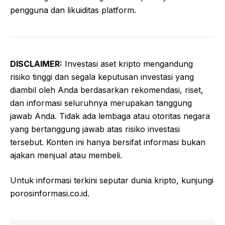
pengguna dan likuiditas platform.
DISCLAIMER:
Investasi aset kripto mengandung
risiko tinggi dan segala keputusan investasi yang
diambil oleh Anda berdasarkan rekomendasi, riset,
dan informasi seluruhnya merupakan tanggung
jawab Anda. Tidak ada lembaga atau otoritas negara
yang bertanggung jawab atas risiko investasi
tersebut. Konten ini hanya bersifat informasi bukan
ajakan menjual atau membeli.
Untuk informasi terkini seputar dunia kripto, kunjungi
porosinformasi.co.id.