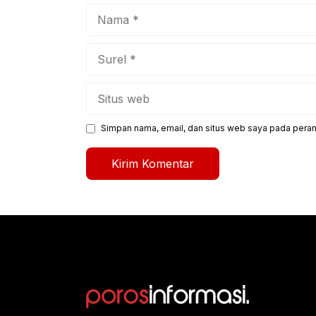
Nama
Surel
Situs
web
Simpan nama, email, dan situs web saya pada peram