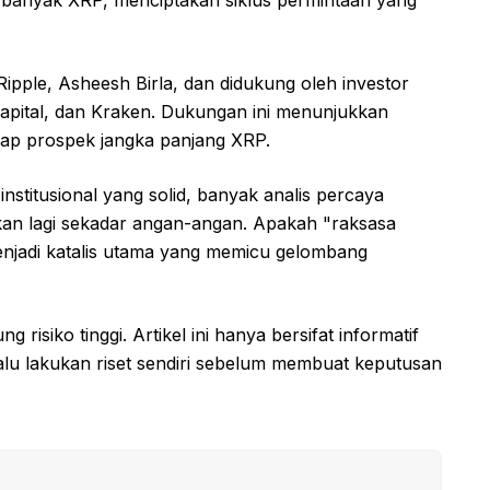
 banyak XRP, menciptakan siklus permintaan yang
Ripple, Asheesh Birla, dan didukung oleh investor
Capital, dan Kraken. Dukungan ini menunjukkan
adap prospek jangka panjang XRP.
nstitusional yang solid, banyak analis percaya
n lagi sekadar angan-angan. Apakah "raksasa
menjadi katalis utama yang memicu gelombang
 risiko tinggi. Artikel ini hanya bersifat informatif
alu lakukan riset sendiri sebelum membuat keputusan