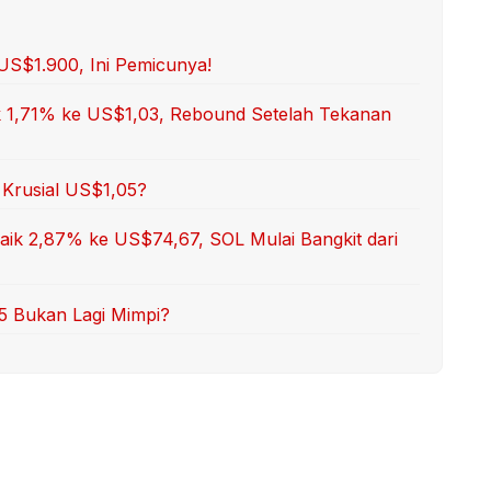
US$1.900, Ini Pemicunya!
ik 1,71% ke US$1,03, Rebound Setelah Tekanan
Krusial US$1,05?
Naik 2,87% ke US$74,67, SOL Mulai Bangkit dari
75 Bukan Lagi Mimpi?