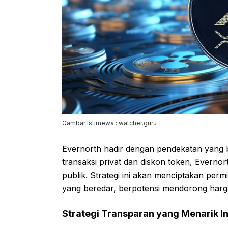
Gambar Istimewa : watcher.guru
Evernorth hadir dengan pendekatan yang ber
transaksi privat dan diskon token, Evern
publik. Strategi ini akan menciptakan perm
yang beredar, berpotensi mendorong harga 
Strategi Transparan yang Menarik Inv