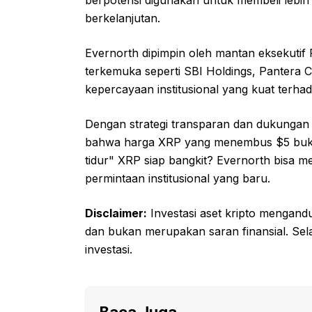
berpotensi digunakan untuk membeli lebih
berkelanjutan.
Evernorth dipimpin oleh mantan eksekutif 
terkemuka seperti SBI Holdings, Pantera 
kepercayaan institusional yang kuat terh
Dengan strategi transparan dan dukungan i
bahwa harga XRP yang menembus $5 buka
tidur" XRP siap bangkit? Evernorth bisa 
permintaan institusional yang baru.
Disclaimer:
Investasi aset kripto mengandung
dan bukan merupakan saran finansial. Sel
investasi.