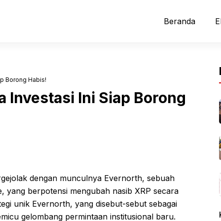
Beranda
E
ap Borong Habis!
Investasi Ini Siap Borong
ergejolak dengan munculnya Evernorth, sebuah
le, yang berpotensi mengubah nasib XRP secara
rategi unik Evernorth, yang disebut-sebut sebagai
micu gelombang permintaan institusional baru.