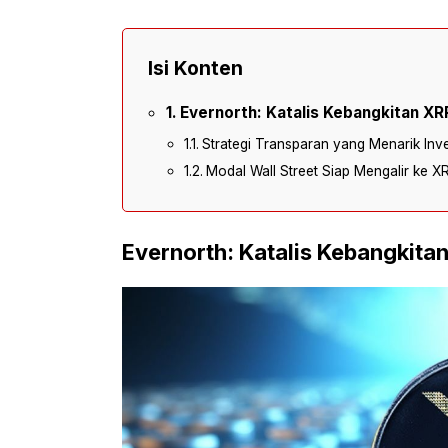
Isi Konten
Evernorth: Katalis Kebangkitan XR
Strategi Transparan yang Menarik Inves
Modal Wall Street Siap Mengalir ke X
Evernorth: Katalis Kebangkita