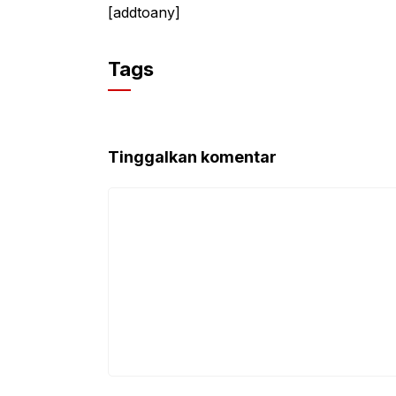
[addtoany]
Tags
Tinggalkan komentar
Komentar