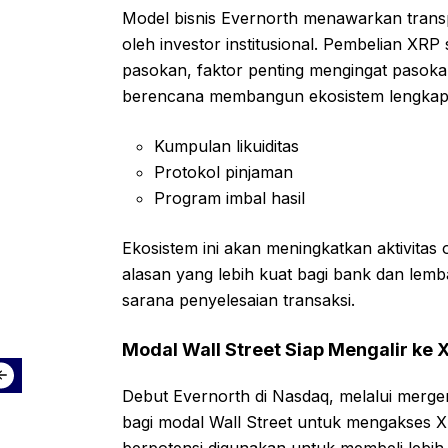
Model bisnis Evernorth menawarkan transp
oleh investor institusional. Pembelian XR
pasokan, faktor penting mengingat pasokan
berencana membangun ekosistem lengkap d
Kumpulan likuiditas
Protokol pinjaman
Program imbal hasil
Ekosistem ini akan meningkatkan aktivitas
alasan yang lebih kuat bagi bank dan le
sarana penyelesaian transaksi.
Modal Wall Street Siap Mengalir ke 
Debut Evernorth di Nasdaq, melalui merge
bagi modal Wall Street untuk mengakses 