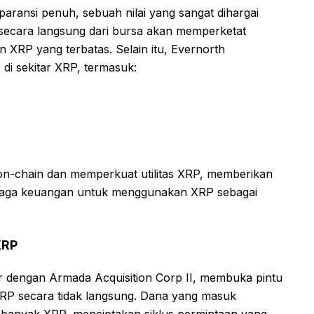
aransi penuh, sebuah nilai yang sangat dihargai
P secara langsung dari bursa akan memperketat
 XRP yang terbatas. Selain itu, Evernorth
i sekitar XRP, termasuk:
 on-chain dan memperkuat utilitas XRP, memberikan
mbaga keuangan untuk menggunakan XRP sebagai
XRP
r dengan Armada Acquisition Corp II, membuka pintu
XRP secara tidak langsung. Dana yang masuk