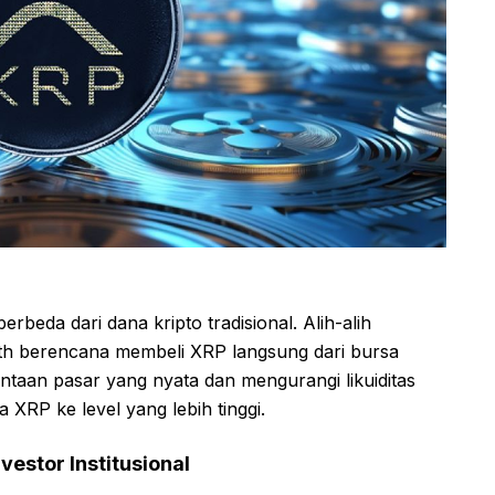
beda dari dana kripto tradisional. Alih-alih
orth berencana membeli XRP langsung dari bursa
intaan pasar yang nyata dan mengurangi likuiditas
XRP ke level yang lebih tinggi.
estor Institusional