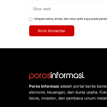
Situs
web
Simpan nama, email, dan situs web saya pada peram
Poros Informasi
adalah portal berita bisn
ekonomi, keuangan, dan dunia usaha. Fok
bisnis, investor, dan pembaca umum melalui 