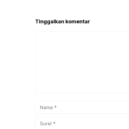
Tinggalkan komentar
Komentar
Nama
Surel