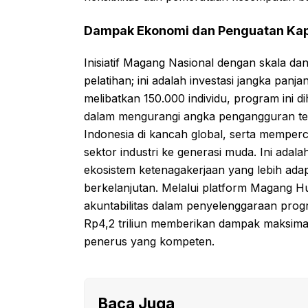
Dampak Ekonomi dan Penguatan Kap
Inisiatif Magang Nasional dengan skala da
pelatihan; ini adalah investasi jangka p
melibatkan 150.000 individu, program ini 
dalam mengurangi angka pengangguran terd
Indonesia di kancah global, serta memper
sektor industri ke generasi muda. Ini ad
ekosistem ketenagakerjaan yang lebih adap
berkelanjutan. Melalui platform Magang H
akuntabilitas dalam penyelenggaraan prog
Rp4,2 triliun memberikan dampak maksima
penerus yang kompeten.
Baca Juga