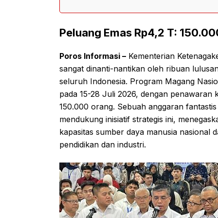
Peluang Emas Rp4,2 T: 150.00
Poros Informasi –
Kementerian Ketenagak
sangat dinanti-nantikan oleh ribuan lulusa
seluruh Indonesia. Program Magang Nasi
pada 15-28 Juli 2026, dengan penawaran k
150.000 orang. Sebuah anggaran fantastis s
mendukung inisiatif strategis ini, meneg
kapasitas sumber daya manusia nasional 
pendidikan dan industri.