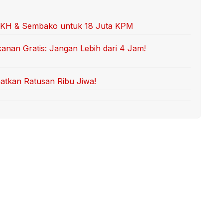
PKH & Sembako untuk 18 Juta KPM
an Gratis: Jangan Lebih dari 4 Jam!
matkan Ratusan Ribu Jiwa!