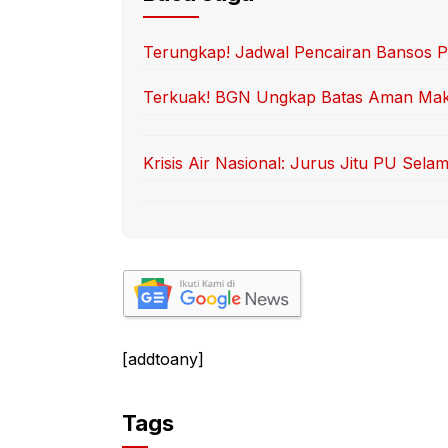
Terungkap! Jadwal Pencairan Bansos 
Terkuak! BGN Ungkap Batas Aman Makan
Krisis Air Nasional: Jurus Jitu PU Sela
[addtoany]
Tags