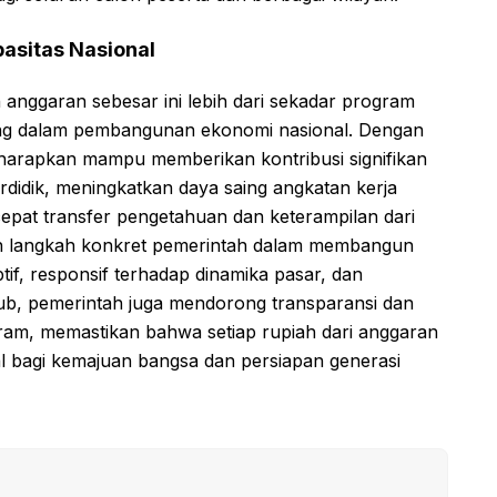
asitas Nasional
n anggaran sebesar ini lebih dari sekadar program
anjang dalam pembangunan ekonomi nasional. Dengan
diharapkan mampu memberikan kontribusi signifikan
idik, meningkatkan daya saing angkatan kerja
cepat transfer pengetahuan dan keterampilan dari
alah langkah konkret pemerintah dalam membangun
tif, responsif terhadap dinamika pasar, dan
ub, pemerintah juga mendorong transparansi dan
ram, memastikan bahwa setiap rupiah dari anggaran
l bagi kemajuan bangsa dan persiapan generasi