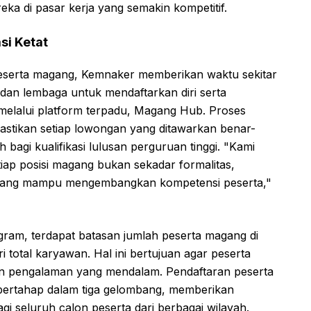
eka di pasar kerja yang semakin kompetitif.
si Ketat
eserta magang, Kemnaker memberikan waktu sekitar
dan lembaga untuk mendaftarkan diri serta
melalui platform terpadu, Magang Hub. Proses
mastikan setiap lowongan yang ditawarkan benar-
bagi kualifikasi lulusan perguruan tinggi. "Kami
ap posisi magang bukan sekadar formalitas,
yang mampu mengembangkan kompetensi peserta,"
ogram, terdapat batasan jumlah peserta magang di
ri total karyawan. Hal ini bertujuan agar peserta
 pengalaman yang mendalam. Pendaftaran peserta
 bertahap dalam tiga gelombang, memberikan
gi seluruh calon peserta dari berbagai wilayah.