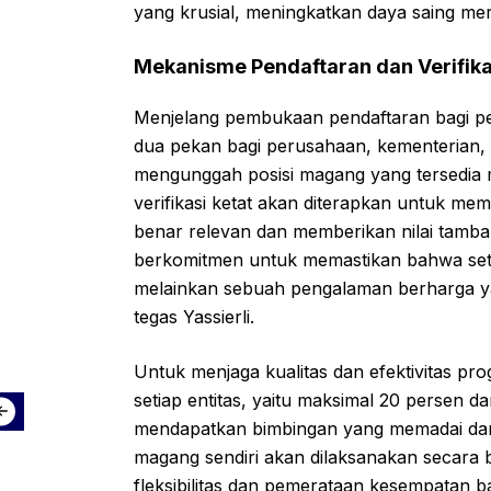
yang krusial, meningkatkan daya saing mer
Mekanisme Pendaftaran dan Verifika
Menjelang pembukaan pendaftaran bagi p
dua pekan bagi perusahaan, kementerian, 
mengunggah posisi magang yang tersedia 
verifikasi ketat akan diterapkan untuk me
benar relevan dan memberikan nilai tambah 
berkomitmen untuk memastikan bahwa seti
melainkan sebuah pengalaman berharga 
tegas Yassierli.
Untuk menjaga kualitas dan efektivitas pr
setiap entitas, yaitu maksimal 20 persen da
mendapatkan bimbingan yang memadai dan
magang sendiri akan dilaksanakan secara
fleksibilitas dan pemerataan kesempatan ba