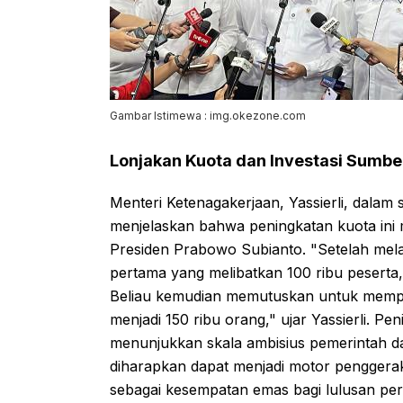
Gambar Istimewa : img.okezone.com
Lonjakan Kuota dan Investasi Sumb
Menteri Ketenagakerjaan, Yassierli, dalam
menjelaskan bahwa peningkatan kuota ini
Presiden Prabowo Subianto. "Setelah mel
pertama yang melibatkan 100 ribu pesert
Beliau kemudian memutuskan untuk mempe
menjadi 150 ribu orang," ujar Yassierli. P
menunjukkan skala ambisius pemerintah da
diharapkan dapat menjadi motor penggera
sebagai kesempatan emas bagi lulusan pe