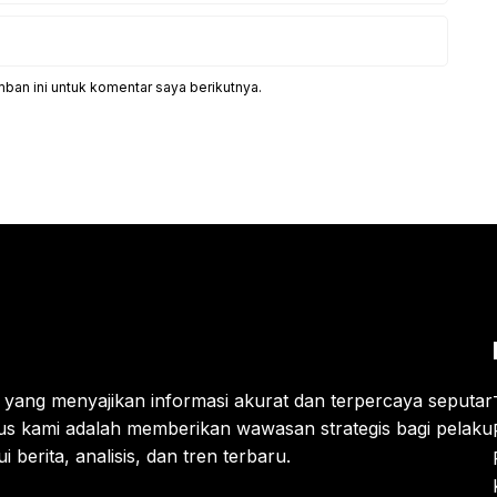
ban ini untuk komentar saya berikutnya.
is yang menyajikan informasi akurat dan terpercaya seputar
us kami adalah memberikan wawasan strategis bagi pelaku
berita, analisis, dan tren terbaru.