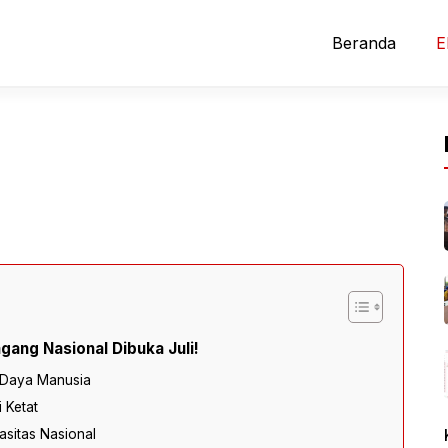
Beranda
E
ang Nasional Dibuka Juli!
 Daya Manusia
 Ketat
sitas Nasional