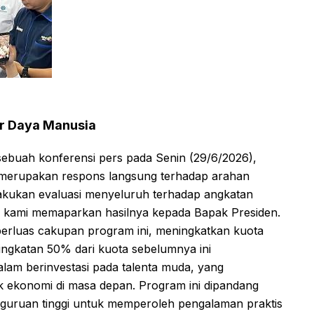
er Daya Manusia
 sebuah konferensi pers pada Senin (29/6/2026),
 merupakan respons langsung terhadap arahan
akukan evaluasi menyeluruh terhadap angkatan
a, kami memaparkan hasilnya kepada Bapak Presiden.
rluas cakupan program ini, meningkatkan kuota
eningkatan 50% dari kuota sebelumnya ini
lam berinvestasi pada talenta muda, yang
k ekonomi di masa depan. Program ini dipandang
rguruan tinggi untuk memperoleh pengalaman praktis