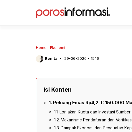
Langsung
ke
isi
Home
-
Ekonomi
-
Renita
29-06-2026 - 15.16
Isi Konten
Peluang Emas Rp4,2 T: 150.000 Mag
Lonjakan Kuota dan Investasi Sumber
Mekanisme Pendaftaran dan Verifikasi
Dampak Ekonomi dan Penguatan Kapa