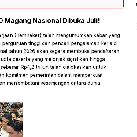
0 Magang Nasional Dibuka Juli!
erjaan (Kemnaker) telah mengumumkan kabar yang
n perguruan tinggi dan pencari pengalaman kerja di
onal tahun 2026 akan segera membuka pendaftaran
uota peserta yang melonjak signifikan hingga
ebesar Rp4,2 triliun telah dialokasikan untuk
askan komitmen pemerintah dalam memperkuat
dan menjembatani kesenjangan antara dunia