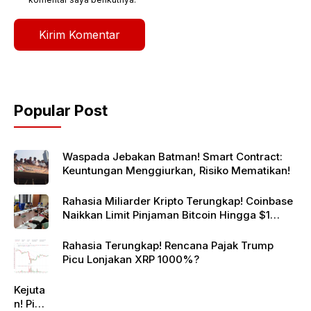
Popular Post
Waspada Jebakan Batman! Smart Contract:
Keuntungan Menggiurkan, Risiko Mematikan!
Rahasia Miliarder Kripto Terungkap! Coinbase
Naikkan Limit Pinjaman Bitcoin Hingga $1
Juta!
Rahasia Terungkap! Rencana Pajak Trump
Picu Lonjakan XRP 1000%?
Kejuta
n! Pi