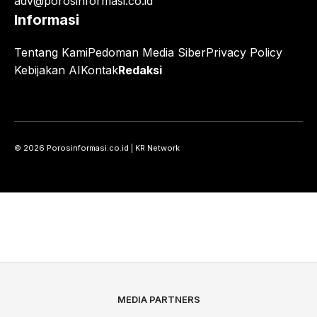
adv@porosinformasi.co.id
Informasi
Tentang Kami
Pedoman Media Siber
Privacy Policy
Kebijakan AI
Kontak
Redaksi
© 2026 Porosinformasi.co.id | KR Network
MEDIA PARTNERS