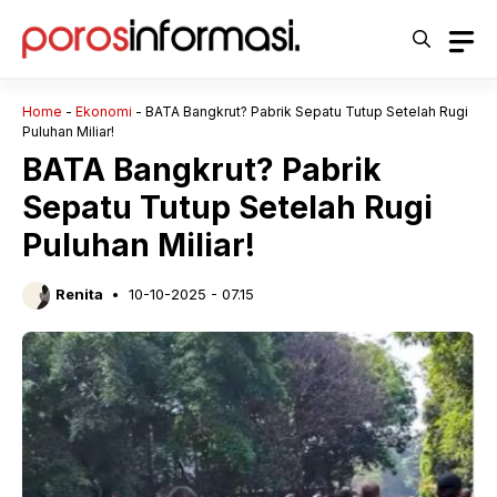
Langsung
ke
isi
Home
-
Ekonomi
-
BATA Bangkrut? Pabrik Sepatu Tutup Setelah Rugi
Puluhan Miliar!
BATA Bangkrut? Pabrik
Sepatu Tutup Setelah Rugi
Puluhan Miliar!
Renita
10-10-2025 - 07.15