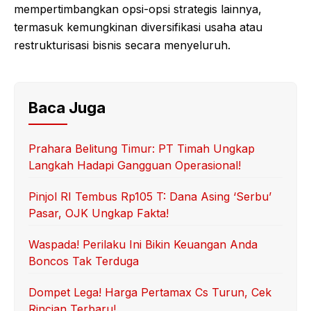
mempertimbangkan opsi-opsi strategis lainnya,
termasuk kemungkinan diversifikasi usaha atau
restrukturisasi bisnis secara menyeluruh.
Baca Juga
Prahara Belitung Timur: PT Timah Ungkap
Langkah Hadapi Gangguan Operasional!
Pinjol RI Tembus Rp105 T: Dana Asing ‘Serbu’
Pasar, OJK Ungkap Fakta!
Waspada! Perilaku Ini Bikin Keuangan Anda
Boncos Tak Terduga
Dompet Lega! Harga Pertamax Cs Turun, Cek
Rincian Terbaru!