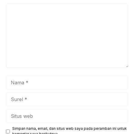
Komentar
Nama
Surel
Situs
web
Simpan nama, email, dan situs web saya pada peramban ini untuk
komentar saya berikutnya.