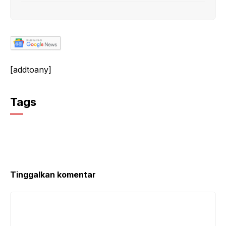
[addtoany]
Tags
Tinggalkan komentar
Komentar