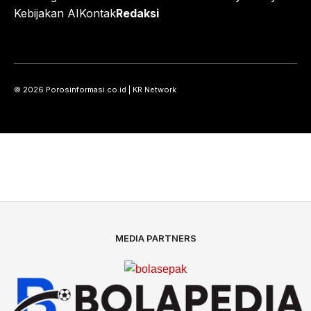
Kebijakan AI
Kontak
Redaksi
© 2026 Porosinformasi.co.id | KR Network
MEDIA PARTNERS