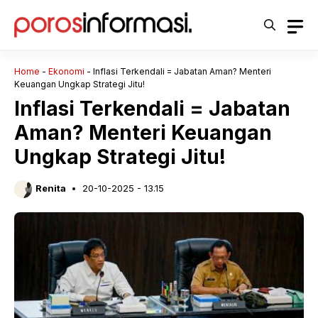
Langsung
ke
isi
Home
-
Ekonomi
-
Inflasi Terkendali = Jabatan Aman? Menteri
Keuangan Ungkap Strategi Jitu!
Inflasi Terkendali = Jabatan
Aman? Menteri Keuangan
Ungkap Strategi Jitu!
Renita
20-10-2025 - 13.15