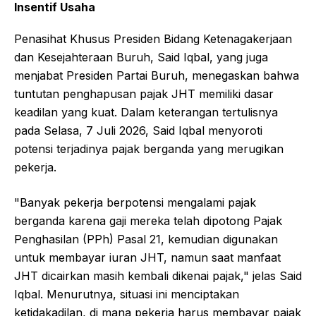
Insentif Usaha
Penasihat Khusus Presiden Bidang Ketenagakerjaan
dan Kesejahteraan Buruh, Said Iqbal, yang juga
menjabat Presiden Partai Buruh, menegaskan bahwa
tuntutan penghapusan pajak JHT memiliki dasar
keadilan yang kuat. Dalam keterangan tertulisnya
pada Selasa, 7 Juli 2026, Said Iqbal menyoroti
potensi terjadinya pajak berganda yang merugikan
pekerja.
"Banyak pekerja berpotensi mengalami pajak
berganda karena gaji mereka telah dipotong Pajak
Penghasilan (PPh) Pasal 21, kemudian digunakan
untuk membayar iuran JHT, namun saat manfaat
JHT dicairkan masih kembali dikenai pajak," jelas Said
Iqbal. Menurutnya, situasi ini menciptakan
ketidakadilan, di mana pekerja harus membayar pajak