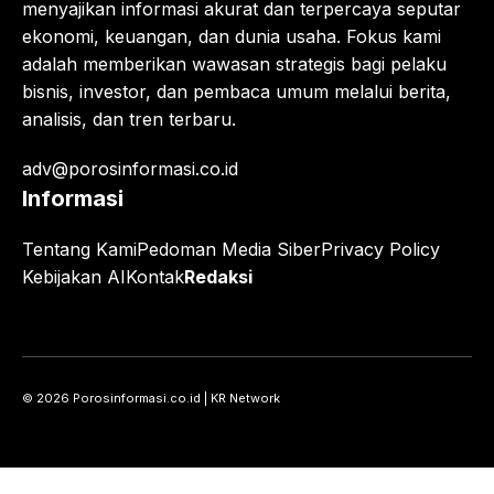
menyajikan informasi akurat dan terpercaya seputar
ekonomi, keuangan, dan dunia usaha. Fokus kami
adalah memberikan wawasan strategis bagi pelaku
bisnis, investor, dan pembaca umum melalui berita,
analisis, dan tren terbaru.
adv@porosinformasi.co.id
Informasi
Tentang Kami
Pedoman Media Siber
Privacy Policy
Kebijakan AI
Kontak
Redaksi
© 2026 Porosinformasi.co.id | KR Network