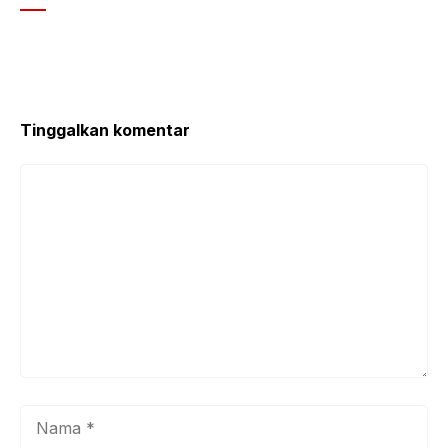
Tinggalkan komentar
Komentar
Nama