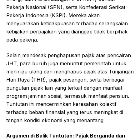
Pekerja Nasional (SPN), serta Konfederasi Serikat
Pekerja Indonesia (KSPI). Mereka akan
menyuarakan ketidakpuasan terhadap serangkaian
kebijakan perpajakan yang dianggap tidak berpihak
pada pekerja.
Selain mendesak penghapusan pajak atas pencairan
JHT, para buruh juga menuntut pemerintah untuk
meninjau ulang dan menghapus pajak atas Tunjangan
Hari Raya (THR), pajak pesangon, serta berbagai
pungutan pajak lain yang terkait dengan manfaat
program jaminan sosial, termasuk manfaat pensiun.
Tuntutan ini mencerminkan keresahan kolektif
terhadap beban finansial yang terus meningkat di
tengah kondisi ekonomi yang menantang.
Argumen di Balik Tuntutan: Pajak Berganda dan