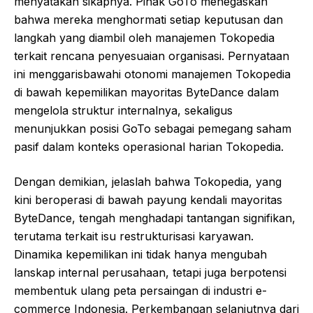
menyatakan sikapnya. Pihak GoTo menegaskan
bahwa mereka menghormati setiap keputusan dan
langkah yang diambil oleh manajemen Tokopedia
terkait rencana penyesuaian organisasi. Pernyataan
ini menggarisbawahi otonomi manajemen Tokopedia
di bawah kepemilikan mayoritas ByteDance dalam
mengelola struktur internalnya, sekaligus
menunjukkan posisi GoTo sebagai pemegang saham
pasif dalam konteks operasional harian Tokopedia.
Dengan demikian, jelaslah bahwa Tokopedia, yang
kini beroperasi di bawah payung kendali mayoritas
ByteDance, tengah menghadapi tantangan signifikan,
terutama terkait isu restrukturisasi karyawan.
Dinamika kepemilikan ini tidak hanya mengubah
lanskap internal perusahaan, tetapi juga berpotensi
membentuk ulang peta persaingan di industri e-
commerce Indonesia. Perkembangan selanjutnya dari