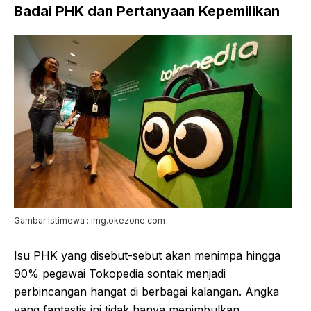
Badai PHK dan Pertanyaan Kepemilikan
Gambar Istimewa : img.okezone.com
Isu PHK yang disebut-sebut akan menimpa hingga
90% pegawai Tokopedia sontak menjadi
perbincangan hangat di berbagai kalangan. Angka
yang fantastis ini tidak hanya menimbulkan