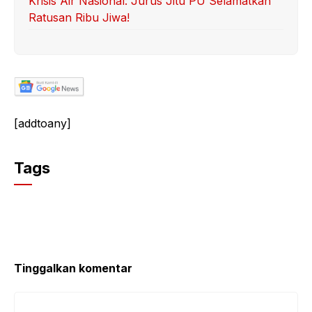
Krisis Air Nasional: Jurus Jitu PU Selamatkan
Ratusan Ribu Jiwa!
[addtoany]
Tags
Tinggalkan komentar
Komentar