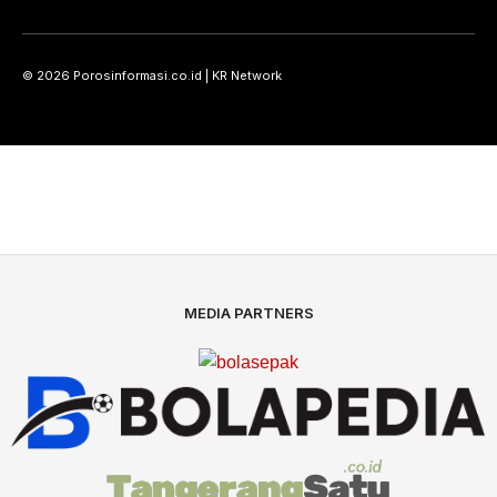
© 2026 Porosinformasi.co.id | KR Network
MEDIA PARTNERS