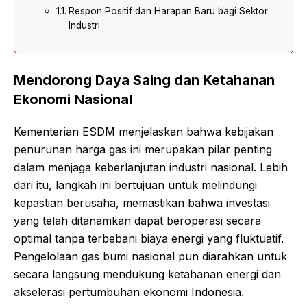
Respon Positif dan Harapan Baru bagi Sektor
Industri
Mendorong Daya Saing dan Ketahanan
Ekonomi Nasional
Kementerian ESDM menjelaskan bahwa kebijakan
penurunan harga gas ini merupakan pilar penting
dalam menjaga keberlanjutan industri nasional. Lebih
dari itu, langkah ini bertujuan untuk melindungi
kepastian berusaha, memastikan bahwa investasi
yang telah ditanamkan dapat beroperasi secara
optimal tanpa terbebani biaya energi yang fluktuatif.
Pengelolaan gas bumi nasional pun diarahkan untuk
secara langsung mendukung ketahanan energi dan
akselerasi pertumbuhan ekonomi Indonesia.