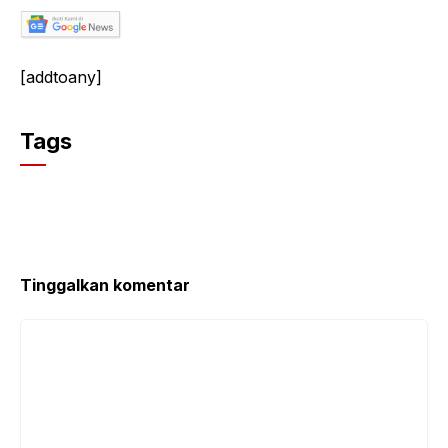
[addtoany]
Tags
Tinggalkan komentar
Komentar