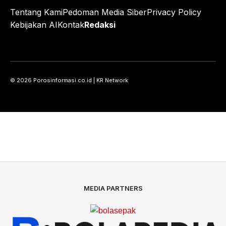
Tentang Kami
Pedoman Media Siber
Privacy Policy
Kebijakan AI
Kontak
Redaksi
© 2026 Porosinformasi.co.id | KR Network
MEDIA PARTNERS