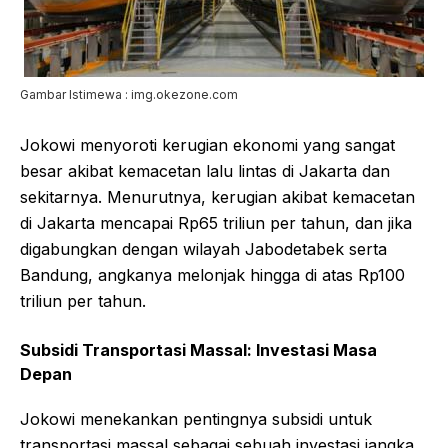
Gambar Istimewa : img.okezone.com
Jokowi menyoroti kerugian ekonomi yang sangat
besar akibat kemacetan lalu lintas di Jakarta dan
sekitarnya. Menurutnya, kerugian akibat kemacetan
di Jakarta mencapai Rp65 triliun per tahun, dan jika
digabungkan dengan wilayah Jabodetabek serta
Bandung, angkanya melonjak hingga di atas Rp100
triliun per tahun.
Subsidi Transportasi Massal: Investasi Masa
Depan
Jokowi menekankan pentingnya subsidi untuk
transportasi massal sebagai sebuah investasi jangka