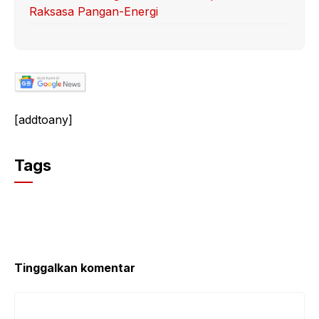
Raksasa Pangan-Energi
[addtoany]
Tags
Tinggalkan komentar
Komentar