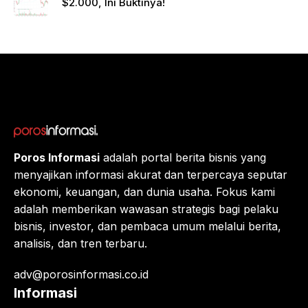
$2.000, Ini Buktinya!
ng
Raksa
sa
Eropa,
Menuj
u $1?
Poros Informasi
adalah portal berita bisnis yang
menyajikan informasi akurat dan terpercaya seputar
ekonomi, keuangan, dan dunia usaha. Fokus kami
adalah memberikan wawasan strategis bagi pelaku
bisnis, investor, dan pembaca umum melalui berita,
analisis, dan tren terbaru.
adv@porosinformasi.co.id
Informasi