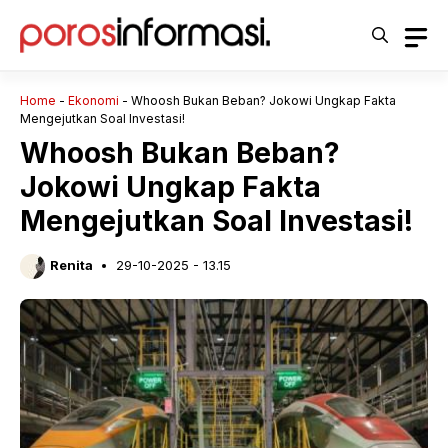
Langsung
ke
isi
Home
-
Ekonomi
-
Whoosh Bukan Beban? Jokowi Ungkap Fakta
Mengejutkan Soal Investasi!
Whoosh Bukan Beban?
Jokowi Ungkap Fakta
Mengejutkan Soal Investasi!
Renita
29-10-2025 - 13.15