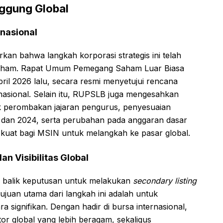
nggung Global
nasional
kan bahwa langkah korporasi strategis ini telah
saham. Rapat Umum Pemegang Saham Luar Biasa
il 2026 lalu, secara resmi menyetujui rencana
nasional. Selain itu, RUPSLB juga mengesahkan
uk perombakan jajaran pengurus, penyesuaian
dan 2024, serta perubahan pada anggaran dasar
i kuat bagi MSIN untuk melangkah ke pasar global.
an Visibilitas Global
di balik keputusan untuk melakukan
secondary listing
ujuan utama dari langkah ini adalah untuk
 signifikan. Dengan hadir di bursa internasional,
or global yang lebih beragam, sekaligus