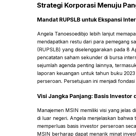
Strategi Korporasi Menuju Pa
Mandat RUPSLB untuk Ekspansi Inter
Angela Tanoesoedibjo lebih lanjut memapar
mendapatkan restu dari para pemegang 
(RUPSLB) yang diselenggarakan pada 8 Apr
pencatatan saham sekunder di bursa inter
sejumlah agenda penting lainnya, termas
laporan keuangan untuk tahun buku 2023 
perseroan. Persetujuan ini menjadi fondas
Visi Jangka Panjang: Basis Investor d
Manajemen MSIN memiliki visi yang jelas 
di luar negeri. Angela menjelaskan bahwa t
memperluas basis investor perseroan secara
MSIN berharap dapat menarik minat invest