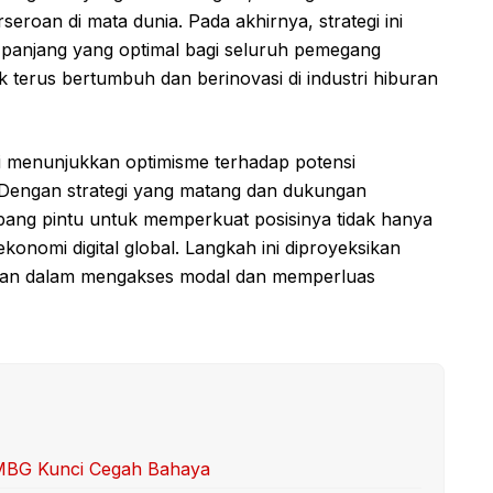
seroan di mata dunia. Pada akhirnya, strategi ini
a panjang yang optimal bagi seluruh pemegang
erus bertumbuh dan berinovasi di industri hiburan
ni menunjukkan optimisme terhadap potensi
Dengan strategi yang matang dan dukungan
ang pintu untuk memperkuat posisinya tidak hanya
ekonomi digital global. Langkah ini diproyeksikan
oan dalam mengakses modal dan memperluas
 MBG Kunci Cegah Bahaya