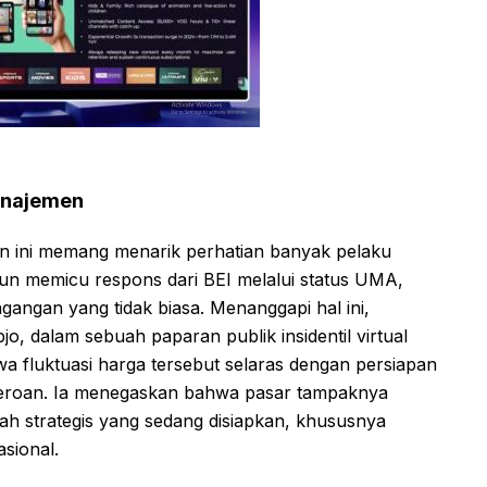
Manajemen
 ini memang menarik perhatian banyak pelaku
tun memicu respons dari BEI melalui status UMA,
gangan yang tidak biasa. Menanggapi hal ini,
, dalam sebuah paparan publik insidentil virtual
a fluktuasi harga tersebut selaras dengan persiapan
seroan. Ia menegaskan bahwa pasar tampaknya
ah strategis yang sedang disiapkan, khususnya
sional.