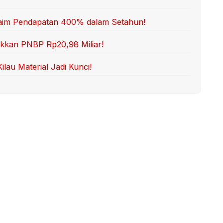
Klaim Pendapatan 400% dalam Setahun!
ukkan PNBP Rp20,98 Miliar!
lau Material Jadi Kunci!