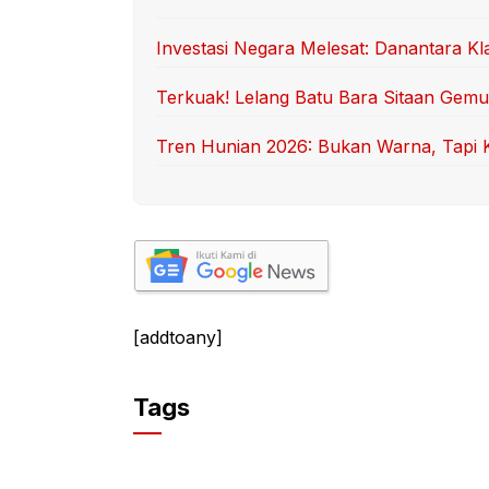
Investasi Negara Melesat: Danantara 
Terkuak! Lelang Batu Bara Sitaan Gem
Tren Hunian 2026: Bukan Warna, Tapi Ki
[addtoany]
Tags