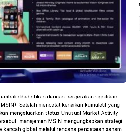
embali dihebohkan dengan pergerakan signifikan
MSIN). Setelah mencatat kenaikan kumulatif yang
kan mengeluarkan status Unusual Market Activity
n tersebut, manajemen MSIN mengungkapkan strategi
 kancah global melalui rencana pencatatan saham