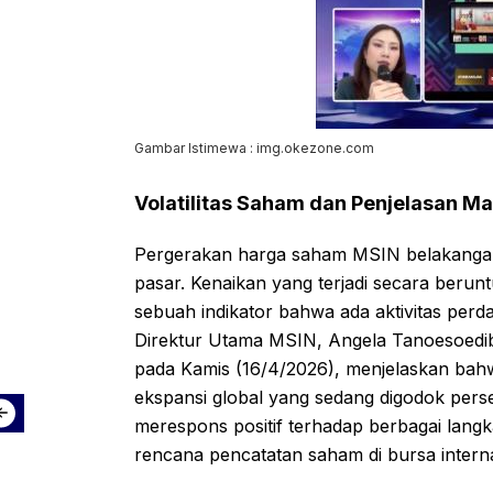
Gambar Istimewa : img.okezone.com
Volatilitas Saham dan Penjelasan 
Pergerakan harga saham MSIN belakangan
pasar. Kenaikan yang terjadi secara berun
sebuah indikator bahwa ada aktivitas perda
Direktur Utama MSIN, Angela Tanoesoedibjo
pada Kamis (16/4/2026), menjelaskan bahw
ekspansi global yang sedang digodok per
merespons positif terhadap berbagai langk
rencana pencatatan saham di bursa interna