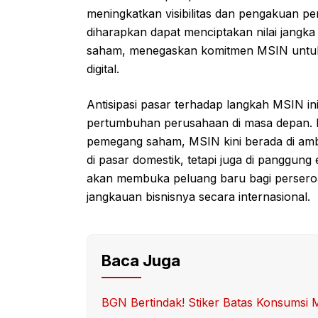
meningkatkan visibilitas dan pengakuan per
diharapkan dapat menciptakan nilai jangk
saham, menegaskan komitmen MSIN untuk t
digital.
Antisipasi pasar terhadap langkah MSIN i
pertumbuhan perusahaan di masa depan. 
pemegang saham, MSIN kini berada di amb
di pasar domestik, tetapi juga di panggung 
akan membuka peluang baru bagi perser
jangkauan bisnisnya secara internasional.
Baca Juga
BGN Bertindak! Stiker Batas Konsumsi