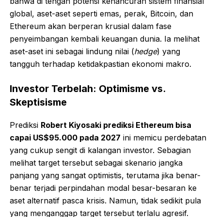
bahwa di tengah potensi kehancuran sistem finansial
global, aset-aset seperti emas, perak, Bitcoin, dan
Ethereum akan berperan krusial dalam fase
penyeimbangan kembali keuangan dunia. Ia melihat
aset-aset ini sebagai lindung nilai (
hedge
) yang
tangguh terhadap ketidakpastian ekonomi makro.
Investor Terbelah: Optimisme vs.
Skeptisisme
Prediksi
Robert Kiyosaki prediksi Ethereum bisa
capai US$95.000 pada 2027
ini memicu perdebatan
yang cukup sengit di kalangan investor. Sebagian
melihat target tersebut sebagai skenario jangka
panjang yang sangat optimistis, terutama jika benar-
benar terjadi perpindahan modal besar-besaran ke
aset alternatif pasca krisis. Namun, tidak sedikit pula
yang menganggap target tersebut terlalu agresif.