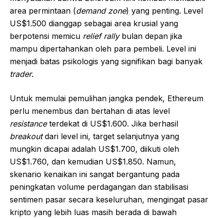
area permintaan (
demand zone
) yang penting. Level
US$1.500 dianggap sebagai area krusial yang
berpotensi memicu
relief rally
bulan depan jika
mampu dipertahankan oleh para pembeli. Level ini
menjadi batas psikologis yang signifikan bagi banyak
trader
.
Untuk memulai pemulihan jangka pendek, Ethereum
perlu menembus dan bertahan di atas level
resistance
terdekat di US$1.600. Jika berhasil
breakout
dari level ini, target selanjutnya yang
mungkin dicapai adalah US$1.700, diikuti oleh
US$1.760, dan kemudian US$1.850. Namun,
skenario kenaikan ini sangat bergantung pada
peningkatan volume perdagangan dan stabilisasi
sentimen pasar secara keseluruhan, mengingat pasar
kripto yang lebih luas masih berada di bawah