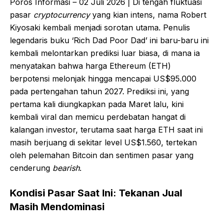
Poros Informasi – 02 Juli 2026 | Di tengah fluktuasi
pasar
cryptocurrency
yang kian intens, nama Robert
Kiyosaki kembali menjadi sorotan utama. Penulis
legendaris buku ‘Rich Dad Poor Dad’ ini baru-baru ini
kembali melontarkan prediksi luar biasa, di mana ia
menyatakan bahwa harga Ethereum (ETH)
berpotensi melonjak hingga mencapai US$95.000
pada pertengahan tahun 2027. Prediksi ini, yang
pertama kali diungkapkan pada Maret lalu, kini
kembali viral dan memicu perdebatan hangat di
kalangan investor, terutama saat harga ETH saat ini
masih berjuang di sekitar level US$1.560, tertekan
oleh pelemahan Bitcoin dan sentimen pasar yang
cenderung
bearish
.
Kondisi Pasar Saat Ini: Tekanan Jual
Masih Mendominasi