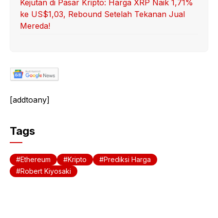
Kejutan di Pasar Kripto: Harga XRP Naik 1,71%
ke US$1,03, Rebound Setelah Tekanan Jual
Mereda!
[addtoany]
Tags
Ethereum
Kripto
Prediksi Harga
Robert Kiyosaki