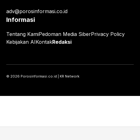
adv@porosinformasi.co.id
Informasi
Tentang Kami
Pedoman Media Siber
Privacy Policy
Kebijakan AI
Kontak
Redaksi
© 2026 Porosinformasi.co.id | KR Network