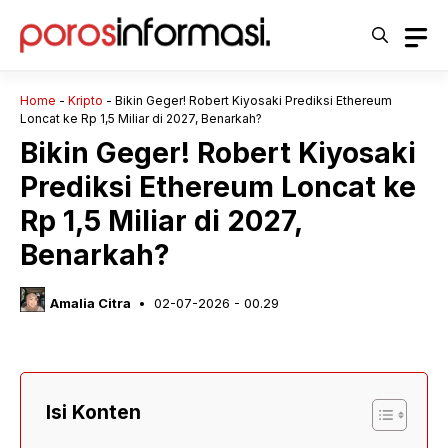
Langsung
ke
isi
Home
-
Kripto
-
Bikin Geger! Robert Kiyosaki Prediksi Ethereum
Loncat ke Rp 1,5 Miliar di 2027, Benarkah?
Bikin Geger! Robert Kiyosaki
Prediksi Ethereum Loncat ke
Rp 1,5 Miliar di 2027,
Benarkah?
Amalia Citra
02-07-2026 - 00.29
Isi Konten