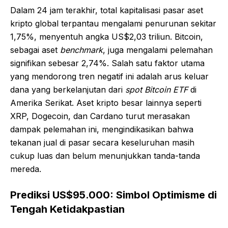
Dalam 24 jam terakhir, total kapitalisasi pasar aset
kripto global terpantau mengalami penurunan sekitar
1,75%, menyentuh angka US$2,03 triliun. Bitcoin,
sebagai aset
benchmark
, juga mengalami pelemahan
signifikan sebesar 2,74%. Salah satu faktor utama
yang mendorong tren negatif ini adalah arus keluar
dana yang berkelanjutan dari
spot Bitcoin ETF
di
Amerika Serikat. Aset kripto besar lainnya seperti
XRP, Dogecoin, dan Cardano turut merasakan
dampak pelemahan ini, mengindikasikan bahwa
tekanan jual di pasar secara keseluruhan masih
cukup luas dan belum menunjukkan tanda-tanda
mereda.
Prediksi US$95.000: Simbol Optimisme di
Tengah Ketidakpastian