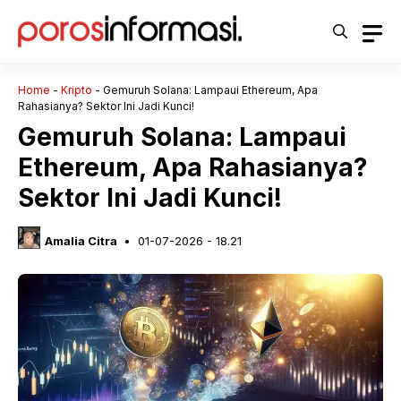
Langsung
ke
isi
Home
-
Kripto
-
Gemuruh Solana: Lampaui Ethereum, Apa
Rahasianya? Sektor Ini Jadi Kunci!
Gemuruh Solana: Lampaui
Ethereum, Apa Rahasianya?
Sektor Ini Jadi Kunci!
Amalia Citra
01-07-2026 - 18.21