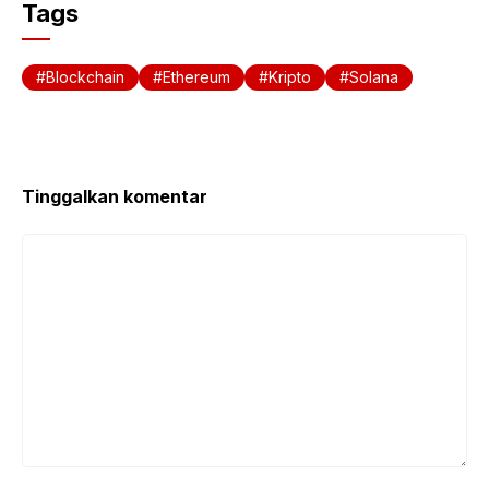
Tags
Blockchain
Ethereum
Kripto
Solana
Tinggalkan komentar
Komentar