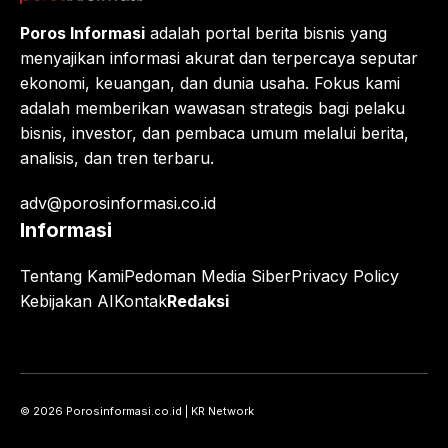
Poros Informasi
adalah portal berita bisnis yang
menyajikan informasi akurat dan terpercaya seputar
ekonomi, keuangan, dan dunia usaha. Fokus kami
adalah memberikan wawasan strategis bagi pelaku
bisnis, investor, dan pembaca umum melalui berita,
analisis, dan tren terbaru.
adv@porosinformasi.co.id
Informasi
Tentang Kami
Pedoman Media Siber
Privacy Policy
Kebijakan AI
Kontak
Redaksi
© 2026 Porosinformasi.co.id | KR Network