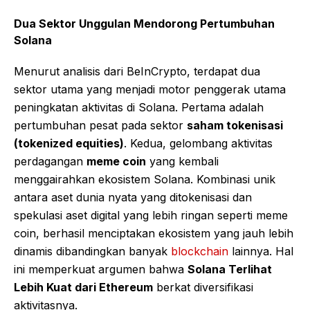
Dua Sektor Unggulan Mendorong Pertumbuhan
Solana
Menurut analisis dari BeInCrypto, terdapat dua
sektor utama yang menjadi motor penggerak utama
peningkatan aktivitas di Solana. Pertama adalah
pertumbuhan pesat pada sektor
saham tokenisasi
(tokenized equities)
. Kedua, gelombang aktivitas
perdagangan
meme coin
yang kembali
menggairahkan ekosistem Solana. Kombinasi unik
antara aset dunia nyata yang ditokenisasi dan
spekulasi aset digital yang lebih ringan seperti meme
coin, berhasil menciptakan ekosistem yang jauh lebih
dinamis dibandingkan banyak
blockchain
lainnya. Hal
ini memperkuat argumen bahwa
Solana Terlihat
Lebih Kuat dari Ethereum
berkat diversifikasi
aktivitasnya.