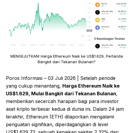
MENGEJUTKAN! Harga Ethereum Naik ke US$1.629, Pertanda
Bangkit dari Tekanan Bulanan?
Poros Informasi – 03 Juli 2026 | Setelah periode
yang cukup menantang,
Harga Ethereum Naik ke
US$1.629, Mulai Bangkit dari Tekanan Bulanan
,
memberikan secercah harapan bagi para investor
aset kripto terbesar kedua di dunia ini. Dalam 24 jam
terakhir, Ethereum (ETH) dilaporkan mengalami
penguatan signifikan, diperdagangkan di level
US$1.629,72, sebuah kenaikan sekitar 2,32% dari