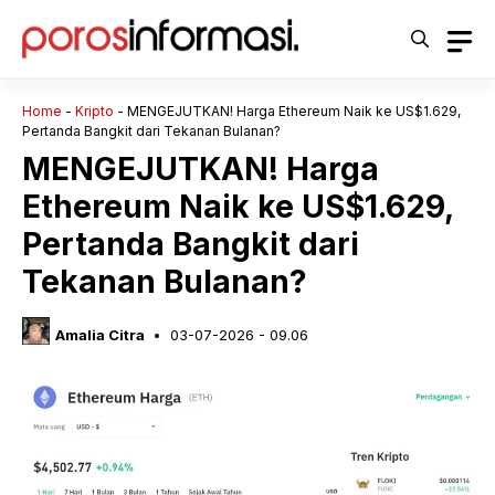
Langsung
ke
isi
Home
-
Kripto
-
MENGEJUTKAN! Harga Ethereum Naik ke US$1.629,
Pertanda Bangkit dari Tekanan Bulanan?
MENGEJUTKAN! Harga
Ethereum Naik ke US$1.629,
Pertanda Bangkit dari
Tekanan Bulanan?
Amalia Citra
03-07-2026 - 09.06