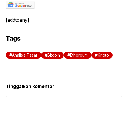
[addtoany]
Tags
Analisis Pasar
Bitcoin
Ethereum
Kripto
Tinggalkan komentar
Komentar