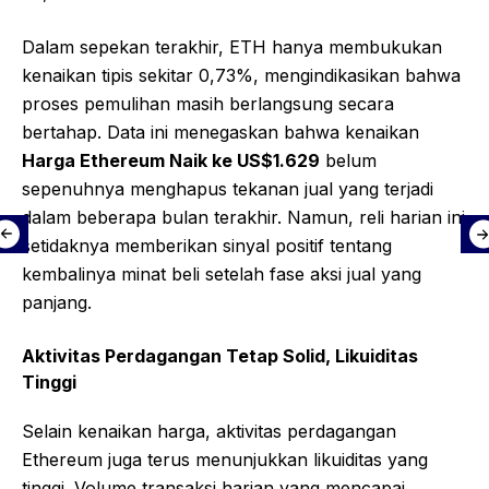
Dalam sepekan terakhir, ETH hanya membukukan
kenaikan tipis sekitar 0,73%, mengindikasikan bahwa
proses pemulihan masih berlangsung secara
bertahap. Data ini menegaskan bahwa kenaikan
Harga Ethereum Naik ke US$1.629
belum
sepenuhnya menghapus tekanan jual yang terjadi
dalam beberapa bulan terakhir. Namun, reli harian ini
setidaknya memberikan sinyal positif tentang
kembalinya minat beli setelah fase aksi jual yang
panjang.
Aktivitas Perdagangan Tetap Solid, Likuiditas
Tinggi
Selain kenaikan harga, aktivitas perdagangan
Ethereum juga terus menunjukkan likuiditas yang
tinggi. Volume transaksi harian yang mencapai