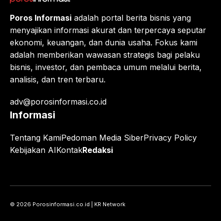
Poros Informasi
adalah portal berita bisnis yang
menyajikan informasi akurat dan terpercaya seputar
ekonomi, keuangan, dan dunia usaha. Fokus kami
adalah memberikan wawasan strategis bagi pelaku
bisnis, investor, dan pembaca umum melalui berita,
analisis, dan tren terbaru.
adv@porosinformasi.co.id
Informasi
Tentang Kami
Pedoman Media Siber
Privacy Policy
Kebijakan AI
Kontak
Redaksi
© 2026 Porosinformasi.co.id | KR Network