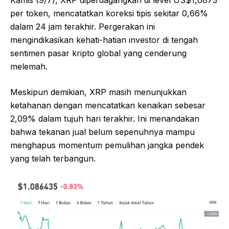
per token, mencatatkan koreksi tipis sekitar 0,66%
dalam 24 jam terakhir. Pergerakan ini
mengindikasikan kehati-hatian investor di tengah
sentimen pasar kripto global yang cenderung
melemah.
Meskipun demikian, XRP masih menunjukkan
ketahanan dengan mencatatkan kenaikan sebesar
2,09% dalam tujuh hari terakhir. Ini menandakan
bahwa tekanan jual belum sepenuhnya mampu
menghapus momentum pemulihan jangka pendek
yang telah terbangun.