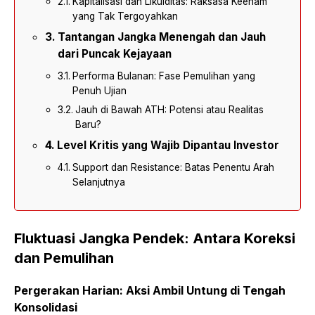
Kapitalisasi dan Likuiditas: Raksasa Keenam
yang Tak Tergoyahkan
Tantangan Jangka Menengah dan Jauh
dari Puncak Kejayaan
Performa Bulanan: Fase Pemulihan yang
Penuh Ujian
Jauh di Bawah ATH: Potensi atau Realitas
Baru?
Level Kritis yang Wajib Dipantau Investor
Support dan Resistance: Batas Penentu Arah
Selanjutnya
Fluktuasi Jangka Pendek: Antara Koreksi
dan Pemulihan
Pergerakan Harian: Aksi Ambil Untung di Tengah
Konsolidasi