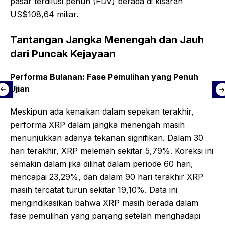
pasar terdilusi penuh (FDV) berada di kisaran
US$108,64 miliar.
Tantangan Jangka Menengah dan Jauh
dari Puncak Kejayaan
Performa Bulanan: Fase Pemulihan yang Penuh
Ujian
Meskipun ada kenaikan dalam sepekan terakhir,
performa XRP dalam jangka menengah masih
menunjukkan adanya tekanan signifikan. Dalam 30
hari terakhir, XRP melemah sekitar 5,79%. Koreksi ini
semakin dalam jika dilihat dalam periode 60 hari,
mencapai 23,29%, dan dalam 90 hari terakhir XRP
masih tercatat turun sekitar 19,10%. Data ini
mengindikasikan bahwa XRP masih berada dalam
fase pemulihan yang panjang setelah menghadapi