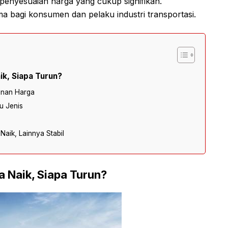
penyesuaian harga yang cukup signifikan.
ma bagi konsumen dan pelaku industri transportasi.
ik, Siapa Turun?
unan Harga
tu Jenis
Naik, Lainnya Stabil
a Naik, Siapa Turun?