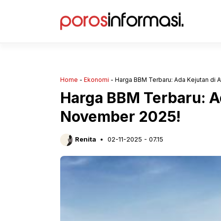
Langsung
ke
isi
Home
-
Ekonomi
-
Harga BBM Terbaru: Ada Kejutan di 
Harga BBM Terbaru: A
November 2025!
Renita
02-11-2025 - 07.15