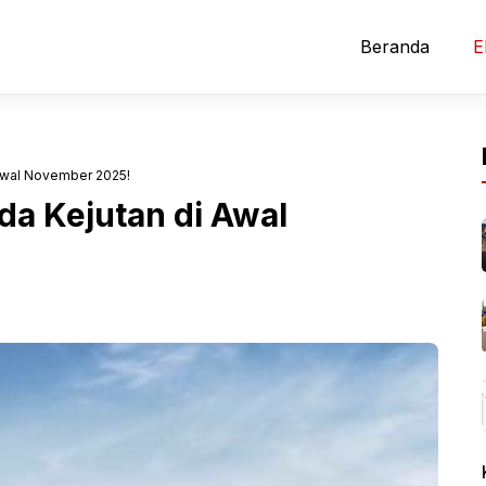
Beranda
E
Awal November 2025!
da Kejutan di Awal