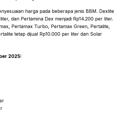
nyesuaian harga pada beberapa jenis BBM. Dexlite
ter, dan Pertamina Dex menjadi Rp14.200 per liter.
amax, Pertamax Turbo, Pertamax Green, Pertalite,
rtalite tetap dijual Rp10.000 per liter dan Solar
ber 2025:
er
er