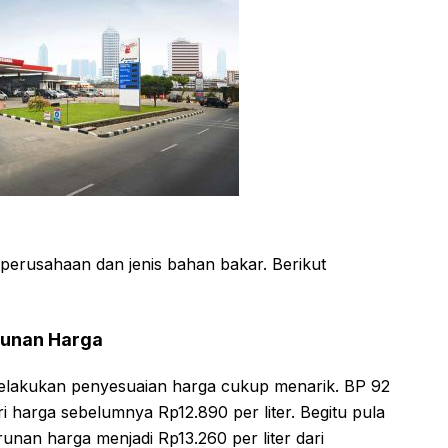
perusahaan dan jenis bahan bakar. Berikut
runan Harga
elakukan penyesuaian harga cukup menarik. BP 92
ari harga sebelumnya Rp12.890 per liter. Begitu pula
nan harga menjadi Rp13.260 per liter dari