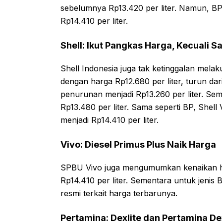
sebelumnya Rp13.420 per liter. Namun, BP 
Rp14.410 per liter.
Shell: Ikut Pangkas Harga, Kecuali S
Shell Indonesia juga tak ketinggalan melak
dengan harga Rp12.680 per liter, turun dar
penurunan menjadi Rp13.260 per liter. Sem
Rp13.480 per liter. Sama seperti BP, Shel
menjadi Rp14.410 per liter.
Vivo: Diesel Primus Plus Naik Harga
SPBU Vivo juga mengumumkan kenaikan har
Rp14.410 per liter. Sementara untuk jen
resmi terkait harga terbarunya.
Pertamina: Dexlite dan Pertamina Dex