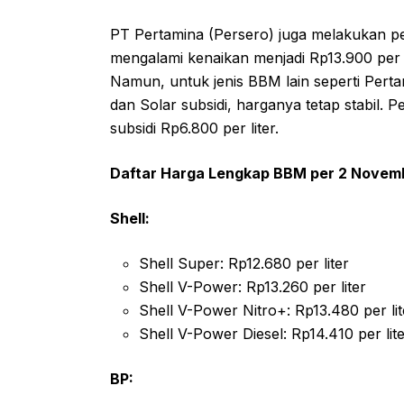
PT Pertamina (Persero) juga melakukan pe
mengalami kenaikan menjadi Rp13.900 per li
Namun, untuk jenis BBM lain seperti Pert
dan Solar subsidi, harganya tetap stabil. Pe
subsidi Rp6.800 per liter.
Daftar Harga Lengkap BBM per 2 Novem
Shell:
Shell Super: Rp12.680 per liter
Shell V-Power: Rp13.260 per liter
Shell V-Power Nitro+: Rp13.480 per lit
Shell V-Power Diesel: Rp14.410 per lit
BP: