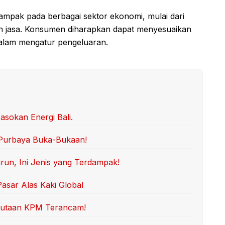
ampak pada berbagai sektor ekonomi, mulai dari
an jasa. Konsumen diharapkan dapat menyesuaikan
 dalam mengatur pengeluaran.
asokan Energi Bali.
 Purbaya Buka-Bukaan!
un, Ini Jenis yang Terdampak!
Pasar Alas Kaki Global
 Jutaan KPM Terancam!