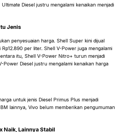
Ultimate Diesel justru mengalami kenaikan menjadi
atu Jenis
ukan penyesuaian harga. Shell Super kini dijual
i Rp12.890 per liter. Shell V-Power juga mengalami
entara itu, Shell V-Power Nitro+ turun menjadi
l V-Power Diesel justru mengalami kenaikan harga
ga untuk jenis Diesel Primus Plus menjadi
is BBM lainnya, Vivo belum memberikan pengumuman
 Naik, Lainnya Stabil