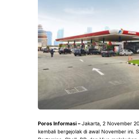
Poros Informasi –
Jakarta, 2 November 20
kembali bergejolak di awal November ini.