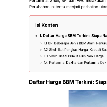
Pertamina, Shell, BP, dan Vivo melakukan 
Perubahan ini tentu menjadi perhatian uta
Isi Konten
Daftar Harga BBM Terkini: Siapa Na
BP: Beberapa Jenis BBM Alami Penur
Shell: Ikut Pangkas Harga, Kecuali Sa
Vivo: Diesel Primus Plus Naik Harga
Pertamina: Dexlite dan Pertamina Dex 
Daftar Harga BBM Terkini: Siap