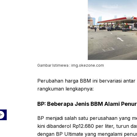
Gambar Istimewa : img.okezone.com
Perubahan harga BBM ini bervariasi antar 
rangkuman lengkapnya:
BP: Beberapa Jenis BBM Alami Penu
BP menjadi salah satu perusahaan yang m
kini dibanderol Rp12.680 per liter, turun d
dengan BP Ultimate yang mengalami penuru