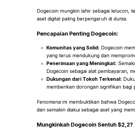
Dogecoin mungkin lahir sebagai lelucon, tet
aset digital paling berpengaruh di dunia.
Pencapaian Penting Dogecoin:
Komunitas yang Solid:
Dogecoin memili
yang terus mendukung dan mempromo
Penerimaan yang Meningkat:
Semakin
Dogecoin sebagai alat pembayaran, mem
Dukungan dari Tokoh Terkenal:
Dukun
memberikan dorongan signifikan bagi 
Fenomena ini membuktikan bahwa Dogecoi
dan semakin diakui sebagai aset yang memili
Mungkinkah Dogecoin Sentuh $2,2?