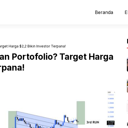
Beranda
E
get Harga $2,2 Bikin Investor Terpana!
n Portofolio? Target Harga
rpana!