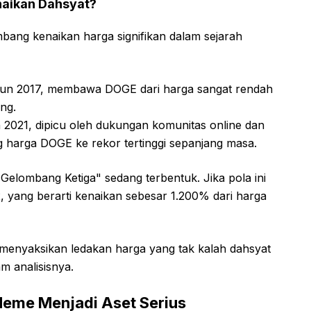
naikan Dahsyat?
bang kenaikan harga signifikan dalam sejarah
hun 2017, membawa DOGE dari harga sangat rendah
ng.
 2021, dipicu oleh dukungan komunitas online dan
harga DOGE ke rekor tertinggi sepanjang masa.
Gelombang Ketiga" sedang terbentuk. Jika pola ini
 yang berarti kenaikan sebesar 1.200% dari harga
n menyaksikan ledakan harga yang tak kalah dahsyat
m analisisnya.
Meme Menjadi Aset Serius