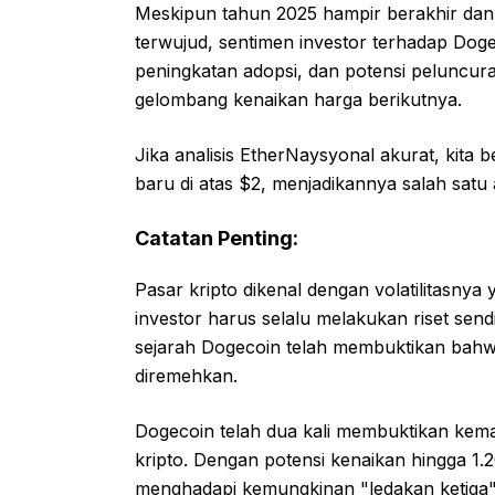
Meskipun tahun 2025 hampir berakhir dan 
terwujud, sentimen investor terhadap Doge
peningkatan adopsi, dan potensi peluncur
gelombang kenaikan harga berikutnya.
Jika analisis EtherNaysyonal akurat, kit
baru di atas $2, menjadikannya salah satu a
Catatan Penting:
Pasar kripto dikenal dengan volatilitasnya 
investor harus selalu melakukan riset sen
sejarah Dogecoin telah membuktikan bahw
diremehkan.
Dogecoin telah dua kali membuktikan kem
kripto. Dengan potensi kenaikan hingga 1.
menghadapi kemungkinan "ledakan ketiga"