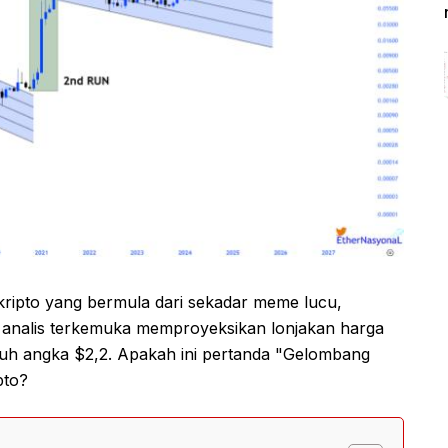
kripto yang bermula dari sekadar meme lucu,
g analis terkemuka memproyeksikan lonjakan harga
uh angka $2,2. Apakah ini pertanda "Gelombang
pto?