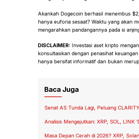
Akankah Dogecoin berhasil menembus $2,2
hanya euforia sesaat? Waktu yang akan me
mengarahkan pandangannya pada si anjing 
DISCLAIMER:
Investasi aset kripto mengan
konsultasikan dengan penasihat keuangan 
hanya bersifat informatif dan bukan meru
Baca Juga
Senat AS Tunda Lagi, Peluang CLARITY
Analisis Mengejutkan: XRP, SOL, LINK 
Masa Depan Cerah di 2026? XRP, Solana