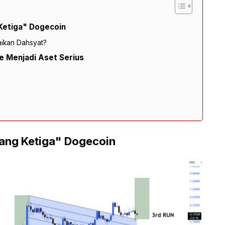
Ketiga" Dogecoin
aikan Dahsyat?
e Menjadi Aset Serius
ang Ketiga" Dogecoin