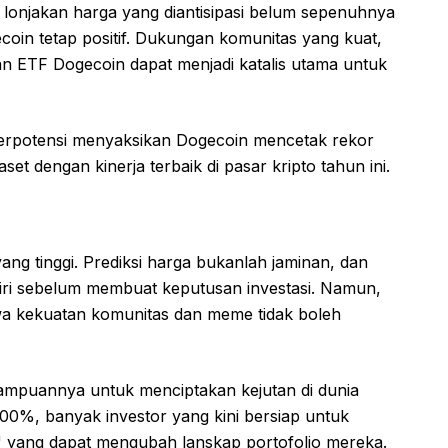
lonjakan harga yang diantisipasi belum sepenuhnya
coin tetap positif. Dukungan komunitas yang kuat,
an ETF Dogecoin dapat menjadi katalis utama untuk
a berpotensi menyaksikan Dogecoin mencetak rekor
set dengan kinerja terbaik di pasar kripto tahun ini.
yang tinggi. Prediksi harga bukanlah jaminan, dan
diri sebelum membuat keputusan investasi. Namun,
a kekuatan komunitas dan meme tidak boleh
ampuannya untuk menciptakan kejutan di dunia
200%, banyak investor yang kini bersiap untuk
 yang dapat mengubah lanskap portofolio mereka.