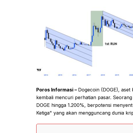
Poros Informasi –
Dogecoin (DOGE), aset 
kembali mencuri perhatian pasar. Seoran
DOGE hingga 1.200%, berpotensi menyent
Ketiga" yang akan mengguncang dunia kri