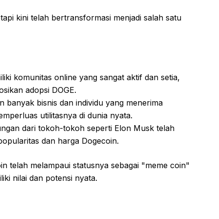
api kini telah bertransformasi menjadi salah satu
ki komunitas online yang sangat aktif dan setia,
sikan adopsi DOGE.
 banyak bisnis dan individu yang menerima
perluas utilitasnya di dunia nyata.
gan dari tokoh-tokoh seperti Elon Musk telah
popularitas dan harga Dogecoin.
n telah melampaui statusnya sebagai "meme coin"
ki nilai dan potensi nyata.