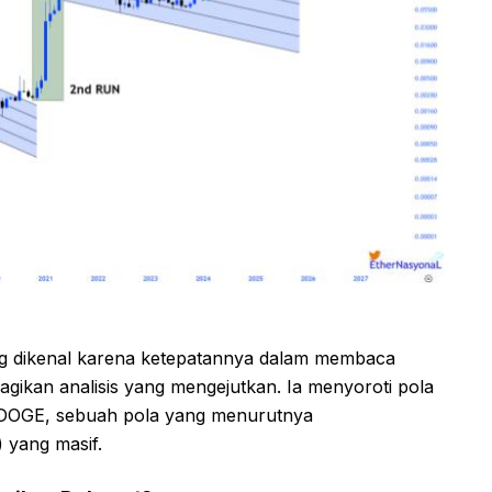
ang dikenal karena ketepatannya dalam membaca
gikan analisis yang mengejutkan. Ia menyoroti pola
a DOGE, sebuah pola yang menurutnya
) yang masif.