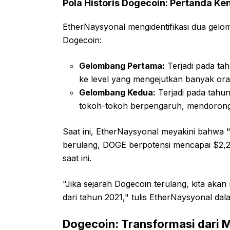
Pola Historis Dogecoin: Pertanda Ke
EtherNaysyonal mengidentifikasi dua gelom
Dogecoin:
Gelombang Pertama:
Terjadi pada ta
ke level yang mengejutkan banyak ora
Gelombang Kedua:
Terjadi pada tahun
tokoh-tokoh berpengaruh, mendorong 
Saat ini, EtherNaysyonal meyakini bahwa "
berulang, DOGE berpotensi mencapai $2,2,
saat ini.
"Jika sejarah Dogecoin terulang, kita aka
dari tahun 2021," tulis EtherNaysyonal dala
Dogecoin: Transformasi dari 